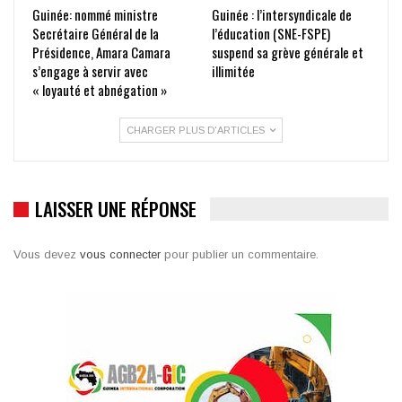
Guinée: nommé ministre
Guinée : l’intersyndicale de
Secrétaire Général de la
l’éducation (SNE-FSPE)
Présidence, Amara Camara
suspend sa grève générale et
s’engage à servir avec
illimitée
« loyauté et abnégation »
CHARGER PLUS D'ARTICLES
LAISSER UNE RÉPONSE
Vous devez
vous connecter
pour publier un commentaire.