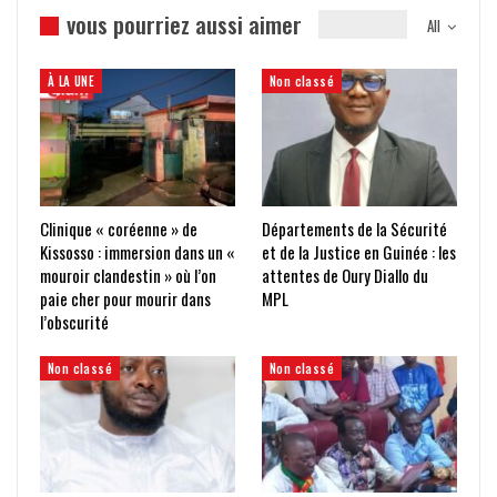
vous pourriez aussi aimer
All
À LA UNE
Non classé
Clinique « coréenne » de
Départements de la Sécurité
Kissosso : immersion dans un «
et de la Justice en Guinée : les
mouroir clandestin » où l’on
attentes de Oury Diallo du
paie cher pour mourir dans
MPL
l’obscurité
Non classé
Non classé