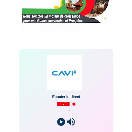
Écouter le direct
LIVE
-