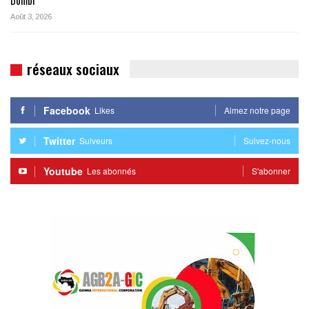
Dombi
Août 3, 2026
réseaux sociaux
Facebook
Likes
Aimez notre page
Twitter
Suiveurs
Suivez-nous
Youtube
Les abonnés
S'abonner