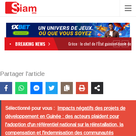
BREAKING NEWS
Partager l'article
Sélectionné pour vous :
Impacts négatifs des projets de
développement en Guinée : des acteurs plaident pour
l'adoption d'un référentiel national sur la réinstallation, la
compensation et l'indemnisation des communautés