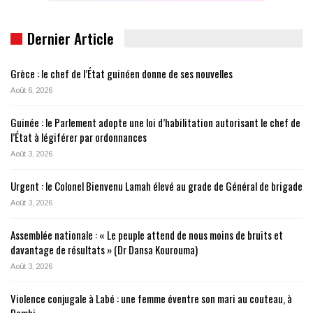
Dernier Article
Grèce : le chef de l’État guinéen donne de ses nouvelles
Août 6, 2026
Guinée : le Parlement adopte une loi d’habilitation autorisant le chef de
l’État à légiférer par ordonnances
Août 3, 2026
Urgent : le Colonel Bienvenu Lamah élevé au grade de Général de brigade
Août 3, 2026
Assemblée nationale : « Le peuple attend de nous moins de bruits et
davantage de résultats » (Dr Dansa Kourouma)
Août 3, 2026
Violence conjugale à Labé : une femme éventre son mari au couteau, à