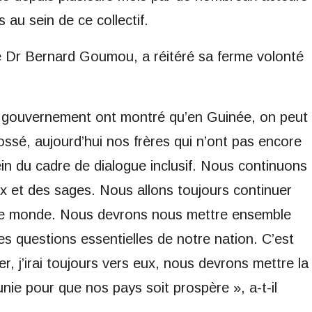
 au sein de ce collectif.
re Dr Bernard Goumou, a réitéré sa ferme volonté
le gouvernement ont montré qu’en Guinée, on peut
fossé, aujourd’hui nos frères qui n’ont pas encore
in du cadre de dialogue inclusif. Nous continuons
eux et des sages. Nous allons toujours continuer
t le monde. Nous devrons nous mettre ensemble
s questions essentielles de notre nation. C’est
r, j’irai toujours vers eux, nous devrons mettre la
unie pour que nos pays soit prospère », a-t-il