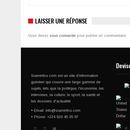
LAISSER UNE RÉPONSE
Vous devez
vous connecter
pour publier un commentaire.
Devis
Siaminfos.com est un site d'information
guinéen qui couvre une large gamme de
sujets, tels que la politique, l'économie, les
interviews, la culture, le sport, la santé et
U
les dossiers d'actualité.
• Email: info@siaminfos.com
• Phone: +224 620 45 35 97