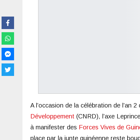
A l’occasion de la célébration de l’an 2
Développement
(CNRD), l’axe Leprince 
à manifester des
Forces Vives de Guin
place par la junte guinéenne reste bou