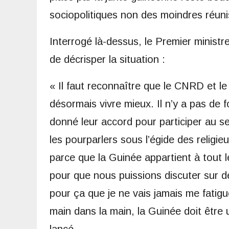
sociopolitiques non des moindres réunis
Interrogé là-dessus, le Premier minist
de décrisper la situation :
« Il faut reconnaître que le CNRD et 
désormais vivre mieux. Il n’y a pas de 
donné leur accord pour participer au se
les pourparlers sous l’égide des religi
parce que la Guinée appartient à tou
pour que nous puissions discuter sur de
pour ça que je ne vais jamais me fatigue
main dans la main, la Guinée doit être 
lancé.