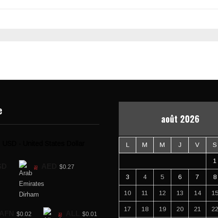
e
août 2026
USD - United States Dollar
L
M
M
J
V
S
1
SD
AED
$0.27
3
4
5
6
7
8
10
11
12
13
14
1
17
18
19
20
21
2
AFN
ALL
$0.02
$0.01