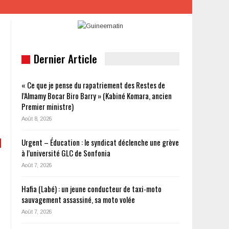
Dernier Article
« Ce que je pense du rapatriement des Restes de
l’Almamy Bocar Biro Barry » (Kabiné Komara, ancien
Premier ministre)
Août 8, 2026
Urgent – Éducation : le syndicat déclenche une grève
à l’université GLC de Sonfonia
Août 7, 2026
Hafia (Labé) : un jeune conducteur de taxi-moto
sauvagement assassiné, sa moto volée
Août 7, 2026