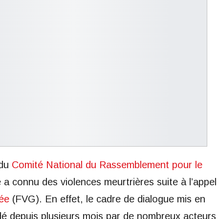
 du
Comité National du Rassemblement pour le
a connu des violences meurtrières suite à l’appel
ée
(FVG). En effet, le cadre de dialogue mis en
dé depuis plusieurs mois par de nombreux acteurs