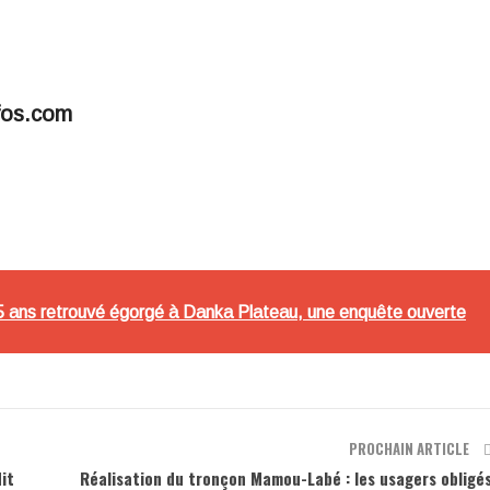
fos.com
e 5 ans retrouvé égorgé à Danka Plateau, une enquête ouverte
PROCHAIN ARTICLE
it
Réalisation du tronçon Mamou-Labé : les usagers obligé