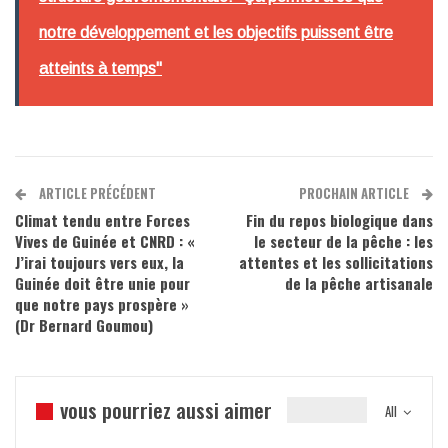
notre développement et les objectifs puissent être
atteints à temps"
ARTICLE PRÉCÉDENT
PROCHAIN ARTICLE
Climat tendu entre Forces
Fin du repos biologique dans
Vives de Guinée et CNRD : «
le secteur de la pêche : les
J’irai toujours vers eux, la
attentes et les sollicitations
Guinée doit être unie pour
de la pêche artisanale
que notre pays prospère »
(Dr Bernard Goumou)
vous pourriez aussi aimer
All