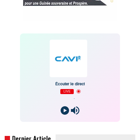
Écouter le direct
LIVE
-
Dernier Article