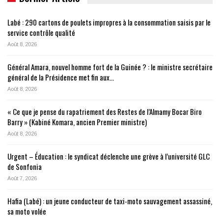
Labé : 290 cartons de poulets impropres à la consommation saisis par le
service contrôle qualité
Août 8, 2026
Général Amara, nouvel homme fort de la Guinée ? : le ministre secrétaire
général de la Présidence met fin aux…
Août 8, 2026
« Ce que je pense du rapatriement des Restes de l’Almamy Bocar Biro
Barry » (Kabiné Komara, ancien Premier ministre)
Août 8, 2026
Urgent – Éducation : le syndicat déclenche une grève à l’université GLC
de Sonfonia
Août 7, 2026
Hafia (Labé) : un jeune conducteur de taxi-moto sauvagement assassiné,
sa moto volée