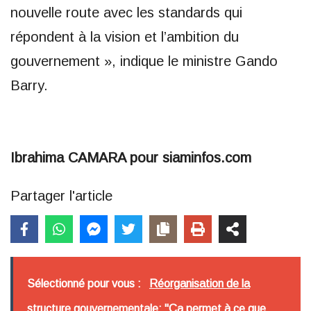
nouvelle route avec les standards qui
répondent à la vision et l’ambition du
gouvernement », indique le ministre Gando
Barry.
Ibrahima CAMARA pour siaminfos.com
Partager l'article
Sélectionné pour vous :
Réorganisation de la
structure gouvernementale: "Ça permet à ce que