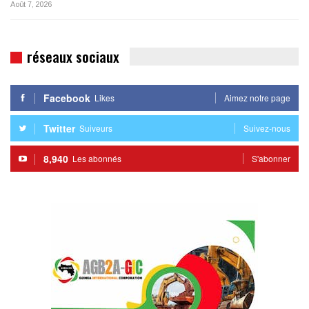
Août 7, 2026
réseaux sociaux
Facebook
Likes
Aimez notre page
Twitter
Suiveurs
Suivez-nous
8,940
Les abonnés
S'abonner