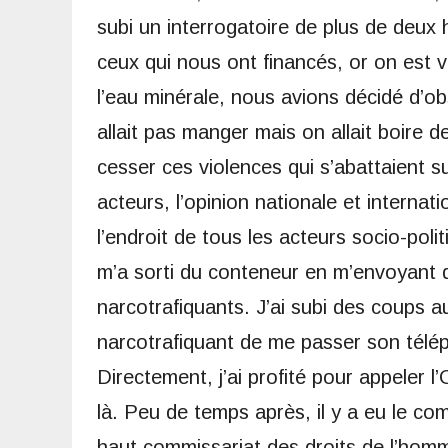
subi un interrogatoire de plus de deux he
ceux qui nous ont financés, or on est 
l’eau minérale, nous avions décidé d’ob
allait pas manger mais on allait boire de
cesser ces violences qui s’abattaient su
acteurs, l’opinion nationale et internati
l’endroit de tous les acteurs socio-poli
m’a sorti du conteneur en m’envoyant d
narcotrafiquants. J’ai subi des coups a
narcotrafiquant de me passer son télép
Directement, j’ai profité pour appeler
là. Peu de temps après, il y a eu le co
haut commissariat des droits de l’homme