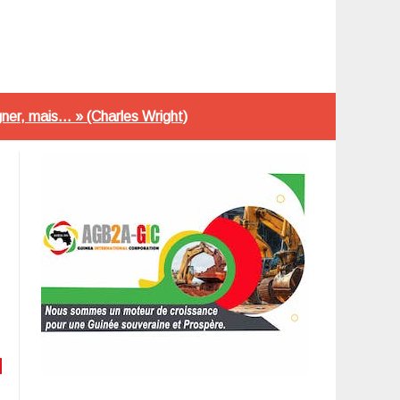
er, mais... » (Charles Wright)