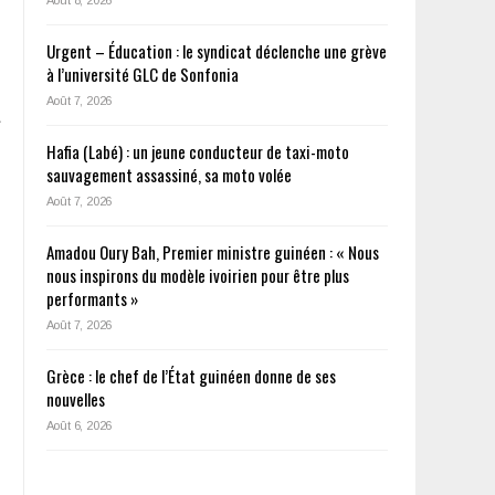
Urgent – Éducation : le syndicat déclenche une grève
à l’université GLC de Sonfonia
Août 7, 2026
Hafia (Labé) : un jeune conducteur de taxi-moto
sauvagement assassiné, sa moto volée
Août 7, 2026
Amadou Oury Bah, Premier ministre guinéen : « Nous
nous inspirons du modèle ivoirien pour être plus
performants »
Août 7, 2026
Grèce : le chef de l’État guinéen donne de ses
nouvelles
Août 6, 2026