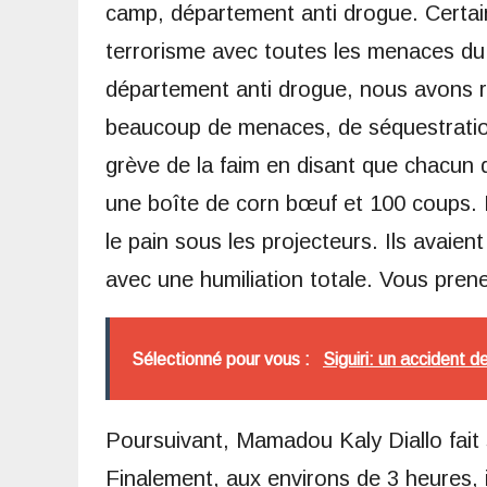
camp, département anti drogue. Certai
terrorisme avec toutes les menaces du 
département anti drogue, nous avons ré
beaucoup de menaces, de séquestration 
grève de la faim en disant que chacun 
une boîte de corn bœuf et 100 coups. F
le pain sous les projecteurs. Ils avaien
avec une humiliation totale. Vous prenez
Sélectionné pour vous :
Siguiri: un accident d
Poursuivant, Mamadou Kaly Diallo fait sa
Finalement, aux environs de 3 heures, 