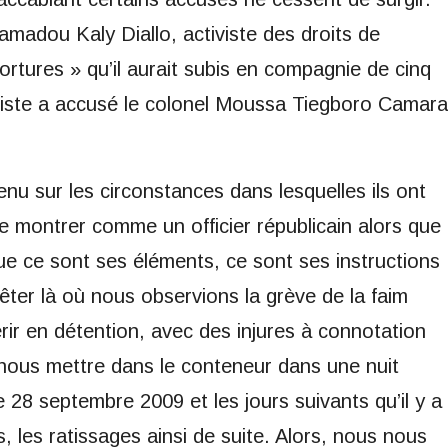
madou Kaly Diallo, activiste des droits de
tortures » qu’il aurait subis en compagnie de cinq
iviste a accusé le colonel Moussa Tiegboro Camara
nu sur les circonstances dans lesquelles ils ont
e montrer comme un officier républicain alors que
 que ce sont ses éléments, ce sont ses instructions
rêter là où nous observions la grève de la faim
rir en détention, avec des injures à connotation
e nous mettre dans le conteneur dans une nuit
e 28 septembre 2009 et les jours suivants qu’il y a
, les ratissages ainsi de suite. Alors, nous nous