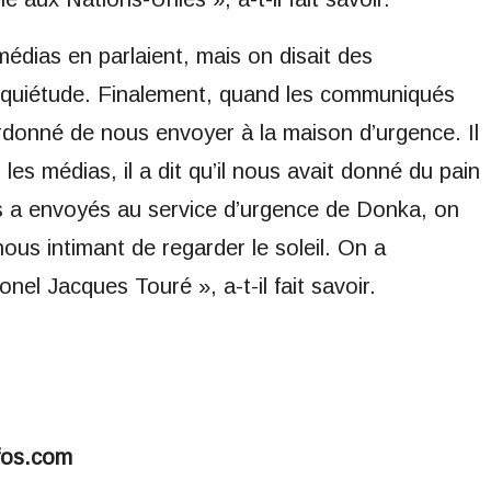
édias en parlaient, mais on disait des
 inquiétude. Finalement, quand les communiqués
donné de nous envoyer à la maison d’urgence. Il
s médias, il a dit qu’il nous avait donné du pain
s a envoyés au service d’urgence de Donka, on
nous intimant de regarder le soleil. On a
nel Jacques Touré », a-t-il fait savoir.
fos.com