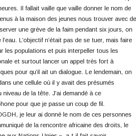
ures. Il fallait vaille que vaille donner le nom de
venus à la maison des jeunes nous trouver avec d
server une grève de la faim pendant six jours, on
 l’eau. L’objectif n’était pas de se tuer, mais faire
r les populations et puis interpeller tous les
onale et surtout lancer un appel très fort à
tiques pour qu’il ait un dialogue. Le lendemain, on
ans une cellule où il y avait des présumés
u niveau de la tête. J’ai demandé à ce
hone pour que je passe un coup de fil.
 l’OGDH, je leur ai donné le nom de ces personnes
mmuniqué de la rencontre africaine des droits, le
 aux Nations-Unies », a-t-il fait savoir.