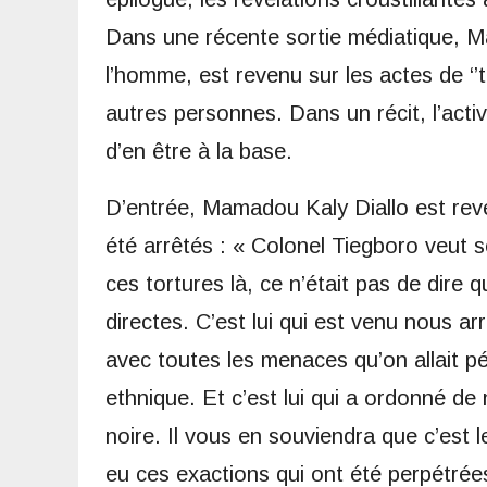
Dans une récente sortie médiatique, Ma
l’homme, est revenu sur les actes de ‘’
autres personnes. Dans un récit, l’act
d’en être à la base.
D’entrée, Mamadou Kaly Diallo est reve
été arrêtés : « Colonel Tiegboro veut s
ces tortures là, ce n’était pas de dire
directes. C’est lui qui est venu nous ar
avec toutes les menaces qu’on allait pé
ethnique. Et c’est lui qui a ordonné d
noire. Il vous en souviendra que c’est l
eu ces exactions qui ont été perpétrées