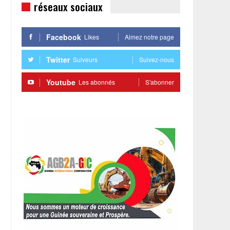
réseaux sociaux
Facebook
Likes
Aimez notre page
Twitter
Suiveurs
Suivez-nous
Youtube
Les abonnés
S'abonner
n