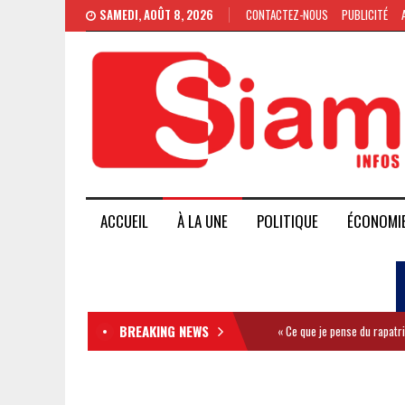
SAMEDI, AOÛT 8, 2026
CONTACTEZ-NOUS
PUBLICITÉ
ACCUEIL
À LA UNE
POLITIQUE
ÉCONOMI
BREAKING NEWS
« Ce que je pense du rapatr