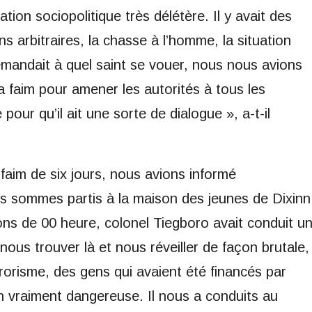
tion sociopolitique très délétère. Il y avait des
s arbitraires, la chasse à l’homme, la situation
demandait à quel saint se vouer, nous nous avions
 la faim pour amener les autorités à tous les
our qu’il ait une sorte de dialogue », a-t-il
aim de six jours, nous avions informé
nous sommes partis à la maison des jeunes de Dixinn
irons de 00 heure, colonel Tiegboro avait conduit u
nous trouver là et nous réveiller de façon brutale,
rorisme, des gens qui avaient été financés par
on vraiment dangereuse. Il nous a conduits au