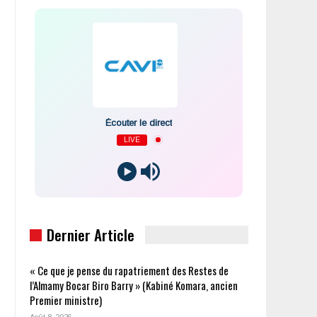
Écouter le direct
LIVE
Dernier Article
« Ce que je pense du rapatriement des Restes de
l’Almamy Bocar Biro Barry » (Kabiné Komara, ancien
Premier ministre)
Août 8, 2026