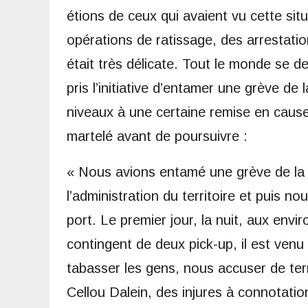
étions de ceux qui avaient vu cette situa
opérations de ratissage, des arrestation
était très délicate. Tout le monde se 
pris l’initiative d’entamer une grève de
niveaux à une certaine remise en cause p
martelé avant de poursuivre :
« Nous avions entamé une grève de la f
l’administration du territoire et puis 
port. Le premier jour, la nuit, aux env
contingent de deux pick-up, il est venu 
tabasser les gens, nous accuser de ter
Cellou Dalein, des injures à connotati