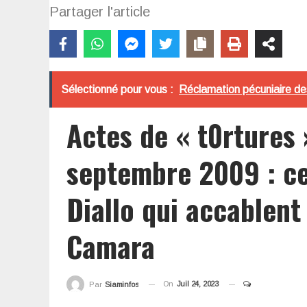
Partager l'article
Sélectionné pour vous :
Réclamation pécuniaire des
Actes de « t0rtures
septembre 2009 : ce
Diallo qui accablent
Camara
On
Juil 24, 2023
Par
Siaminfos