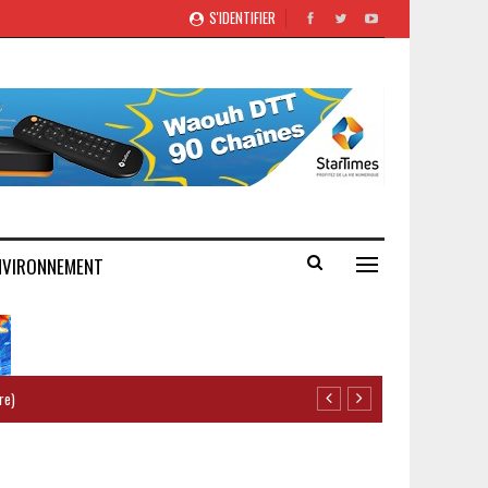
S'IDENTIFIER
NVIRONNEMENT
re)