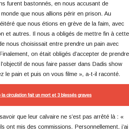
ns furent bastonnés, en nous accusant de
monde que nous allions périr en prison. Au
itéré que nous étions en grève de la faim, avec
et autres. Il nous a obligés de mettre fin à cette
de nous choisissait entre prendre un pain avec
inalement, on était obligés d’accepter de prendre
t l’objectif de nous faire passer dans Dadis show
 le pain et puis on vous filme », a-t-il raconté.
e la circulation fait un mort et 3 blessés graves
voir que leur calvaire ne s’est pas arrêté là : «
ils ont mis des commissions. Personnellement, j’ai