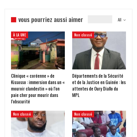
vous pourriez aussi aimer
All
À LA UNE
Non classé
Clinique « coréenne » de
Départements de la Sécurité
Kissosso : immersion dans un «
et de la Justice en Guinée : les
mouroir clandestin » où l’on
attentes de Oury Diallo du
paie cher pour mourir dans
MPL
l’obscurité
Non classé
Non classé