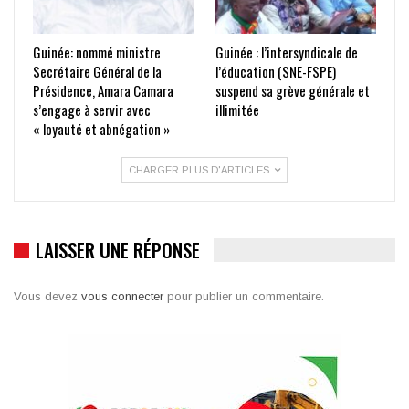
Guinée: nommé ministre
Guinée : l’intersyndicale de
Secrétaire Général de la
l’éducation (SNE-FSPE)
Présidence, Amara Camara
suspend sa grève générale et
s’engage à servir avec
illimitée
« loyauté et abnégation »
CHARGER PLUS D'ARTICLES
LAISSER UNE RÉPONSE
Vous devez
vous connecter
pour publier un commentaire.