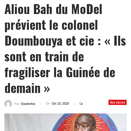
Aliou Bah du MoDel
prévient le colonel
Doumbouya et cie : « Ils
sont en train de
fragiliser la Guinée de
demain »
Non classé
On
Oct 10, 2023
Par
Siaminfos