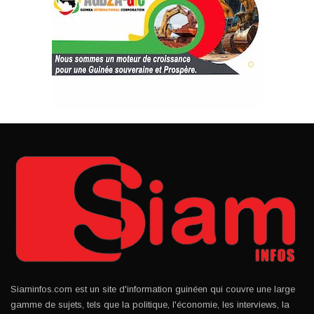
Siaminfos.com est un site d'information guinéen qui couvre une large
gamme de sujets, tels que la politique, l'économie, les interviews, la