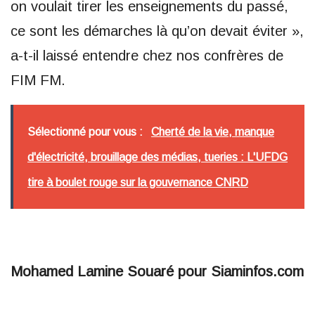
on voulait tirer les enseignements du passé,
ce sont les démarches là qu’on devait éviter »,
a-t-il laissé entendre chez nos confrères de
FIM FM.
Sélectionné pour vous :
Cherté de la vie, manque
d'électricité, brouillage des médias, tueries : L'UFDG
tire à boulet rouge sur la gouvernance CNRD
Mohamed Lamine Souaré pour Siaminfos.com