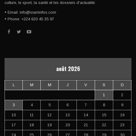
culture, le sport, la santé et les dossiers d'actualité.
• Email: info@siaminfos.com
• Phone: +224 620 45 35 97
août 2026
L
M
M
J
V
S
D
1
2
3
4
5
6
7
8
9
10
11
12
13
14
15
16
17
18
19
20
21
22
23
24
25
26
27
28
29
30