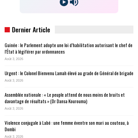
Dernier Article
Guinée : le Parlement adopte une loi d’habilitation autorisant le chef de
l’État à légiférer par ordonnances
Août 3, 2026
Urgent : le Colonel Bienvenu Lamah élevé au grade de Général de brigade
Août 3, 2026
Assemblée nationale : « Le peuple attend de nous moins de bruits et
davantage de résultats » (Dr Dansa Kourouma)
Août 3, 2026
Violence conjugale à Labé : une femme éventre son mari au couteau, à
Dombi
Août 3, 2026