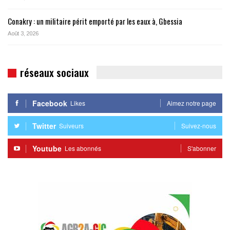
Conakry : un militaire périt emporté par les eaux à, Gbessia
Août 3, 2026
réseaux sociaux
Facebook
Likes
Aimez notre page
Twitter
Suiveurs
Suivez-nous
Youtube
Les abonnés
S'abonner