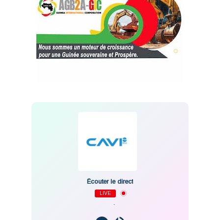
Écouter le direct
LIVE
-