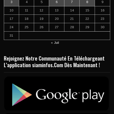
3
4
5
6
7
8
9
10
11
12
13
14
15
16
17
18
19
20
21
22
23
24
25
26
27
28
29
30
31
« Juil
Rejoignez Notre Communauté En Téléchargeant
L’application siaminfos.Com Dès Maintenant !