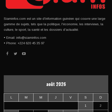
Siaminfos.com est un site d'information guinéen qui couvre une large
gamme de sujets, tels que la politique, l'économie, les interviews, la
culture, le sport, la santé et les dossiers d'actualité.
• Email: info@siaminfos.com
• Phone: +224 620 45 35 97
août 2026
L
M
M
J
V
S
D
1
2