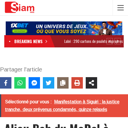
BREAKING NEWS
Partager l'article
Sélectionné pour vous :
Manifestation à Siguiri : la justice
tranche, deux prévenus condamnés, quinze relaxés