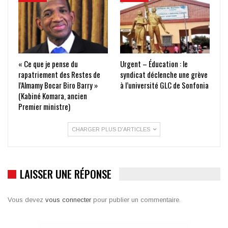
« Ce que je pense du
Urgent – Éducation : le
rapatriement des Restes de
syndicat déclenche une grève
l’Almamy Bocar Biro Barry »
à l’université GLC de Sonfonia
(Kabiné Komara, ancien
Premier ministre)
CHARGER PLUS D'ARTICLES
LAISSER UNE RÉPONSE
Vous devez
vous connecter
pour publier un commentaire.