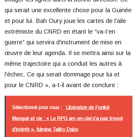
qui serait une excellente chose pour la Guinée
et pour lui. Bah Oury joue les cartes de l’aile
extrémiste du CNRD en étant le “va-t’en
guerre” qui servira d’instrument de mise en
œuvre de leur agenda. Il se mettra ainsi sur la
même trajectoire qui a conduit les autres à
l’échec. Ce qui serait dommage pour lui et
pour le CNRD », a-t-il avant de conclure :
Sélectionné pour vous :
Libération de Foniké
Menguè et cie : « Le RPG arc-en-ciel n’a pas trouvé
d’intérêt », fulmine Taliby Dabo