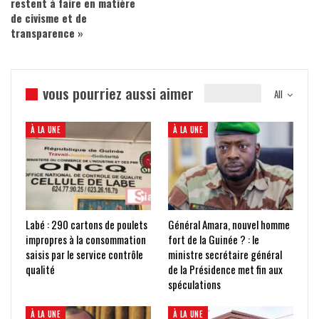
restent à faire en matière
de civisme et de
transparence »
vous pourriez aussi aimer
All
À LA UNE
À LA UNE
Labé : 290 cartons de poulets
Général Amara, nouvel homme
impropres à la consommation
fort de la Guinée ? : le
saisis par le service contrôle
ministre secrétaire général
qualité
de la Présidence met fin aux
spéculations
À LA UNE
À LA UNE