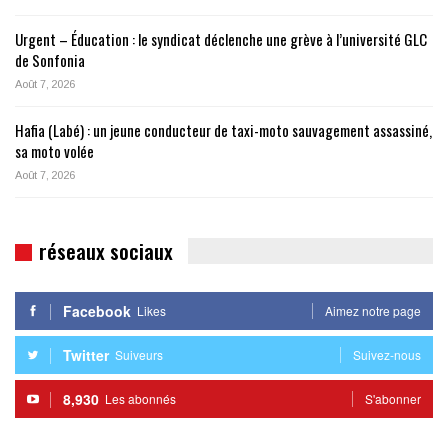
Urgent – Éducation : le syndicat déclenche une grève à l’université GLC
de Sonfonia
Août 7, 2026
Hafia (Labé) : un jeune conducteur de taxi-moto sauvagement assassiné,
sa moto volée
Août 7, 2026
réseaux sociaux
Facebook
Likes
Aimez notre page
Twitter
Suiveurs
Suivez-nous
8,930
Les abonnés
S'abonner