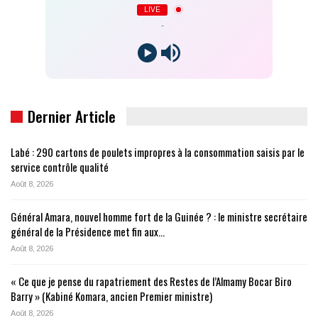
LIVE
-
Dernier Article
Labé : 290 cartons de poulets impropres à la consommation saisis par le
service contrôle qualité
Août 8, 2026
Général Amara, nouvel homme fort de la Guinée ? : le ministre secrétaire
général de la Présidence met fin aux…
Août 8, 2026
« Ce que je pense du rapatriement des Restes de l’Almamy Bocar Biro
Barry » (Kabiné Komara, ancien Premier ministre)
Août 8, 2026