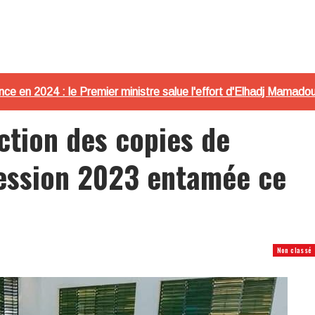
ence en 2024 : le Premier ministre salue l'effort d'Elhadj Mamado
ction des copies de
session 2023 entamée ce
Non classé