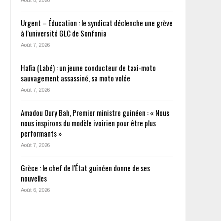
Urgent – Éducation : le syndicat déclenche une grève
à l’université GLC de Sonfonia
Août 7, 2026
Hafia (Labé) : un jeune conducteur de taxi-moto
sauvagement assassiné, sa moto volée
Août 7, 2026
Amadou Oury Bah, Premier ministre guinéen : « Nous
nous inspirons du modèle ivoirien pour être plus
performants »
Août 7, 2026
Grèce : le chef de l’État guinéen donne de ses
nouvelles
Août 6, 2026