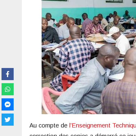
Au compte de
l’Enseignement Techniq