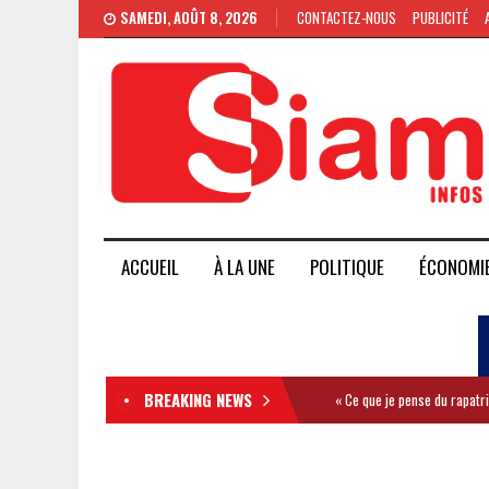
SAMEDI, AOÛT 8, 2026
CONTACTEZ-NOUS
PUBLICITÉ
ACCUEIL
À LA UNE
POLITIQUE
ÉCONOMI
BREAKING NEWS
« Ce que je pense du rapatr