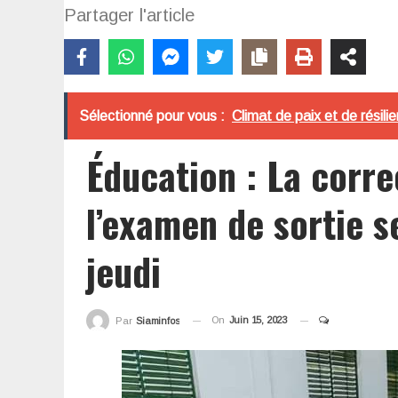
Partager l'article
Sélectionné pour vous :
Climat de paix et de résili
Éducation : La corre
l’examen de sortie 
jeudi
On
Juin 15, 2023
Par
Siaminfos