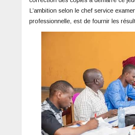
correction des copies a démarré ce jeu
L’ambition selon le chef service exame
professionnelle, est de fournir les résu