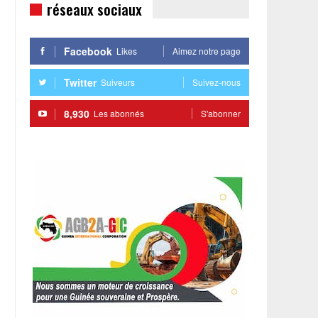
réseaux sociaux
Facebook
Likes
Aimez notre page
Twitter
Suiveurs
Suivez-nous
8,930
Les abonnés
S'abonner