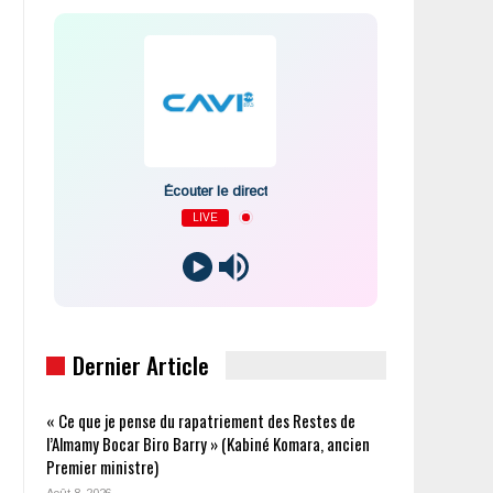
Écouter le direct
LIVE
Dernier Article
« Ce que je pense du rapatriement des Restes de
l’Almamy Bocar Biro Barry » (Kabiné Komara, ancien
Premier ministre)
Août 8, 2026