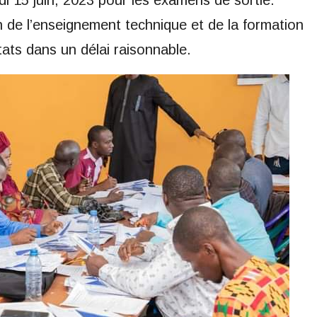
di 15 juin, 2023 pour les examens de sortie.
n de l’enseignement technique et de la formation
ltats dans un délai raisonnable.