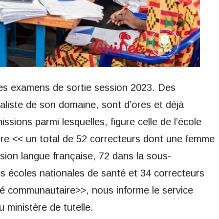
 ces examens de sortie session 2023. Des
aliste de son domaine, sont d’ores et déjà
sions parmi lesquelles, figure celle de l’école
re << un total de 52 correcteurs dont une femme
ion langue française, 72 dans la sous-
s écoles nationales de santé et 34 correcteurs
é communautaire>>, nous informe le service
 ministère de tutelle.