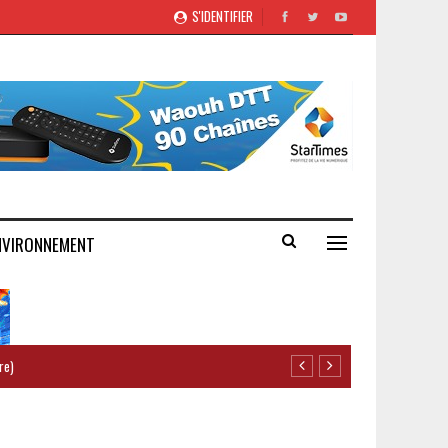
S'IDENTIFIER
NVIRONNEMENT
re)