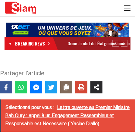
BREAKING NEWS
Partager l'article
Sélectionné pour vous :
Lettre ouverte au Premier Ministre
Bah Oury : appel à un Engagement Rassembleur et
Responsable est Nécessaire ( Yacine Diallo)