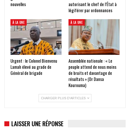
nouvelles
autorisant le chef de l’État à
légiférer par ordonnances
À LA UNE
À LA UNE
Urgent : le Colonel Bienvenu
Assemblée nationale : « Le
Lamah élevé au grade de
peuple attend de nous moins
Général de brigade
de bruits et davantage de
résultats » (Dr Dansa
Kourouma)
CHARGER PLUS D'ARTICLES
LAISSER UNE RÉPONSE