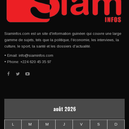
Siaminfos.com est un site d'information guinéen qui couvre une large
gamme de sujets, tels que la politique, l'économie, les interviews, la
culture, le sport, la santé et les dossiers d'actualité.
• Email: info@siaminfos.com
• Phone: +224 620 45 35 97
août 2026
L
M
M
J
V
S
D