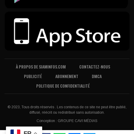
À PROPOS DE SIAMINFOS.COM
CONTACTEZ-NOUS
PUBLICITÉ
ABONNEMENT
DMCA
POLITIQUE DE CONFIDENTIALITÉ
© 2023, Tous droits réservés . Les contenus de ce site ne peut être publié,
diffusé, réécrit ou redistribué sans autorisation.
Conception :
GROUPE CAVI MÉDIAS
FR