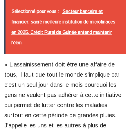
Sélectionné pour vous :
Secteur bancaire et
financier: sacré meilleure institution de microfinaces
en 2025, Crédit Rural de Guinée entend maintenir
l'élan
« L’assainissement doit être une affaire de
tous, il faut que tout le monde s’implique car
c’est un seul jour dans le mois pourquoi les
gens ne veulent pas adhérer à cette initiative
qui permet de lutter contre les maladies
surtout en cette période de grandes pluies.
J’appelle les uns et les autres à plus de