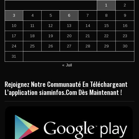
1
2
3
4
5
6
7
8
9
10
11
12
13
14
15
16
17
18
19
20
21
22
23
24
25
26
27
28
29
30
31
« Juil
Rejoignez Notre Communauté En Téléchargeant
L’application siaminfos.Com Dès Maintenant !