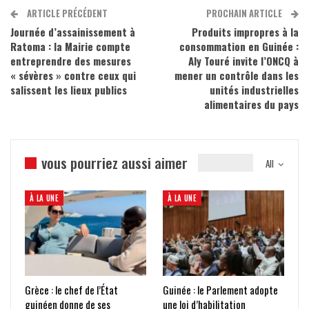
ARTICLE PRÉCÉDENT
PROCHAIN ARTICLE
Journée d’assainissement à
Produits impropres à la
Ratoma : la Mairie compte
consommation en Guinée :
entreprendre des mesures
Aly Touré invite l’ONCQ à
« sévères » contre ceux qui
mener un contrôle dans les
salissent les lieux publics
unités industrielles
alimentaires du pays
vous pourriez aussi aimer
All
À LA UNE
À LA UNE
Grèce : le chef de l’État
Guinée : le Parlement adopte
guinéen donne de ses
une loi d’habilitation