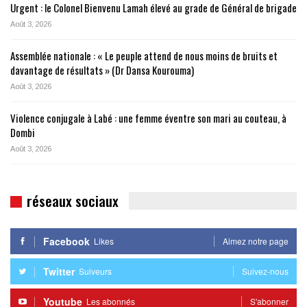
Urgent : le Colonel Bienvenu Lamah élevé au grade de Général de brigade
Août 3, 2026
Assemblée nationale : « Le peuple attend de nous moins de bruits et
davantage de résultats » (Dr Dansa Kourouma)
Août 3, 2026
Violence conjugale à Labé : une femme éventre son mari au couteau, à
Dombi
Août 3, 2026
réseaux sociaux
Facebook
Likes
Aimez notre page
Twitter
Suiveurs
Suivez-nous
Youtube
Les abonnés
S'abonner