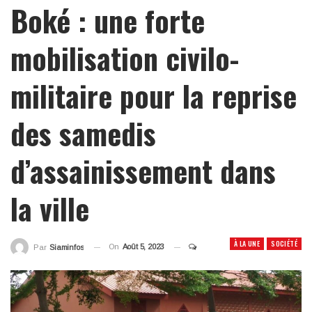
Boké : une forte
mobilisation civilo-
militaire pour la reprise
des samedis
d’assainissement dans
la ville
À LA UNE
SOCIÉTÉ
On
Août 5, 2023
Par
Siaminfos