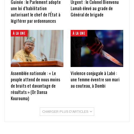
Guinée : le Parlement adopte
Urgent : le Colonel Bienvenu
une loi d’habilitation
Lamah élevé au grade de
autorisant le chef de l’État à
Général de brigade
légiférer par ordonnances
À LA UNE
À LA UNE
Assemblée nationale : « Le
Violence conjugale à Labé :
peuple attend de nous moins
une femme éventre son mari
de bruits et davantage de
au couteau, à Dombi
résultats » (Dr Dansa
Kourouma)
CHARGER PLUS D'ARTICLES