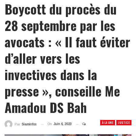
Boycott du procès du
28 septembre par les
avocats : « Il faut éviter
d’aller vers les
invectives dans la
presse », conseille Me
Amadou DS Bah
À LA UNE
JUSTICE
On
Juin 6, 2023
Par
Siaminfos