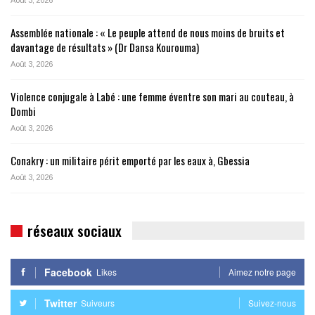
Assemblée nationale : « Le peuple attend de nous moins de bruits et
davantage de résultats » (Dr Dansa Kourouma)
Août 3, 2026
Violence conjugale à Labé : une femme éventre son mari au couteau, à
Dombi
Août 3, 2026
Conakry : un militaire périt emporté par les eaux à, Gbessia
Août 3, 2026
réseaux sociaux
Facebook
Likes
Aimez notre page
Twitter
Suiveurs
Suivez-nous