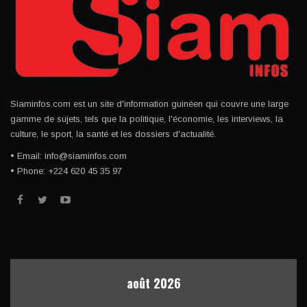
Siaminfos.com est un site d'information guinéen qui couvre une large
gamme de sujets, tels que la politique, l'économie, les interviews, la
culture, le sport, la santé et les dossiers d'actualité.
• Email: info@siaminfos.com
• Phone: +224 620 45 35 97
août 2026