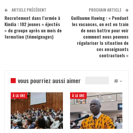
ARTICLE PRÉCÉDENT
PROCHAIN ARTICLE
Recrutement dans l’armée à
Guillaume Hawing : « Pendant
Kindia : 102 jeunes « éjectés
les vacances, on est en train
» du groupe après un mois de
de nous battre pour voir
formation (témoignages)
comment nous pouvons
régulariser la situation de
ces enseignants
contractuels »
vous pourriez aussi aimer
All
À LA UNE
À LA UNE