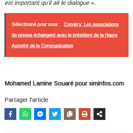
est important qu’il ait le dialogue
».
Sélectionné pour vous :
Conakry: Les associations
de presse échangent avec le président de la Haute
Autorité de la Communication
Mohamed Lamine Souaré pour siminfos.com
Partager l'article