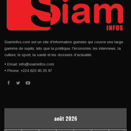
Siaminfos.com est un site d'information guinéen qui couvre une large
gamme de sujets, tels que la politique, l'économie, les interviews, la
culture, le sport, la santé et les dossiers d'actualité.
• Email: info@siaminfos.com
• Phone: +224 620 45 35 97
août 2026