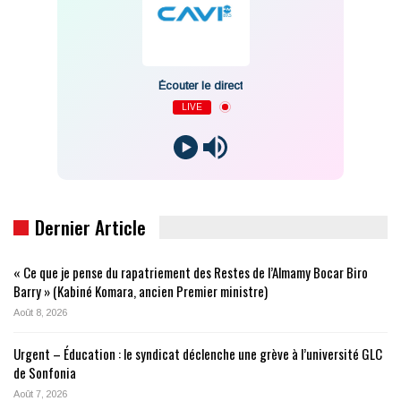
Écouter le direct
LIVE
Dernier Article
« Ce que je pense du rapatriement des Restes de l’Almamy Bocar Biro
Barry » (Kabiné Komara, ancien Premier ministre)
Août 8, 2026
Urgent – Éducation : le syndicat déclenche une grève à l’université GLC
de Sonfonia
Août 7, 2026