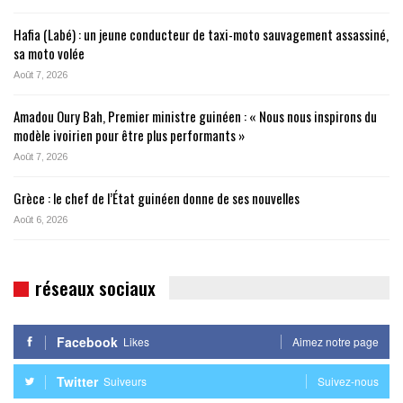
Hafia (Labé) : un jeune conducteur de taxi-moto sauvagement assassiné,
sa moto volée
Août 7, 2026
Amadou Oury Bah, Premier ministre guinéen : « Nous nous inspirons du
modèle ivoirien pour être plus performants »
Août 7, 2026
Grèce : le chef de l’État guinéen donne de ses nouvelles
Août 6, 2026
réseaux sociaux
Facebook
Likes
Aimez notre page
Twitter
Suiveurs
Suivez-nous