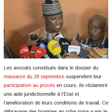
Les avocats constitués dans le dossier du
massacre du 28 septembre
suspendent leur
participation au procès
en cours. Ils réclament
une aide juridictionnelle à l’État et
l’amélioration de leurs conditions de travail. Ce
débrayage des hommes en robe noire a mis le