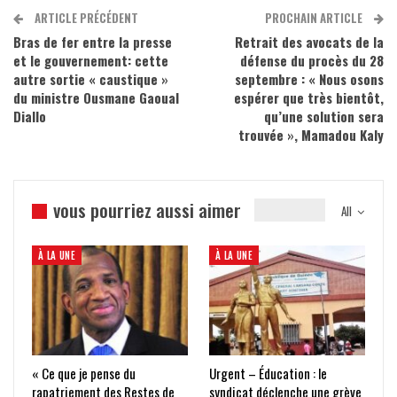
ARTICLE PRÉCÉDENT
PROCHAIN ARTICLE
Bras de fer entre la presse
Retrait des avocats de la
et le gouvernement: cette
défense du procès du 28
autre sortie « caustique »
septembre : « Nous osons
du ministre Ousmane Gaoual
espérer que très bientôt,
Diallo
qu’une solution sera
trouvée », Mamadou Kaly
vous pourriez aussi aimer
All
À LA UNE
À LA UNE
« Ce que je pense du
Urgent – Éducation : le
rapatriement des Restes de
syndicat déclenche une grève