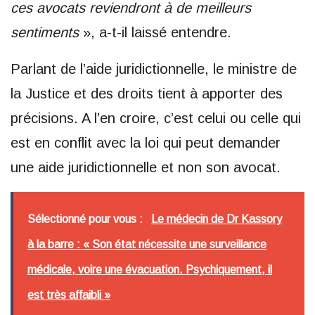
ces avocats reviendront à de meilleurs
sentiments
», a-t-il laissé entendre.
Parlant de l’aide juridictionnelle, le ministre de
la Justice et des droits tient à apporter des
précisions. A l’en croire, c’est celui ou celle qui
est en conflit avec la loi qui peut demander
une aide juridictionnelle et non son avocat.
Sélectionné pour vous :
Le médecin de Dr Kassory
à la barre : « Son état nécessite une surveillance
médicale, voire une évacuation. Psychiquement, il
est très affaibli »