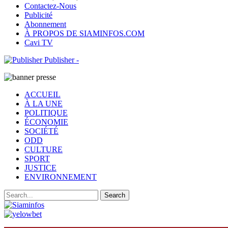
Contactez-Nous
Publicité
Abonnement
À PROPOS DE SIAMINFOS.COM
Cavi TV
Publisher -
ACCUEIL
À LA UNE
POLITIQUE
ÉCONOMIE
SOCIÉTÉ
ODD
CULTURE
SPORT
JUSTICE
ENVIRONNEMENT