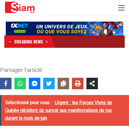
BREAKING NEWS
Partager l'article
Sélectionné pour vous :
Urgent : les Forces Vives de
Guinée décident de sursoir aux manifestations de rue
durant le mois de juin