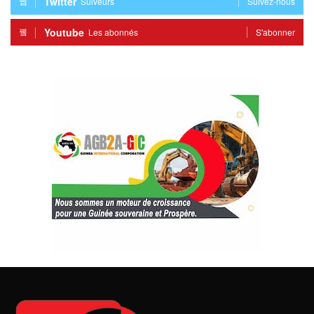
Twitter
Suiveurs
Suivez-nous
Youtube
Les abonnés
S'abonner