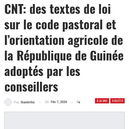
CNT: des textes de loi
sur le code pastoral et
l’orientation agricole de
la République de Guinée
adoptés par les
conseillers
À LA UNE
SOCIÉTÉ
On
Fév 7, 2024
Par
Siaminfos