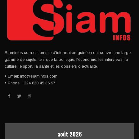
Siaminfos.com est un site d'information guinéen qui couvre une large
gamme de sujets, tels que la politique, l'économie, les interviews, la
culture, le sport, la santé et les dossiers d'actualité.
• Email: info@siaminfos.com
• Phone: +224 620 45 35 97
août 2026