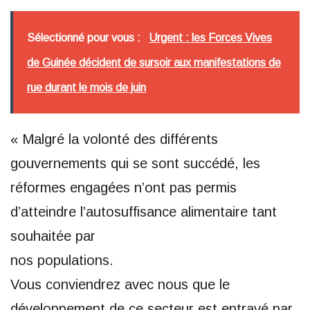
Sélectionné pour vous :
Urgent : les Forces Vives
de Guinée décident de sursoir aux manifestations de
rue durant le mois de juin
« Malgré la volonté des différents
gouvernements qui se sont succédé, les
réformes engagées n’ont pas permis
d’atteindre l’autosuffisance alimentaire tant
souhaitée par
nos populations.
Vous conviendrez avec nous que le
développement de ce secteur est entravé par