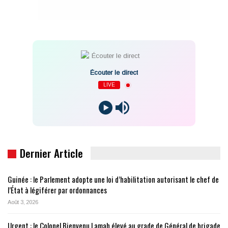
Écouter le direct
LIVE
Dernier Article
Guinée : le Parlement adopte une loi d’habilitation autorisant le chef de
l’État à légiférer par ordonnances
Août 3, 2026
Urgent : le Colonel Bienvenu Lamah élevé au grade de Général de brigade