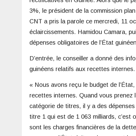
rectificatives en Guinée. Alors que le p
3%, le président de la commission plan,
CNT a pris la parole ce mercredi, 11 o
éclaircissements. Hamidou Camara, puisq
dépenses obligatoires de l’État guinéen
D’entrée, le conseiller a donné des info
guinéens relatifs aux recettes internes.
« Nous avons reçu le budget de l’État, 
recettes internes. Quand vous prenez le
catégorie de titres, il y a des dépenses 
titre 1 qui est de 1 063 milliards, c’est 
sont les charges financières de la dett