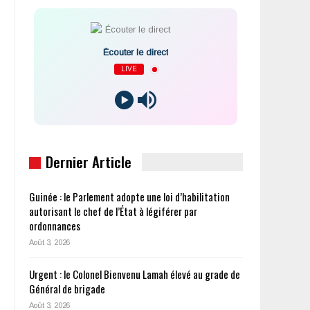
Écouter le direct
LIVE
Dernier Article
Guinée : le Parlement adopte une loi d’habilitation
autorisant le chef de l’État à légiférer par
ordonnances
Août 3, 2026
Urgent : le Colonel Bienvenu Lamah élevé au grade de
Général de brigade
Août 3, 2026