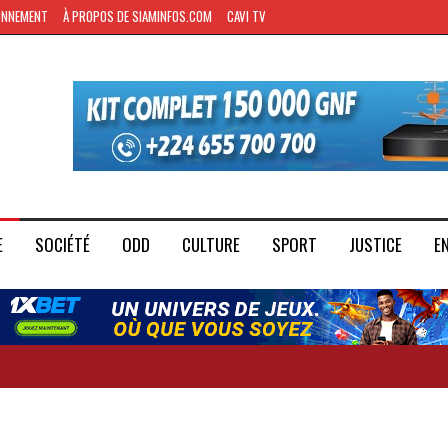
ONNEMENT
À PROPOS DE SIAMINFOS.COM
CAVI TV
E
SOCIÉTÉ
ODD
CULTURE
SPORT
JUSTICE
E