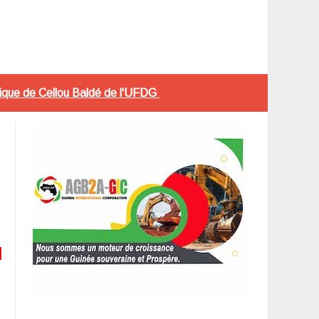
plique de Cellou Baldé de l'UFDG