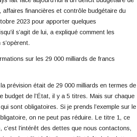
ays fait face aujourd’hui à un déficit budgétaire de
 affaires financières et contrôle budgétaire du
ctobre 2023 pour apporter quelques
u’il s’agit de lui, a expliqué comment les
 s’opèrent.
rmations sur les 29 000 milliards de francs
la prévision était de 29 000 milliards en termes de
 budget de l’État, il y a 5 titres. Mais sur chaque
qui sont obligatoires. Si je prends l’exemple sur le
obligatoire, on ne peut pas réduire. Le titre 1, ce
e, c’est l’intérêt des dettes que nous contactons,