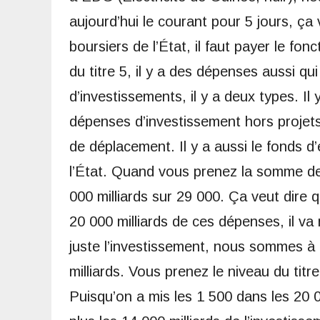
aujourd’hui le courant pour 5 jours, ça 
boursiers de l’État, il faut payer le f
du titre 5, il y a des dépenses aussi qu
d’investissements, il y a deux types. Il
dépenses d’investissement hors projets
de déplacement. Il y a aussi le fonds d’
l’État. Quand vous prenez la somme d
000 milliards sur 29 000. Ça veut dire
20 000 milliards de ces dépenses, il va 
juste l’investissement, nous sommes à 
milliards. Vous prenez le niveau du titre
Puisqu’on a mis les 1 500 dans les 20 00