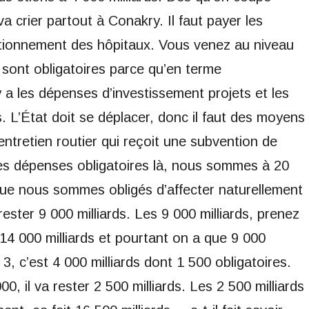
va crier partout à Conakry. Il faut payer les
onctionnement des hôpitaux. Vous venez au niveau
i sont obligatoires parce qu’en terme
 y a les dépenses d’investissement projets et les
. L’État doit se déplacer, donc il faut des moyens
entretien routier qui reçoit une subvention de
es dépenses obligatoires là, nous sommes à 20
 que nous sommes obligés d’affecter naturellement
rester 9 000 milliards. Les 9 000 milliards, prenez
14 000 milliards et pourtant on a que 9 000
 3, c’est 4 000 milliards dont 1 500 obligatoires.
0, il va rester 2 500 milliards. Les 2 500 milliards