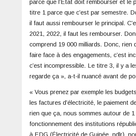
parce que l’État doit rembourser et le pr
titre 1 parce que c’est par semestre. D
il faut aussi rembourser le principal. C’
2021, 2022, il faut les rembourser. Don
comprend 19 000 milliards. Donc, rien qu
faire face à des engagements, c’est inco
c’est incompressible. Le titre 3, il y a
regarde ça », a-t-il nuancé avant de po
« Vous prenez par exemple les budgets
les factures d’électricité, le paiement
rien que ça, nous sommes autour de 1 5
fonctionnement des institutions républica
à EDG (Électricité de Guinée, ndlr), no