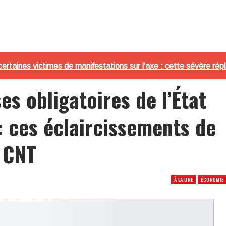
rtaines victimes de manifestations sur l'axe : cette sévère ré
s obligatoires de l’État
: ces éclaircissements de
 CNT
À LA UNE
ÉCONOMIE