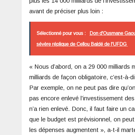
plus les 14 000 milliards de l’investissem
avant de préciser plus loin :
Sélectionné pour vous :
Don d'Ousmane Gaoual 
sévère réplique de Cellou Baldé de l'UFDG
« Nous d’abord, on a 29 000 milliards 
milliards de façon obligatoire, c’est-à-
Par exemple, on ne peut pas dire qu’on 
pas encore enlevé l’investissement des 1
n’a rien enlevé. Donc, il faut faire un 
que le budget est prévisionnel, on peut 
les dépenses augmentent », a-t-il mar