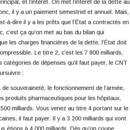
incipal, et l’intérêt. On met l’intérêt de la dette au
onc, il y a un paiement semestriel et annuel. Mais,
est-à-dire il y a les prêts que l’État a contractés en
c, c’est ça qu’on met au bas du bilan qui
e les charges financières de la dette, l’État doit
mpressible. Le titre 2, c’est les 7 800 milliards,
 les catégories de dépenses qu’il faut payer, le CNT
ursuivre :
 de souveraineté, le fonctionnement de l’armée,
 des produits pharmaceutiques pour les hôpitaux,
00 milliards. Vous venez au titre 4 portant sur le
ines, il faut payer. Il y a 3 200 milliards qui vont
us étions à 4 000 milliards. Dès qu’on coupe