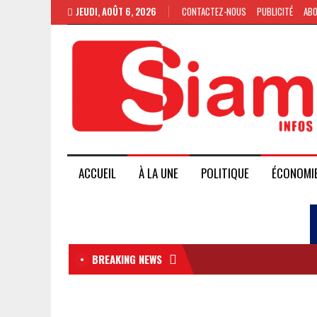
JEUDI, AOÛT 6, 2026
CONTACTEZ-NOUS
PUBLICITÉ
AB
ACCUEIL
À LA UNE
POLITIQUE
ÉCONOMI
BREAKING NEWS