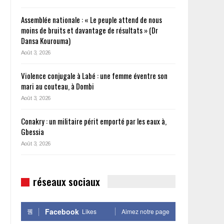
Assemblée nationale : « Le peuple attend de nous
moins de bruits et davantage de résultats » (Dr
Dansa Kourouma)
Août 3, 2026
Violence conjugale à Labé : une femme éventre son
mari au couteau, à Dombi
Août 3, 2026
Conakry : un militaire périt emporté par les eaux à,
Gbessia
Août 3, 2026
réseaux sociaux
Facebook
Likes
Aimez notre page