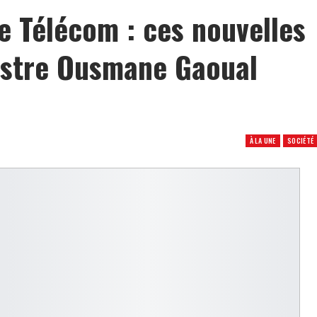
 Télécom : ces nouvelles
istre Ousmane Gaoual
À LA UNE
SOCIÉTÉ