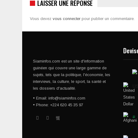
LAISSER UNE RÉPONSE
Vous devez
vous connecter
pour publier un commentaire.
Devis
Siaminfos.com est un site d'information
guinéen qui couvre une large gamme de
sujets, tels que la politique, l'économie, les
interviews, la culture, le sport, la santé et
U
les dossiers d'actualité.
• Email: info@siaminfos.com
• Phone: +224 620 45 35 97