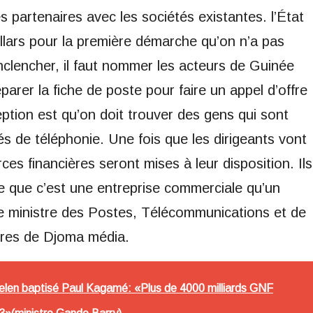
s partenaires avec les sociétés existantes. l’État
dollars pour la première démarche qu’on n’a pas
clencher, il faut nommer les acteurs de Guinée
rer la fiche de poste pour faire un appel d’offre
ption est qu’on doit trouver des gens qui sont
és de téléphonie. Une fois que les dirigeants vont
ces financières seront mises à leur disposition. Ils
rce que c’est une entreprise commerciale qu’un
 le ministre des Postes, Télécommunications et de
res de Djoma média.
len baptisé Paul Kagamé: «Plus de 4000 milliards GNF