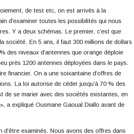
oiement, de test etc, on est arrivés à la
ain d’examiner toutes les possibilités qui nous
ires. Y a deux schémas. Le premier, c’est que
la société. En 5 ans, il faut 300 millions de dollars
0 % des niveaux d’antennes que orange déploie
peu près 1200 antennes déployées dans le pays.
re financier. On a une soixantaine d’offres de
ions. La loi autorise de céder jusqu’à 70 % des
est de se marier avec des sociétés existantes, en
», a expliqué Ousmane Gaoual Diallo avant de
in d’être examinés. Nous avons des offres dans