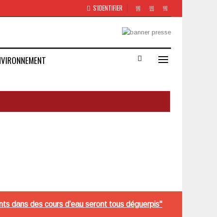
S'IDENTIFIER
NVIRONNEMENT
nts dans des cours d’eau seront tous déguerpis"