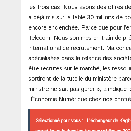
les trois cas. Nous avons des offres de
a déjà mis sur la table 30 millions de 
encore enclenchée. Parce que pour l’en
Telecom. Nous sommes en train de prépa
international de recrutement. Ma conce
spécialisées dans la relance des sociét
être recrutés sur le marché, les ressour
sortiront de la tutelle du ministère pa
ministre ne sait pas gérer », a indiqué
l’Économie Numérique chez nos confrè
Sélectionné pour vous :
L'échangeur de Kagbe