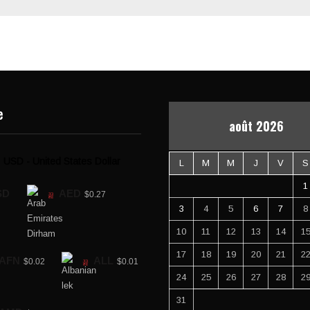
e
août 2026
USD - United States Dollar
L
M
M
J
V
S
1
SD
AED
$0.27
3
4
5
6
7
8
10
11
12
13
14
1
17
18
19
20
21
2
AFN
ALL
$0.02
$0.01
24
25
26
27
28
2
31