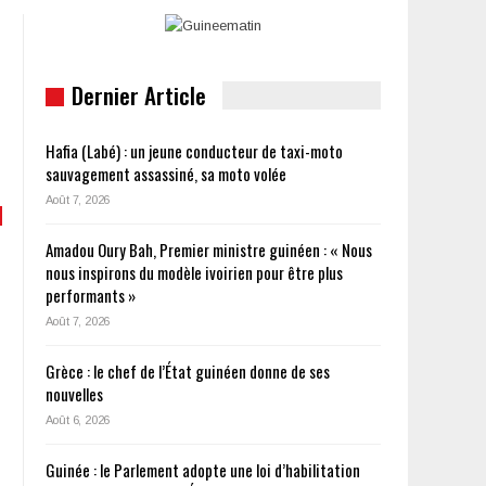
Dernier Article
Hafia (Labé) : un jeune conducteur de taxi-moto
sauvagement assassiné, sa moto volée
Août 7, 2026
Amadou Oury Bah, Premier ministre guinéen : « Nous
nous inspirons du modèle ivoirien pour être plus
performants »
Août 7, 2026
Grèce : le chef de l’État guinéen donne de ses
nouvelles
Août 6, 2026
Guinée : le Parlement adopte une loi d’habilitation