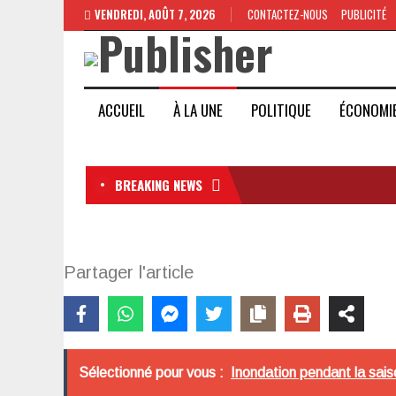
VENDREDI, AOÛT 7, 2026
CONTACTEZ-NOUS
PUBLICITÉ
ACCUEIL
À LA UNE
POLITIQUE
ÉCONOMI
BREAKING NEWS
Partager l'article
Sélectionné pour vous :
Inondation pendant la sais