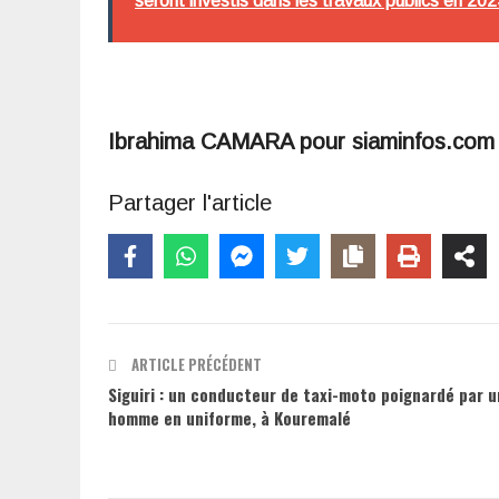
seront investis dans les travaux publics en 20
Ibrahima CAMARA pour siaminfos.com
Partager l'article
ARTICLE PRÉCÉDENT
Siguiri : un conducteur de taxi-moto poignardé par u
homme en uniforme, à Kouremalé