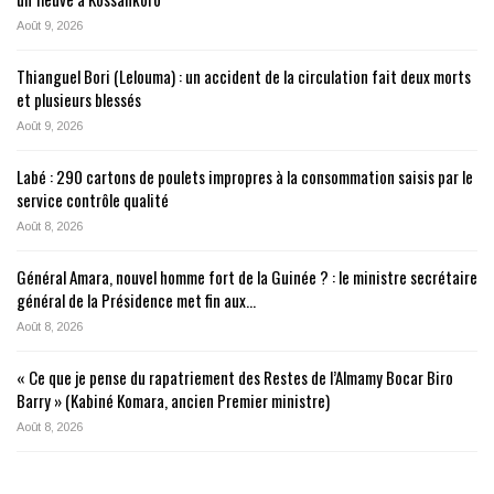
Août 9, 2026
Thianguel Bori (Lelouma) : un accident de la circulation fait deux morts
et plusieurs blessés
Août 9, 2026
Labé : 290 cartons de poulets impropres à la consommation saisis par le
service contrôle qualité
Août 8, 2026
Général Amara, nouvel homme fort de la Guinée ? : le ministre secrétaire
général de la Présidence met fin aux…
Août 8, 2026
« Ce que je pense du rapatriement des Restes de l’Almamy Bocar Biro
Barry » (Kabiné Komara, ancien Premier ministre)
Août 8, 2026