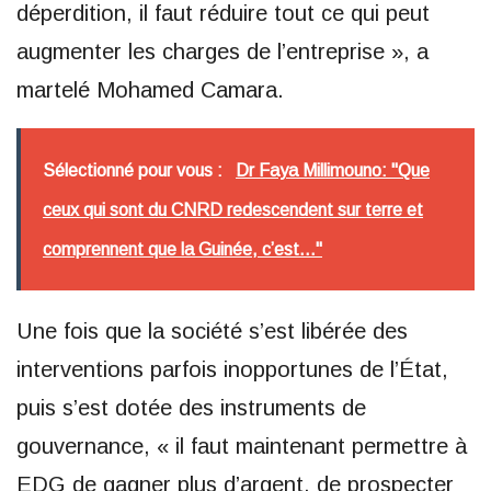
déperdition, il faut réduire tout ce qui peut
augmenter les charges de l’entreprise », a
martelé Mohamed Camara.
Sélectionné pour vous :
Dr Faya Millimouno: "Que
ceux qui sont du CNRD redescendent sur terre et
comprennent que la Guinée, c’est..."
Une fois que la société s’est libérée des
interventions parfois inopportunes de l’État,
puis s’est dotée des instruments de
gouvernance, « il faut maintenant permettre à
EDG de gagner plus d’argent, de prospecter