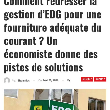
Comment redresser la
gestion d’EDG pour une
fourniture adéquate du
courant ? Un
économiste donne des
pistes de solutions
À LA UNE
SOCIÉTÉ
On
Mai 20, 2024
Par
Siaminfos