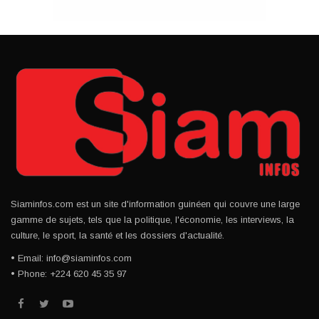
Siaminfos.com est un site d'information guinéen qui couvre une large
gamme de sujets, tels que la politique, l'économie, les interviews, la
culture, le sport, la santé et les dossiers d'actualité.
• Email: info@siaminfos.com
• Phone: +224 620 45 35 97