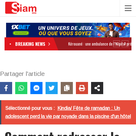
BREAKING NEWS
Partager l'article
Sélectionné pour vous :
Kindia/ Fête de ramadan : Un
adolescent perd la vie par noyade dans la piscine d'un hôtel