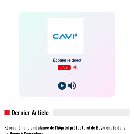
Écouter le direct
LIVE
-
Dernier Article
Kérouané : une ambulance de l’hôpital préfectoral de Beyla chute dans
un fleuve à Kossankoro