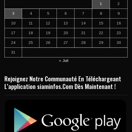
1
2
3
4
5
6
7
8
9
10
11
12
13
14
15
16
17
18
19
20
21
22
23
24
25
26
27
28
29
30
31
« Juil
Rejoignez Notre Communauté En Téléchargeant
L’application siaminfos.Com Dès Maintenant !