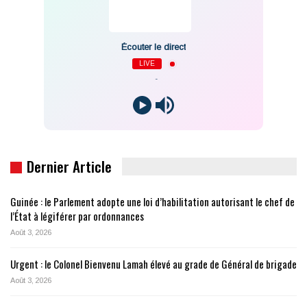
Écouter le direct
LIVE
-
Dernier Article
Guinée : le Parlement adopte une loi d’habilitation autorisant le chef de
l’État à légiférer par ordonnances
Août 3, 2026
Urgent : le Colonel Bienvenu Lamah élevé au grade de Général de brigade
Août 3, 2026