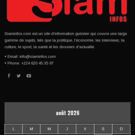
Siaminfos.com est un site d'information guinéen qui couvre une large
gamme de sujets, tels que la politique, l'économie, les interviews, la
culture, le sport, la santé et les dossiers d'actualité.
• Email: info@siaminfos.com
• Phone: +224 620 45 35 97
août 2026
L
M
M
J
V
S
D