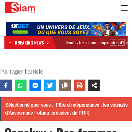
BREAKING NEWS
Partager l'article
Sélectionné pour vous :
Fête d'indépendance : les souhaits
d'Ansoumane Fofana, président du PRR