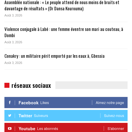
Assemblée nationale : « Le peuple attend de nous moins de bruits et
davantage de résultats » (Dr Dansa Kourouma)
Août 3, 2026
Violence conjugale à Labé : une femme éventre son mari au couteau, à
Dombi
Août 3, 2026
Conakry : un militaire périt emporté par les eaux à, Gbessia
Août 3, 2026
réseaux sociaux
Facebook
Likes
Aimez notre page
Twitter
Suiveurs
Suivez-nous
Youtube
Les abonnés
S'abonner