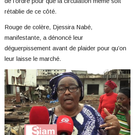
de l’ordre pour que la circulation même soit
rétablie de ce côté.
Rouge de colère, Djessira Nabé,
manifestante, a dénoncé leur
déguerpissement avant de plaider pour qu’on
leur laisse le marché.