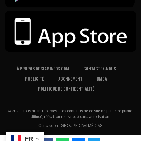
À PROPOS DE SIAMINFOS.COM
CONTACTEZ-NOUS
PUBLICITÉ
ABONNEMENT
DMCA
POLITIQUE DE CONFIDENTIALITÉ
© 2023, Tous droits réservés . Les contenus de ce site ne peut être publié,
diffusé, réécrit ou redistribué sans autorisation.
Conception :
GROUPE CAVI MÉDIAS
FR