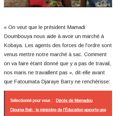
« On veut que le président Mamadi
Doumbouya nous aide à avoir un marché à
Kobaya. Les agents des forces de l’ordre sont
venus mettre notre marché à sac. Comment
on va faire étant donné que y a pas de travail,
nos maris ne travaillent pas », dit-elle avant
que Fatoumata Djaraye Barry ne renchérisse:
Sélectionné pour vous :
Décès de Mamadou
Djouma Bah : le ministère de l’Éducation apporte une