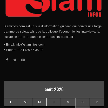
Siaminfos.com est un site d'information guinéen qui couvre une large
gamme de sujets, tels que la politique, l'économie, les interviews, la
culture, le sport, la santé et les dossiers d'actualité.
• Email: info@siaminfos.com
• Phone: +224 620 45 35 97
août 2026
L
M
M
J
V
S
D