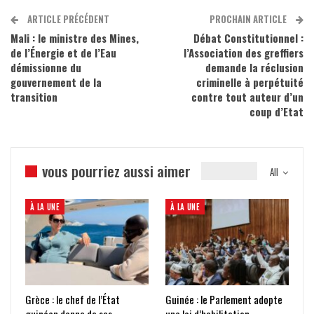
ARTICLE PRÉCÉDENT
PROCHAIN ARTICLE
Mali : le ministre des Mines,
Débat Constitutionnel :
de l’Énergie et de l’Eau
l’Association des greffiers
démissionne du
demande la réclusion
gouvernement de la
criminelle à perpétuité
transition
contre tout auteur d’un
coup d’Etat
vous pourriez aussi aimer
All
À LA UNE
À LA UNE
Grèce : le chef de l’État
Guinée : le Parlement adopte