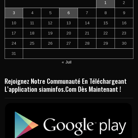
1
2
3
4
5
6
7
8
9
10
11
12
13
14
15
16
17
18
19
20
21
22
23
24
25
26
27
28
29
30
31
« Juil
Rejoignez Notre Communauté En Téléchargeant
L’application siaminfos.Com Dès Maintenant !