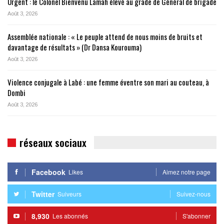
Urgent : le Colonel Bienvenu Lamah élevé au grade de Général de brigade
Août 3, 2026
Assemblée nationale : « Le peuple attend de nous moins de bruits et
davantage de résultats » (Dr Dansa Kourouma)
Août 3, 2026
Violence conjugale à Labé : une femme éventre son mari au couteau, à
Dombi
Août 3, 2026
réseaux sociaux
Facebook
Likes
Aimez notre page
Twitter
Suiveurs
Suivez-nous
8,930
Les abonnés
S'abonner