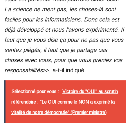
La science ne ment pas, les choses-là sont
faciles pour les informaticiens. Donc cela est
déjà développé et nous l’avons expérimenté. Il
faut que je vous dise ça pour ne pas que vous
sentez piégés, il faut que je partage ces
choses avec vous, pour que vous preniez vos
responsabilités
>>, a-t-il indiqué.
Sélectionné pour vous :
Victoire du "OUI" au scrutin
référendaire : "Le OUI comme le NON a exprimé la
vitalité de notre démocratie" (Premier ministre)