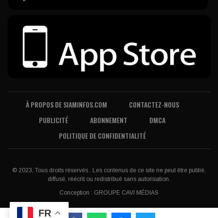
À PROPOS DE SIAMINFOS.COM
CONTACTEZ-NOUS
PUBLICITÉ
ABONNEMENT
DMCA
POLITIQUE DE CONFIDENTIALITÉ
© 2023, Tous droits réservés . Les contenus de ce site ne peut être publié,
diffusé, réécrit ou redistribué sans autorisation.
Conception :
GROUPE CAVI MÉDIAS
FR