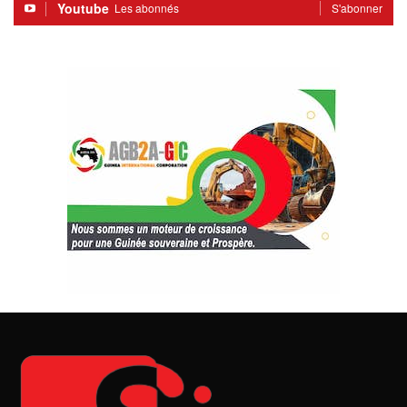
Youtube
Les abonnés
S'abonner