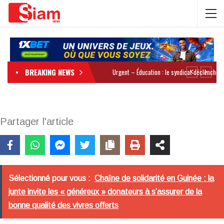
BREAKING NEWS
Partager l'article
Sélectionné pour vous :
Chaîne de solidarité en Guinée : la
junte invite les « généreux » donateurs à s’assurer de la
bonne qualité des vivres offerts