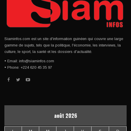
Siaminfos.com est un site d'information guinéen qui couvre une large
gamme de sujets, tels que la politique, l'économie, les interviews, la
culture, le sport, la santé et les dossiers d'actualité.
• Email: info@siaminfos.com
• Phone: +224 620 45 35 97
août 2026