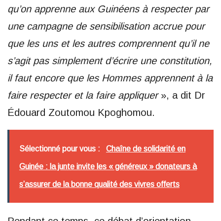
qu’on apprenne aux Guinéens à respecter par
une campagne de sensibilisation accrue pour
que les uns et les autres comprennent qu’il ne
s’agit pas simplement d’écrire une constitution,
il faut encore que les Hommes apprennent à la
faire respecter et la faire appliquer
», a dit Dr
Édouard Zoutomou Kpoghomou.
Sélectionné pour vous :
Chaîne de solidarité en
Guinée : la junte invite les « généreux » donateurs à
s’assurer de la bonne qualité des vivres offerts
Pendant ce temps, ce débat d’orientation