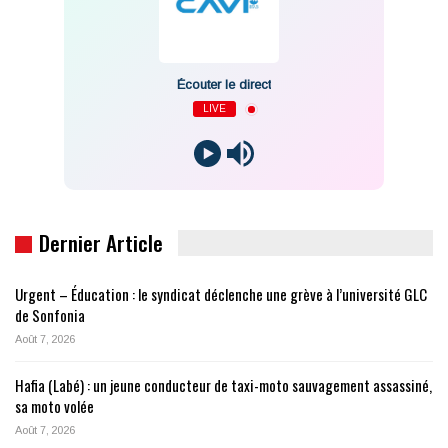
Écouter le direct
LIVE
Dernier Article
Urgent – Éducation : le syndicat déclenche une grève à l’université GLC
de Sonfonia
Août 7, 2026
Hafia (Labé) : un jeune conducteur de taxi-moto sauvagement assassiné,
sa moto volée
Août 7, 2026