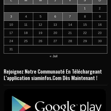
L
M
M
J
V
S
D
1
2
3
4
5
6
7
8
9
10
11
12
13
14
15
16
17
18
19
20
21
22
23
24
25
26
27
28
29
30
31
« Juil
Rejoignez Notre Communauté En Téléchargeant
L’application siaminfos.Com Dès Maintenant !