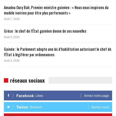
Amadou Oury Bah, Premier ministre guinéen : « Nous nous inspirons du
modèle ivoirien pour être plus performants »
Août 7, 2026
Grèce : le chef de l’État guinéen donne de ses nouvelles
Août 6, 2026
Guinée : le Parlement adopte une loi d’habilitation autorisant le chef de
l’État à légiférer par ordonnances
Août 3, 2026
réseaux sociaux
Facebook
Likes
Aimez notre page
Twitter
Suiveurs
Suivez-nous