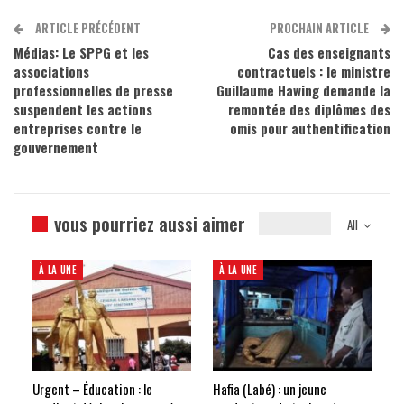
ARTICLE PRÉCÉDENT
PROCHAIN ARTICLE
Médias: Le SPPG et les
Cas des enseignants
associations
contractuels : le ministre
professionnelles de presse
Guillaume Hawing demande la
suspendent les actions
remontée des diplômes des
entreprises contre le
omis pour authentification
gouvernement
vous pourriez aussi aimer
All
À LA UNE
À LA UNE
Urgent – Éducation : le
Hafia (Labé) : un jeune