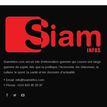
Siaminfos.com est un site d'information guinéen qui couvre une large
gamme de sujets, tels que la politique, l'économie, les interviews, la
culture, le sport, la santé et les dossiers d'actualité.
• Email: info@siaminfos.com
• Phone: +224 620 45 35 97