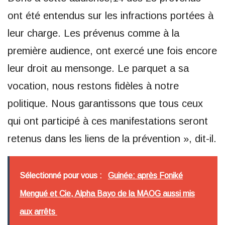
ont été entendus sur les infractions portées à
leur charge. Les prévenus comme à la
première audience, ont exercé une fois encore
leur droit au mensonge. Le parquet a sa
vocation, nous restons fidèles à notre
politique. Nous garantissons que tous ceux
qui ont participé à ces manifestations seront
retenus dans les liens de la prévention », dit-il.
Sélectionné pour vous :
Guinée: après Foniké
Mengué et Cie, Alpha Bayo de la MAOG aussi mis
aux arrêts