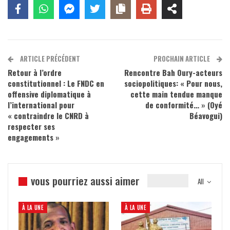
ARTICLE PRÉCÉDENT
PROCHAIN ARTICLE
Retour à l’ordre
Rencontre Bah Oury-acteurs
constitutionnel : Le FNDC en
sociopolitiques: « Pour nous,
offensive diplomatique à
cette main tendue manque
l’international pour
de conformité… » (Oyé
« contraindre le CNRD à
Béavogui)
respecter ses
engagements »
vous pourriez aussi aimer
All
À LA UNE
À LA UNE