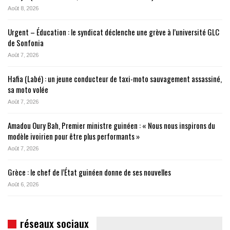
Août 8, 2026
Urgent – Éducation : le syndicat déclenche une grève à l’université GLC
de Sonfonia
Août 7, 2026
Hafia (Labé) : un jeune conducteur de taxi-moto sauvagement assassiné,
sa moto volée
Août 7, 2026
Amadou Oury Bah, Premier ministre guinéen : « Nous nous inspirons du
modèle ivoirien pour être plus performants »
Août 7, 2026
Grèce : le chef de l’État guinéen donne de ses nouvelles
Août 6, 2026
réseaux sociaux