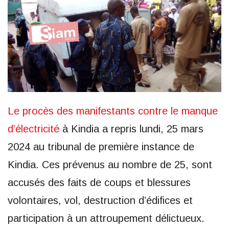
Le procès des manifestants contre le manque
d’électricité
à Kindia a repris lundi, 25 mars
2024 au tribunal de première instance de
Kindia. Ces prévenus au nombre de 25, sont
accusés des faits de coups et blessures
volontaires, vol, destruction d’édifices et
participation à un attroupement délictueux.