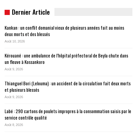
Dernier Article
Kankan : un conflit domanial vieux de plusieurs années fait au moins
deux morts et des blessés
Août 10, 2026
Kérouané : une ambulance de l’hôpital préfectoral de Beyla chute dans
un fleuve à Kossankoro
Août 9, 2026
Thianguel Bori (Lelouma) : un accident de la circulation fait deux morts
et plusieurs blessés
Août 9, 2026
Labé : 290 cartons de poulets impropres à la consommation saisis par le
service contrôle qualité
Août 8, 2026