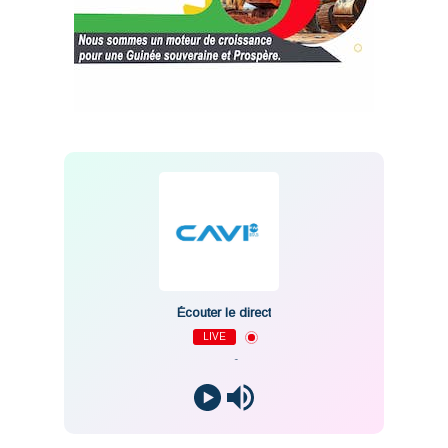
Écouter le direct
LIVE
-