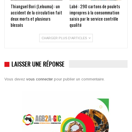
Thianguel Bori (Lelouma) : un
Labé : 290 cartons de poulets
accident de la circulation fait
impropres à la consommation
deux morts et plusieurs
saisis par le service contrôle
blessés
qualité
CHARGER PLUS D'ARTICLES
LAISSER UNE RÉPONSE
Vous devez
vous connecter
pour publier un commentaire.