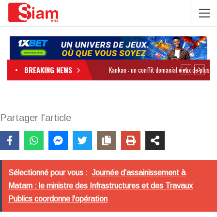
BREAKING NEWS
Partager l'article
Sélectionné pour vous :
Journée d’assainissement à
Matam : le ministre des Infrastructures et des Travaux
Publics coordonne l'opération