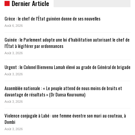
Dernier Article
Grèce : le chef de l’État guinéen donne de ses nouvelles
Août 6, 2026
Guinée : le Parlement adopte une loi d’habilitation autorisant le chef de
l’État à légiférer par ordonnances
Août 3, 2026
Urgent : le Colonel Bienvenu Lamah élevé au grade de Général de brigade
Août 3, 2026
Assemblée nationale : « Le peuple attend de nous moins de bruits et
davantage de résultats » (Dr Dansa Kourouma)
Août 3, 2026
Violence conjugale à Labé : une femme éventre son mari au couteau, à
Dombi
Août 3, 2026