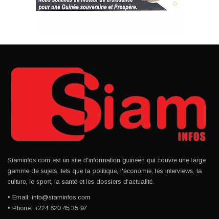
Siaminfos.com est un site d'information guinéen qui couvre une large
gamme de sujets, tels que la politique, l'économie, les interviews, la
culture, le sport, la santé et les dossiers d'actualité.
• Email: info@siaminfos.com
• Phone: +224 620 45 35 97