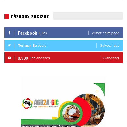
réseaux sociaux
Facebook
Likes
Aimez notre page
Twitter
Suiveurs
Suivez-nous
8,930
Les abonnés
S'abonner