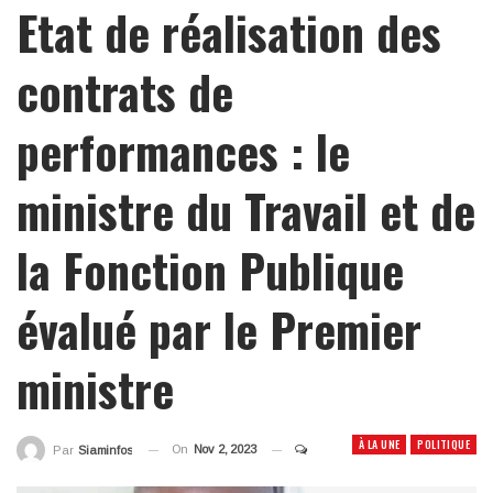
Etat de réalisation des
contrats de
performances : le
ministre du Travail et de
la Fonction Publique
évalué par le Premier
ministre
À LA UNE
POLITIQUE
On
Nov 2, 2023
Par
Siaminfos