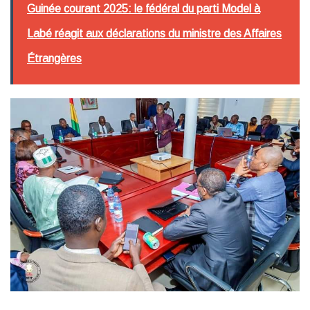
Guinée courant 2025: le fédéral du parti Model à
Labé réagit aux déclarations du ministre des Affaires
Étrangères