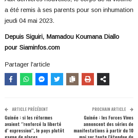
a été remis à ses parents pour son inhumation
jeudi 04 mai 2023.
Depuis Siguiri, Mamadou Koumana Diallo
pour Siaminfos.com
Partager l'article
ARTICLE PRÉCÉDENT
PROCHAIN ARTICLE
Guinée : si les réformes
Guinée : les Forces Vives
avaient ‘’renforcé la liberté
annoncent des séries de
d’ expression’’, le pays plutôt
manifestations à partir du 10
gagne de places
mai sur toute l’étendue du