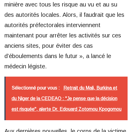
minière avec tous les risque au vu et au su
des autorités locales. Alors, il faudrait que les
autorités préfectorales interviennent
maintenant pour arrêter les activités sur ces
anciens sites, pour éviter des cas
d’éboulements dans le futur », a lancé le
médecin légiste.
Sélectionné pour vous :
Retrait du Mali, Burkina et
du Niger de la CEDEAO : "Je pense que la décision
est risquée", alerte Dr. Edouard Zotomou Kpogomou
Aux dernières nouvelles, le corps de la victime