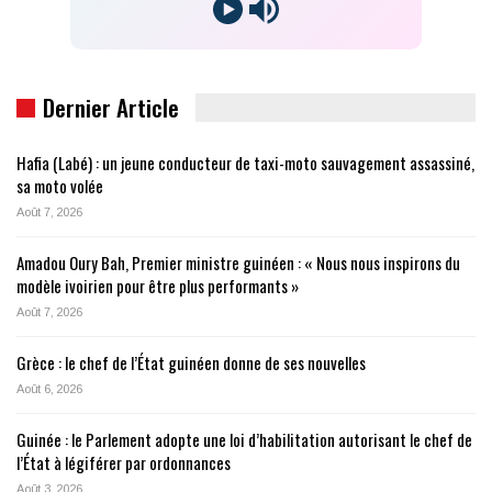
Dernier Article
Hafia (Labé) : un jeune conducteur de taxi-moto sauvagement assassiné,
sa moto volée
Août 7, 2026
Amadou Oury Bah, Premier ministre guinéen : « Nous nous inspirons du
modèle ivoirien pour être plus performants »
Août 7, 2026
Grèce : le chef de l’État guinéen donne de ses nouvelles
Août 6, 2026
Guinée : le Parlement adopte une loi d’habilitation autorisant le chef de
l’État à légiférer par ordonnances
Août 3, 2026