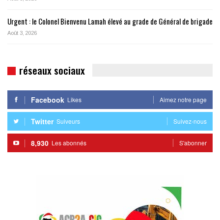
Urgent : le Colonel Bienvenu Lamah élevé au grade de Général de brigade
Août 3, 2026
réseaux sociaux
Facebook
Likes
Aimez notre page
Twitter
Suiveurs
Suivez-nous
8,930
Les abonnés
S'abonner