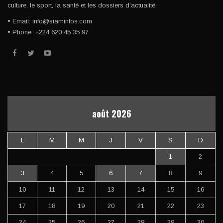
culture, le sport, la santé et les dossiers d'actualité.
• Email: info@siaminfos.com
• Phone: +224 620 45 35 97
août 2026
L
M
M
J
V
S
D
1
2
3
4
5
6
7
8
9
10
11
12
13
14
15
16
17
18
19
20
21
22
23
24
25
26
27
28
29
30