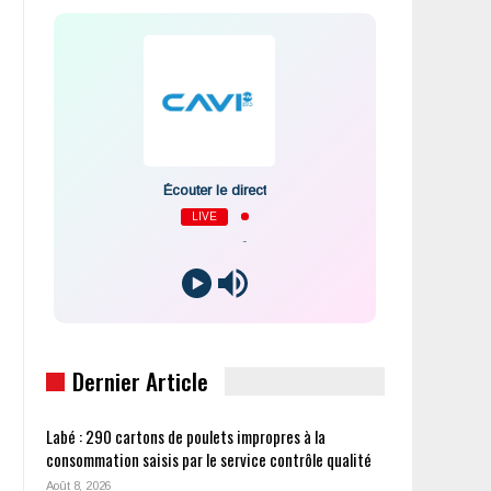
Écouter le direct
LIVE
-
Dernier Article
Labé : 290 cartons de poulets impropres à la
consommation saisis par le service contrôle qualité
Août 8, 2026