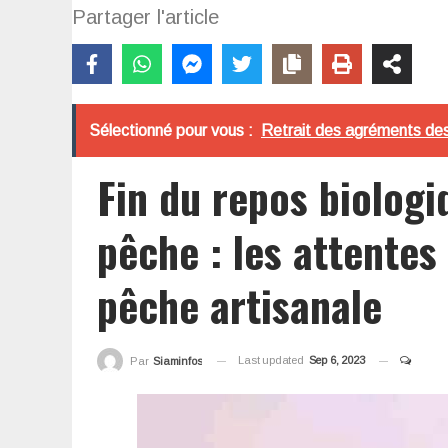
Partager l'article
Sélectionné pour vous :
Retrait des agréments des 
Fin du repos biologi
pêche : les attentes 
pêche artisanale
Last updated
Sep 6, 2023
Par
Siaminfos