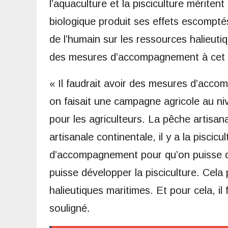
l’aquaculture et la pisciculture mérite
biologique produit ses effets escomptés.
de l’humain sur les ressources halieutiq
des mesures d’accompagnement à cet e
« Il faudrait avoir des mesures d’acco
on faisait une campagne agricole au ni
pour les agriculteurs. La pêche artisana
artisanale continentale, il y a la piscicu
d’accompagnement pour qu’on puisse dé
puisse développer la pisciculture. Cela
halieutiques maritimes. Et pour cela, i
souligné.