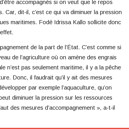
nt d’être accompagnés si on veut que le repos
 Car, dit-il, c’est ce qui va diminuer la pression
ues maritimes. Fodé Idrissa Kallo sollicite donc
ffet.
mpagnement de la part de l’État. C’est comme si
veau de l’agriculture où on amène des engrais
le n’est pas seulement maritime, il y a la pêche
lture. Donc, il faudrait qu’il y ait des mesures
velopper par exemple l’aquaculture, qu’on
 peut diminuer la pression sur les ressources
l faut des mesures d’accompagnement », a-t-il