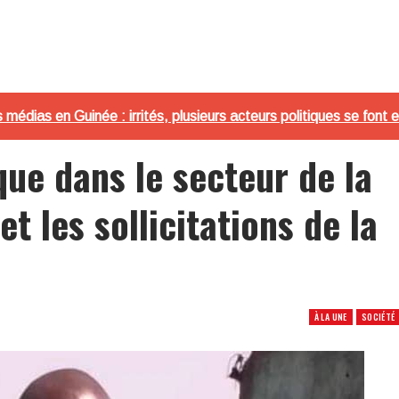
médias en Guinée : irrités, plusieurs acteurs politiques se font 
que dans le secteur de la
et les sollicitations de la
À LA UNE
SOCIÉTÉ