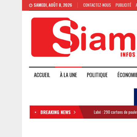
SAMEDI, AOÛT 8, 2026
CONTACTEZ-NOUS
PUBLICITÉ
ACCUEIL
À LA UNE
POLITIQUE
ÉCONOMI
BREAKING NEWS
Labé : 290 cartons de poule