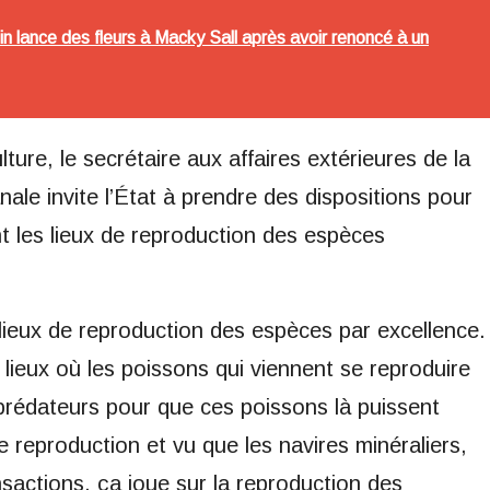
in lance des fleurs à Macky Sall après avoir renoncé à un
lture, le secrétaire aux affaires extérieures de la
nale invite l’État à prendre des dispositions pour
t les lieux de reproduction des espèces
x lieux de reproduction des espèces par excellence.
lieux où les poissons qui viennent se reproduire
 prédateurs pour que ces poissons là puissent
e reproduction et vu que les navires minéraliers,
nsactions, ça joue sur la reproduction des