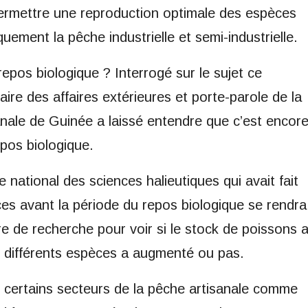
ermettre une reproduction optimale des espèces
quement la pêche industrielle et semi-industrielle.
epos biologique ? Interrogé sur le sujet ce
ire des affaires extérieures et porte-parole de la
anale de Guinée a laissé entendre que c’est encor
epos biologique.
e national des sciences halieutiques qui avait fait
ces avant la période du repos biologique se rendra
e de recherche pour voir si le stock de poissons 
es différents espèces a augmenté ou pas.
, certains secteurs de la pêche artisanale comme