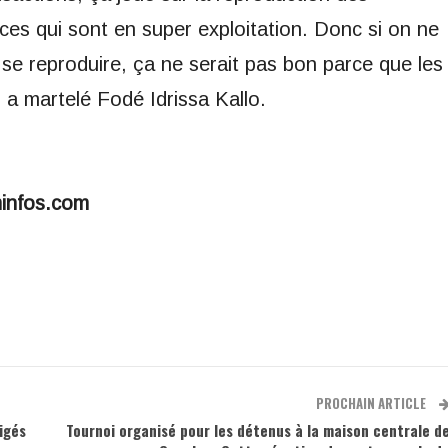
èces qui sont en super exploitation. Donc si on ne
e reproduire, ça ne serait pas bon parce que les
 a martelé Fodé Idrissa Kallo.
minfos.com
PROCHAIN ARTICLE
igés
Tournoi organisé pour les détenus à la maison centrale d