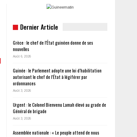
Dernier Article
Grèce : le chef de l’État guinéen donne de ses
nouvelles
Août 6, 2026
Guinée : le Parlement adopte une loi d’habilitation
autorisant le chef de l’État à légiférer par
ordonnances
Août 3, 2026
Urgent : le Colonel Bienvenu Lamah élevé au grade de
Général de brigade
Août 3, 2026
Assemblée nationale : « Le peuple attend de nous