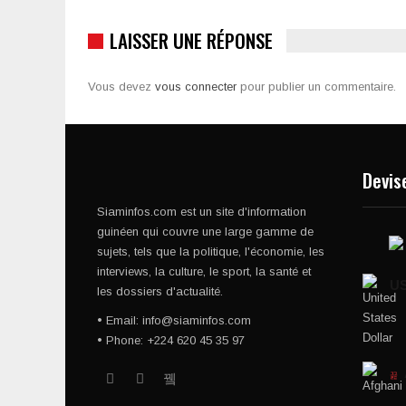
LAISSER UNE RÉPONSE
Vous devez
vous connecter
pour publier un commentaire.
Devis
Siaminfos.com est un site d'information
guinéen qui couvre une large gamme de
sujets, tels que la politique, l'économie, les
interviews, la culture, le sport, la santé et
U
les dossiers d'actualité.
• Email: info@siaminfos.com
• Phone: +224 620 45 35 97