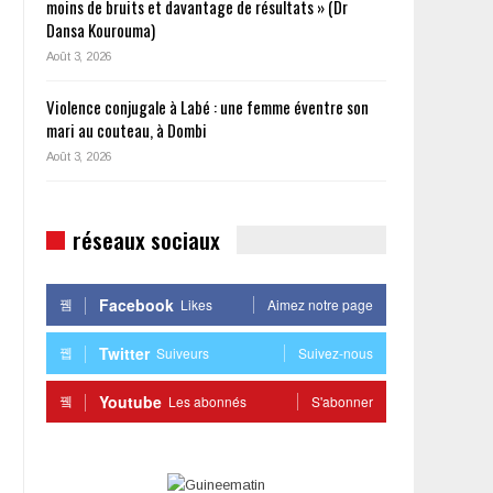
moins de bruits et davantage de résultats » (Dr
Dansa Kourouma)
Août 3, 2026
Violence conjugale à Labé : une femme éventre son
mari au couteau, à Dombi
Août 3, 2026
réseaux sociaux
Facebook
Likes
Aimez notre page
Twitter
Suiveurs
Suivez-nous
Youtube
Les abonnés
S'abonner