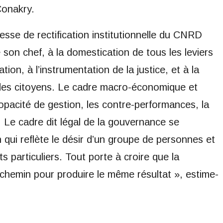
Conakry.
esse de rectification institutionnelle du CNRD
e son chef, à la domestication de tous les leviers
ration, à l’instrumentation de la justice, et à la
s des citoyens. Le cadre macro-économique et
 l’opacité de gestion, les contre-performances, la
x. Le cadre dit légal de la gouvernance se
on qui reflète le désir d’un groupe de personnes et
ts particuliers. Tout porte à croire que la
chemin pour produire le même résultat », estime-