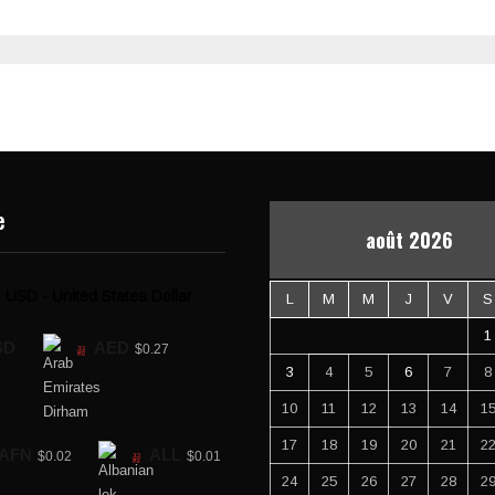
e
août 2026
USD - United States Dollar
L
M
M
J
V
S
1
SD
AED
$0.27
3
4
5
6
7
8
10
11
12
13
14
1
17
18
19
20
21
2
AFN
ALL
$0.02
$0.01
24
25
26
27
28
2