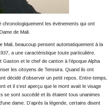
nté chronologiquement les évènements qui ont
 Dame de Mali.
de Mali, beaucoup pensent automatiquement à la
7, a une caractéristique toute particulière.
it Gaston et le chef de canton à l’époque Alpha
nser les citoyens de Tenssira. Quand ils ont
s ont décidé d’observer un petit repos. Entre-temps
 et il s’est aperçu que le mont avait le visage
s se sont succédé et ils étaient tous unanimes
d’une dame. D’après la légende, certains disent