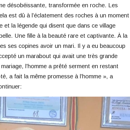
e désobéissante, transformée en roche. Les
 cela est dû à l’éclatement des roches à un moment
e et la légende qui disent que dans ce village
elle. Une fille à la beauté rare et captivante. À la
utes ses copines avoir un mari. Il y a eu beaucoup
accepté un marabout qui avait une très grande
du mariage, l’homme a prêté serment en restant
té, a fait la même promesse à l’homme », a
ontinuer: