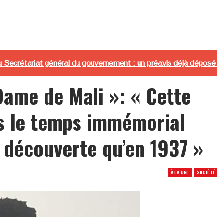
 Secrétariat général du gouvernement : un préavis déjà déposé p
Dame de Mali »: « Cette
is le temps immémorial
 découverte qu’en 1937 »
À LA UNE
SOCIÉTÉ