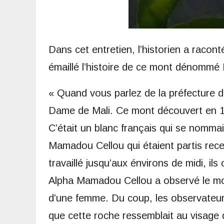
Dans cet entretien, l’historien a raco
émaillé l’histoire de ce mont dénommé
« Quand vous parlez de la préfecture 
Dame de Mali. Ce mont découvert en 193
C’était un blanc français qui se nomma
Mamadou Cellou qui étaient partis rece
travaillé jusqu’aux énvirons de midi, il
Alpha Mamadou Cellou a observé le mont
d’une femme. Du coup, les observateur
que cette roche ressemblait au visage 