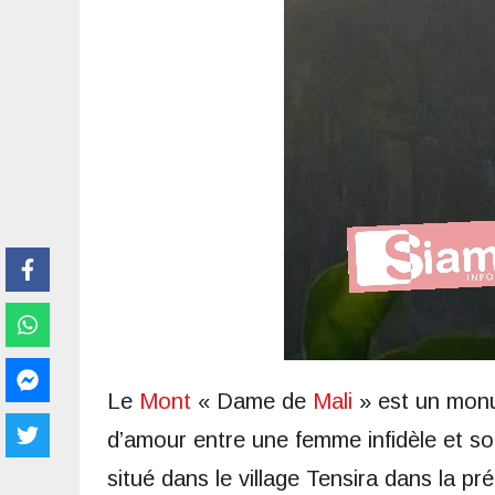
Le
Mont
« Dame de
Mali
» est un monum
d’amour entre une femme infidèle et so
situé dans le village Tensira dans la pr