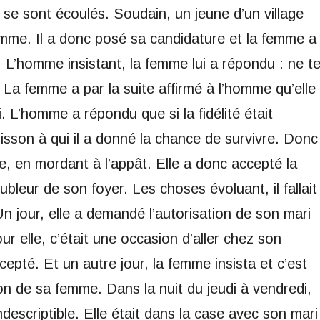
 se sont écoulés. Soudain, un jeune d’un village
mme. Il a donc posé sa candidature et la femme a
 L’homme insistant, la femme lui a répondu : ne t
r. La femme a par la suite affirmé à l’homme qu’elle
. L’homme a répondu que si la fidélité était
poisson à qui il a donné la chance de survivre. Donc
ple, en mordant à l’appât. Elle a donc accepté la
bleur de son foyer. Les choses évoluant, il fallait
n jour, elle a demandé l’autorisation de son mari
r elle, c’était une occasion d’aller chez son
cepté. Et un autre jour, la femme insista et c’est
ion de sa femme. Dans la nuit du jeudi à vendredi,
ndescriptible. Elle était dans la case avec son mari