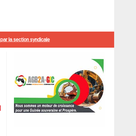
ar la section syndicale