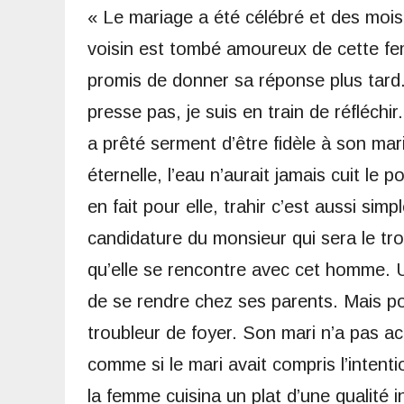
« Le mariage a été célébré et des mois
voisin est tombé amoureux de cette fe
promis de donner sa réponse plus tard.
presse pas, je suis en train de réfléchi
a prêté serment d’être fidèle à son mari
éternelle, l’eau n’aurait jamais cuit le 
en fait pour elle, trahir c’est aussi sim
candidature du monsieur qui sera le trou
qu’elle se rencontre avec cet homme. U
de se rendre chez ses parents. Mais pou
troubleur de foyer. Son mari n’a pas ac
comme si le mari avait compris l’intent
la femme cuisina un plat d’une qualité i