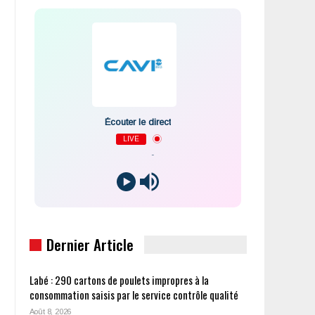
Écouter le direct
LIVE
-
Dernier Article
Labé : 290 cartons de poulets impropres à la
consommation saisis par le service contrôle qualité
Août 8, 2026