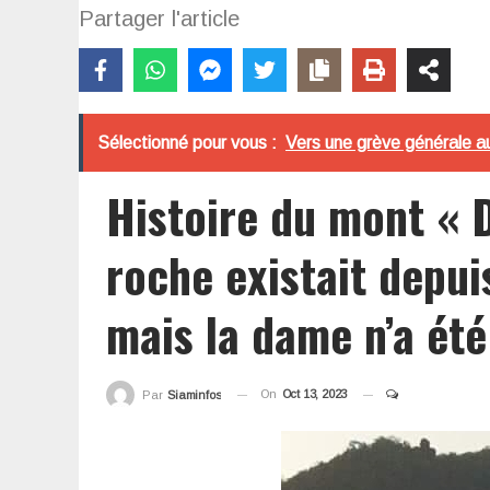
Partager l'article
Sélectionné pour vous :
Vers une grève générale au
Histoire du mont « 
roche existait depu
mais la dame n’a été
On
Oct 13, 2023
Par
Siaminfos