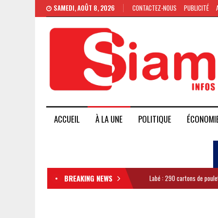
SAMEDI, AOÛT 8, 2026
CONTACTEZ-NOUS
PUBLICITÉ
ACCUEIL
À LA UNE
POLITIQUE
ÉCONOMI
BREAKING NEWS
Labé : 290 cartons de poule