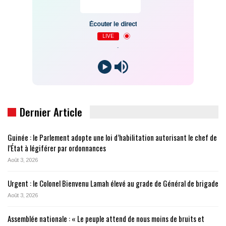
Écouter le direct
LIVE
-
Dernier Article
Guinée : le Parlement adopte une loi d’habilitation autorisant le chef de
l’État à légiférer par ordonnances
Août 3, 2026
Urgent : le Colonel Bienvenu Lamah élevé au grade de Général de brigade
Août 3, 2026
Assemblée nationale : « Le peuple attend de nous moins de bruits et