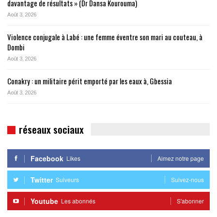
davantage de résultats » (Dr Dansa Kourouma)
Août 3, 2026
Violence conjugale à Labé : une femme éventre son mari au couteau, à
Dombi
Août 3, 2026
Conakry : un militaire périt emporté par les eaux à, Gbessia
Août 3, 2026
réseaux sociaux
Facebook
Likes
Aimez notre page
Twitter
Suiveurs
Suivez-nous
Youtube
Les abonnés
S'abonner