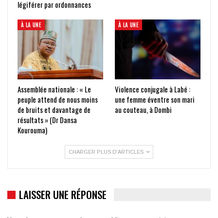
légiférer par ordonnances
À LA UNE
À LA UNE
Assemblée nationale : « Le
Violence conjugale à Labé :
peuple attend de nous moins
une femme éventre son mari
de bruits et davantage de
au couteau, à Dombi
résultats » (Dr Dansa
Kourouma)
CHARGER PLUS D'ARTICLES
LAISSER UNE RÉPONSE