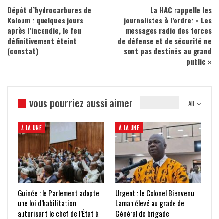
Dépôt d’hydrocarbures de
La HAC rappelle les
Kaloum : quelques jours
journalistes à l’ordre: « Les
après l’incendie, le feu
messages radio des forces
définitivement éteint
de défense et de sécurité ne
(constat)
sont pas destinés au grand
public »
vous pourriez aussi aimer
All
À LA UNE
À LA UNE
Guinée : le Parlement adopte
Urgent : le Colonel Bienvenu
une loi d’habilitation
Lamah élevé au grade de
autorisant le chef de l’État à
Général de brigade