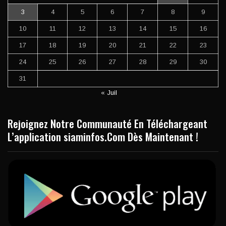
3
4
5
6
7
8
9
10
11
12
13
14
15
16
17
18
19
20
21
22
23
24
25
26
27
28
29
30
31
« Juil
Rejoignez Notre Communauté En Téléchargeant
L’application siaminfos.Com Dès Maintenant !