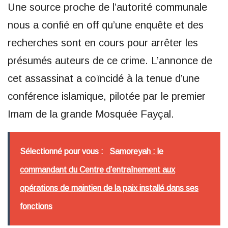
Une source proche de l’autorité communale
nous a confié en off qu’une enquête et des
recherches sont en cours pour arrêter les
présumés auteurs de ce crime. L’annonce de
cet assassinat a coïncidé à la tenue d’une
conférence islamique, pilotée par le premier
Imam de la grande Mosquée Fayçal.
Sélectionné pour vous :
Samoreyah : le
commandant du Centre d’entraînement aux
opérations de maintien de la paix installé dans ses
fonctions