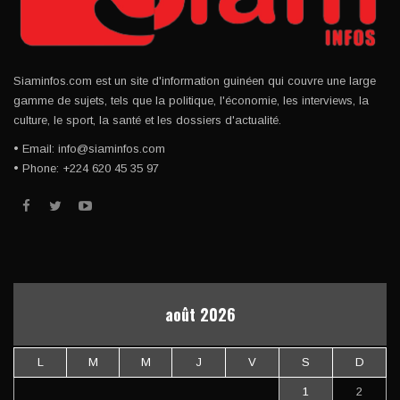
Siaminfos.com est un site d'information guinéen qui couvre une large
gamme de sujets, tels que la politique, l'économie, les interviews, la
culture, le sport, la santé et les dossiers d'actualité.
• Email: info@siaminfos.com
• Phone: +224 620 45 35 97
août 2026
L
M
M
J
V
S
D
1
2