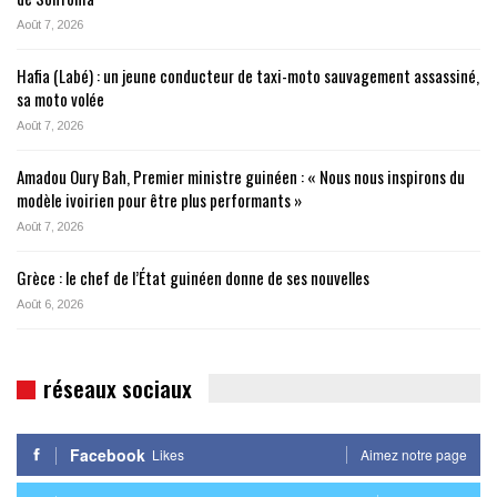
Août 7, 2026
Hafia (Labé) : un jeune conducteur de taxi-moto sauvagement assassiné,
sa moto volée
Août 7, 2026
Amadou Oury Bah, Premier ministre guinéen : « Nous nous inspirons du
modèle ivoirien pour être plus performants »
Août 7, 2026
Grèce : le chef de l’État guinéen donne de ses nouvelles
Août 6, 2026
réseaux sociaux
Facebook
Likes
Aimez notre page