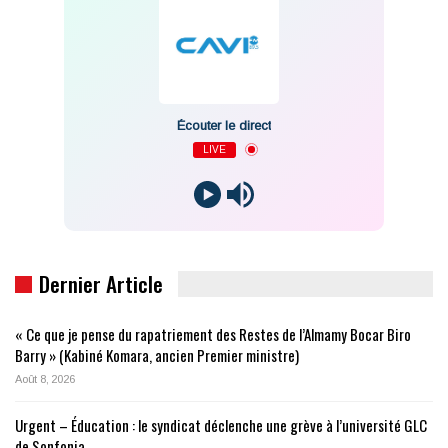
Écouter le direct
LIVE
Dernier Article
« Ce que je pense du rapatriement des Restes de l’Almamy Bocar Biro
Barry » (Kabiné Komara, ancien Premier ministre)
Août 8, 2026
Urgent – Éducation : le syndicat déclenche une grève à l’université GLC
de Sonfonia