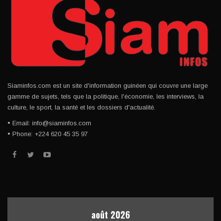
Siaminfos.com est un site d'information guinéen qui couvre une large
gamme de sujets, tels que la politique, l'économie, les interviews, la
culture, le sport, la santé et les dossiers d'actualité.
• Email: info@siaminfos.com
• Phone: +224 620 45 35 97
août 2026