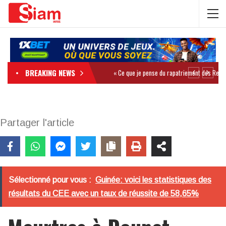
BREAKING NEWS
Partager l'article
Sélectionné pour vous :
Guinée: voici les statistiques des
résultats du CEE avec un taux de réussite de 58,65%