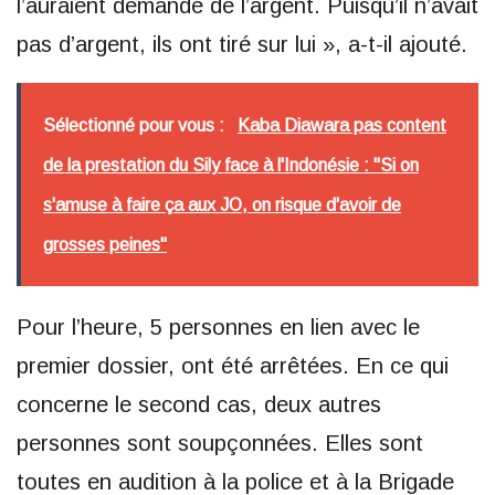
l’auraient demandé de l’argent. Puisqu’il n’avait
pas d’argent, ils ont tiré sur lui », a-t-il ajouté.
Sélectionné pour vous :
Kaba Diawara pas content
de la prestation du Sily face à l'Indonésie : "Si on
s'amuse à faire ça aux JO, on risque d'avoir de
grosses peines"
Pour l’heure, 5 personnes en lien avec le
premier dossier, ont été arrêtées. En ce qui
concerne le second cas, deux autres
personnes sont soupçonnées. Elles sont
toutes en audition à la police et à la Brigade