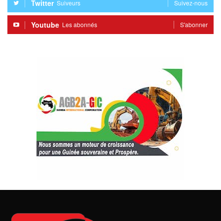
Twitter
Suiveurs
Suivez-nous
Youtube
Les abonnés
S'abonner