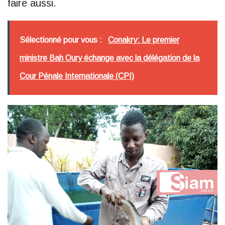
faire aussi.
Sélectionné pour vous :
Conakry: Le premier
ministre Bah Oury échange avec la délégation de la
Cour Pénale Internationale (CPI)