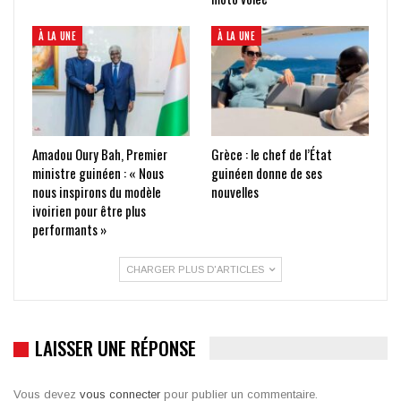
À LA UNE
À LA UNE
Amadou Oury Bah, Premier
Grèce : le chef de l’État
ministre guinéen : « Nous
guinéen donne de ses
nous inspirons du modèle
nouvelles
ivoirien pour être plus
performants »
CHARGER PLUS D'ARTICLES
LAISSER UNE RÉPONSE
Vous devez
vous connecter
pour publier un commentaire.