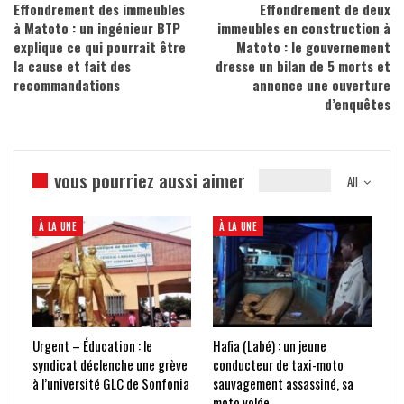
Effondrement des immeubles
Effondrement de deux
à Matoto : un ingénieur BTP
immeubles en construction à
explique ce qui pourrait être
Matoto : le gouvernement
la cause et fait des
dresse un bilan de 5 morts et
recommandations
annonce une ouverture
d’enquêtes
vous pourriez aussi aimer
All
À LA UNE
À LA UNE
Urgent – Éducation : le
Hafia (Labé) : un jeune
syndicat déclenche une grève
conducteur de taxi-moto
à l’université GLC de Sonfonia
sauvagement assassiné, sa
moto volée