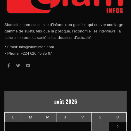
Siaminfos.com est un site d'information guinéen qui couvre une large
gamme de sujets, tels que la politique, l'économie, les interviews, la
culture, le sport, la santé et les dossiers d'actualité.
• Email: info@siaminfos.com
• Phone: +224 620 45 35 97
août 2026
L
M
M
J
V
S
D
1
2