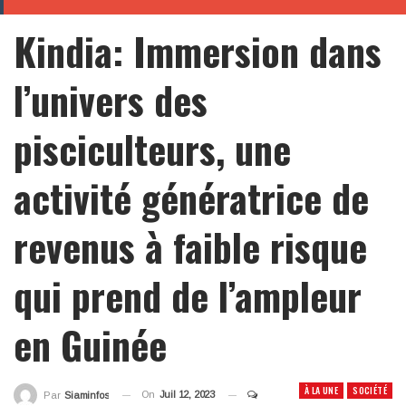
Kindia: Immersion dans
l’univers des
pisciculteurs, une
activité génératrice de
revenus à faible risque
qui prend de l’ampleur
en Guinée
À LA UNE
SOCIÉTÉ
On
Juil 12, 2023
Par
Siaminfos