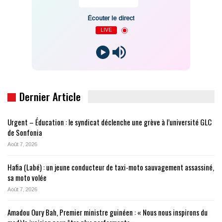
Écouter le direct
LIVE
Dernier Article
Urgent – Éducation : le syndicat déclenche une grève à l’université GLC
de Sonfonia
Août 7, 2026
Hafia (Labé) : un jeune conducteur de taxi-moto sauvagement assassiné,
sa moto volée
Août 7, 2026
Amadou Oury Bah, Premier ministre guinéen : « Nous nous inspirons du