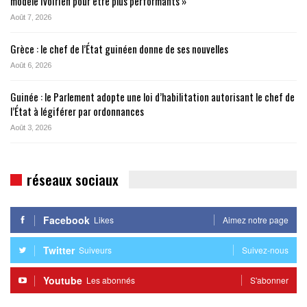
modèle ivoirien pour être plus performants »
Août 7, 2026
Grèce : le chef de l’État guinéen donne de ses nouvelles
Août 6, 2026
Guinée : le Parlement adopte une loi d’habilitation autorisant le chef de
l’État à légiférer par ordonnances
Août 3, 2026
réseaux sociaux
Facebook
Likes
Aimez notre page
Twitter
Suiveurs
Suivez-nous
Youtube
Les abonnés
S'abonner