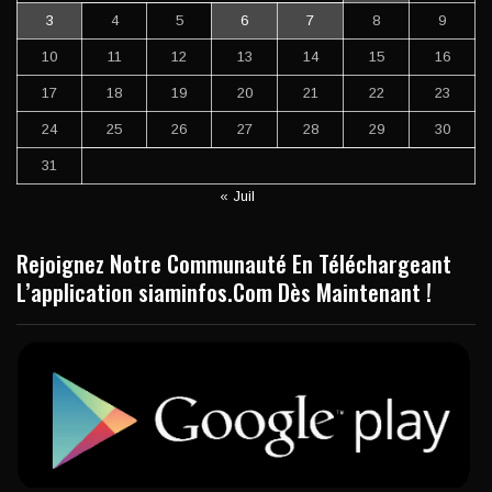
3
4
5
6
7
8
9
10
11
12
13
14
15
16
17
18
19
20
21
22
23
24
25
26
27
28
29
30
31
« Juil
Rejoignez Notre Communauté En Téléchargeant
L’application siaminfos.Com Dès Maintenant !