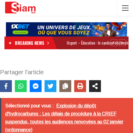
BREAKING NEWS
Partager l'article
Sélectionné pour vous :
Explosion du dépôt
d'hydrocarbures : Les délais de procédure à la CRIEF
suspendus, toutes les audiences renvoyées au 02 janvier
(ordonnance)