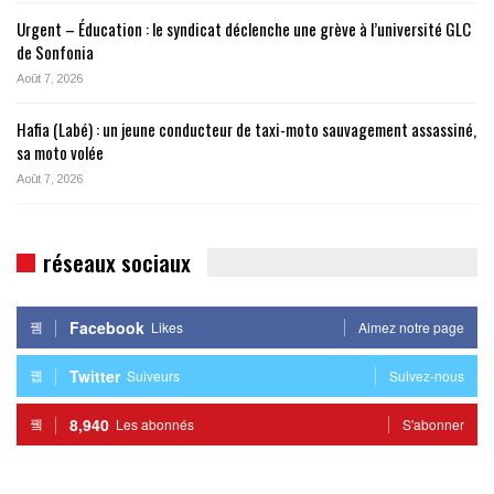
Urgent – Éducation : le syndicat déclenche une grève à l’université GLC
de Sonfonia
Août 7, 2026
Hafia (Labé) : un jeune conducteur de taxi-moto sauvagement assassiné,
sa moto volée
Août 7, 2026
réseaux sociaux
Facebook
Likes
Aimez notre page
Twitter
Suiveurs
Suivez-nous
8,940
Les abonnés
S'abonner