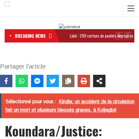
BREAKING NEWS
Partager l'article
Sélectionné pour vous :
Kindia: un accident de la circulation
fait un mort et plusieurs blessés graves, à Koliagbé
Koundara/Justice: