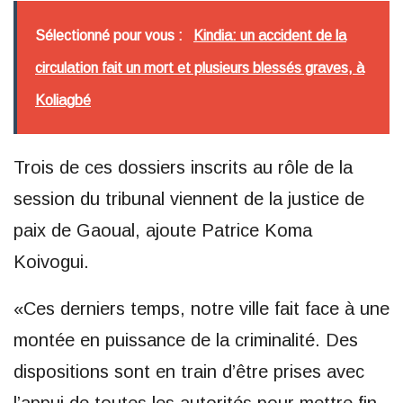
Sélectionné pour vous :
Kindia: un accident de la
circulation fait un mort et plusieurs blessés graves, à
Koliagbé
Trois de ces dossiers inscrits au rôle de la
session du tribunal viennent de la justice de
paix de Gaoual, ajoute Patrice Koma
Koivogui.
«Ces derniers temps, notre ville fait face à une
montée en puissance de la criminalité. Des
dispositions sont en train d’être prises avec