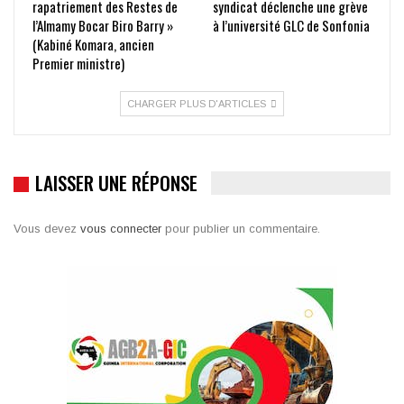
rapatriement des Restes de
syndicat déclenche une grève
l’Almamy Bocar Biro Barry »
à l’université GLC de Sonfonia
(Kabiné Komara, ancien
Premier ministre)
CHARGER PLUS D'ARTICLES
LAISSER UNE RÉPONSE
Vous devez
vous connecter
pour publier un commentaire.