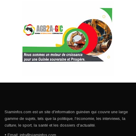
Siaminfos.com est un site d'information guinéen qui couvre une large
gamme de sujets, tels que la politique, l'économie, les interviews, la
culture, le sport, la santé et les dossiers d'actualité.
• Email: info@siaminfos.com