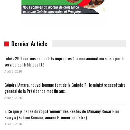
Dernier Article
Labé : 290 cartons de poulets impropres à la consommation saisis par le
service contrôle qualité
Août 8, 2026
Général Amara, nouvel homme fort de la Guinée ? : le ministre secrétaire
général de la Présidence met fin aux…
Août 8, 2026
« Ce que je pense du rapatriement des Restes de l’Almamy Bocar Biro
Barry » (Kabiné Komara, ancien Premier ministre)
Août 8, 2026