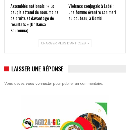
Assemblée nationale : « Le
Violence conjugale à Labé :
peuple attend de nous moins
une femme éventre son mari
de bruits et davantage de
au couteau, à Dombi
résultats » (Dr Dansa
Kourouma)
CHARGER PLUS D'ARTICLES
LAISSER UNE RÉPONSE
Vous devez
vous connecter
pour publier un commentaire.