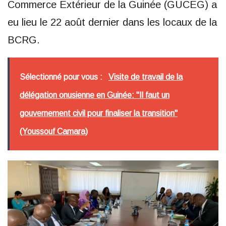
Commerce Extérieur de la Guinée (GUCEG) a
eu lieu le 22 août dernier dans les locaux de la
BCRG.
Sélectionné pour vous :
Visite de travail de la
délégation onusienne en Guinée: "Il faut un
gouvernement civil pour finaliser la transition"
(Youssouf Camara)