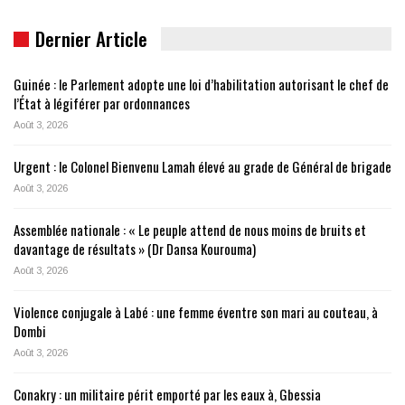
Dernier Article
Guinée : le Parlement adopte une loi d’habilitation autorisant le chef de
l’État à légiférer par ordonnances
Août 3, 2026
Urgent : le Colonel Bienvenu Lamah élevé au grade de Général de brigade
Août 3, 2026
Assemblée nationale : « Le peuple attend de nous moins de bruits et
davantage de résultats » (Dr Dansa Kourouma)
Août 3, 2026
Violence conjugale à Labé : une femme éventre son mari au couteau, à
Dombi
Août 3, 2026
Conakry : un militaire périt emporté par les eaux à, Gbessia