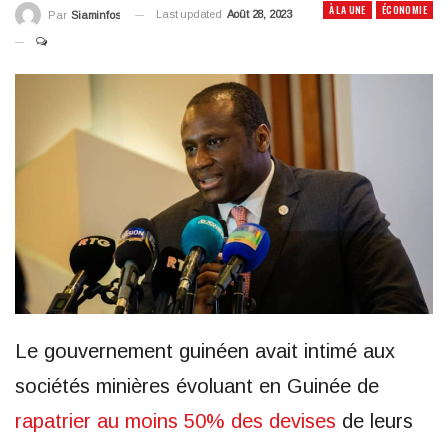
À LA UNE
ÉCONOMIE
Last updated
Août 28, 2023
Par
Siaminfos
Le gouvernement guinéen avait intimé aux
sociétés minières évoluant en Guinée de
rapatrier au moins 50% des devises
de leurs