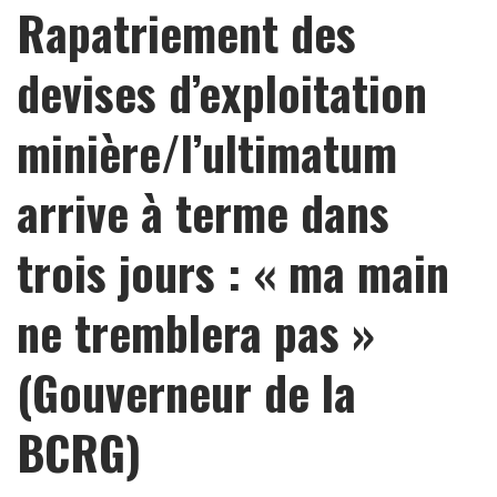
Rapatriement des
devises d’exploitation
minière/l’ultimatum
arrive à terme dans
trois jours : « ma main
ne tremblera pas »
(Gouverneur de la
BCRG)