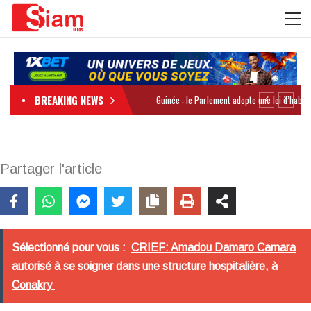
BREAKING NEWS
Partager l'article
Sélectionné pour vous :
CRIEF: Amadou Damaro Camara
autorisé à se soigner dans une structure hospitalière, à
Conakry