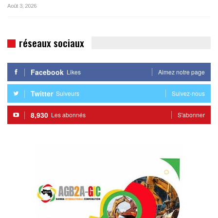
Août 3, 2026
réseaux sociaux
Facebook
Likes
Aimez notre page
Twitter
Suiveurs
Suivez-nous
8,930
Les abonnés
S'abonner