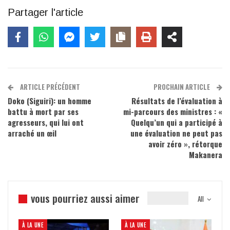
Partager l'article
ARTICLE PRÉCÉDENT
PROCHAIN ARTICLE
Doko (Siguiri): un homme
Résultats de l’évaluation à
battu à mort par ses
mi-parcours des ministres : «
agresseurs, qui lui ont
Quelqu’un qui a participé à
arraché un œil
une évaluation ne peut pas
avoir zéro », rétorque
Makanera
vous pourriez aussi aimer
All
À LA UNE
À LA UNE