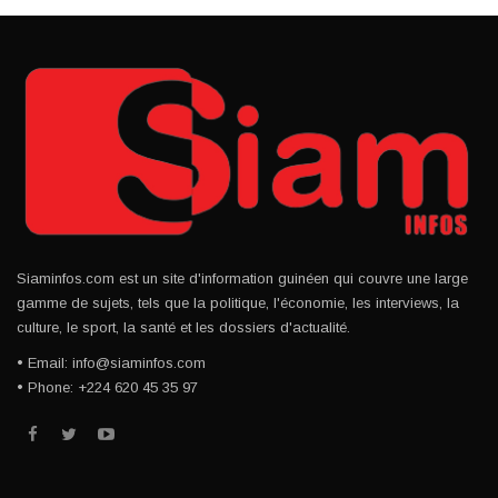
Siaminfos.com est un site d'information guinéen qui couvre une large
gamme de sujets, tels que la politique, l'économie, les interviews, la
culture, le sport, la santé et les dossiers d'actualité.
• Email: info@siaminfos.com
• Phone: +224 620 45 35 97