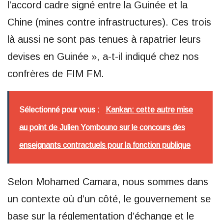
l’accord cadre signé entre la Guinée et la
Chine (mines contre infrastructures). Ces trois
là aussi ne sont pas tenues à rapatrier leurs
devises en Guinée », a-t-il indiqué chez nos
confrères de FIM FM.
Sélectionné pour vous :
Kankan: cette autre mise
au point de Julien Yombouno sur le concours des
enseignants contractuels pour la fonction publique
Selon Mohamed Camara, nous sommes dans
un contexte où d’un côté, le gouvernement se
base sur la réglementation d’échange et le