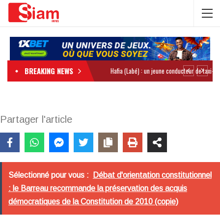
BREAKING NEWS
Partager l'article
Sélectionné pour vous :
Débat d'orientation constitutionnel
: le Barreau recommande la préservation des acquis
démocratiques de la Constitution de 2010 (copie)