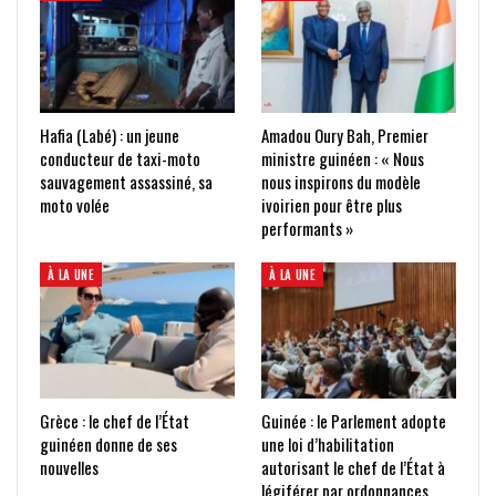
Hafia (Labé) : un jeune
Amadou Oury Bah, Premier
conducteur de taxi-moto
ministre guinéen : « Nous
sauvagement assassiné, sa
nous inspirons du modèle
moto volée
ivoirien pour être plus
performants »
À LA UNE
À LA UNE
Grèce : le chef de l’État
Guinée : le Parlement adopte
guinéen donne de ses
une loi d’habilitation
nouvelles
autorisant le chef de l’État à
légiférer par ordonnances