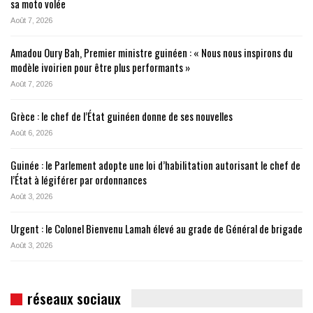
sa moto volée
Août 7, 2026
Amadou Oury Bah, Premier ministre guinéen : « Nous nous inspirons du
modèle ivoirien pour être plus performants »
Août 7, 2026
Grèce : le chef de l’État guinéen donne de ses nouvelles
Août 6, 2026
Guinée : le Parlement adopte une loi d’habilitation autorisant le chef de
l’État à légiférer par ordonnances
Août 3, 2026
Urgent : le Colonel Bienvenu Lamah élevé au grade de Général de brigade
Août 3, 2026
réseaux sociaux