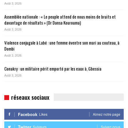
Août 3, 2026
Assemblée nationale : « Le peuple attend de nous moins de bruits et
davantage de résultats » (Dr Dansa Kourouma)
Août 3, 2026
Violence conjugale à Labé : une femme éventre son mari au couteau, à
Dombi
Août 3, 2026
Conakry : un militaire périt emporté par les eaux à, Gbessia
Août 3, 2026
réseaux sociaux
Facebook
Likes
Aimez notre page
Twitter
Suiveurs
Suivez-nous