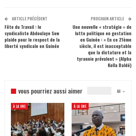
ARTICLE PRÉCÉDENT
PROCHAIN ARTICLE
Fête du Travail : le
Une nouvelle « stratégie » de
syndicaliste Abdoulaye Sow
lutte politique en gestation
plaide pour le respect de la
en Guinée : « En ce 21ème
liberté syndicale en Guinée
siècle, il est inacceptable
que la dictature et la
tyrannie prévalent » (Alpha
Kolla Baldé)
vous pourriez aussi aimer
All
À LA UNE
À LA UNE