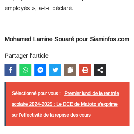
employés », a-t-il déclaré.
Mohamed Lamine Souaré pour Siaminfos.com
Partager l'article
Sélectionné pour vous :
Premier lundi de la rentrée
scolaire 2024-2025 : Le DCE de Matoto s'exprime
sur l'effectivité de la reprise des cours