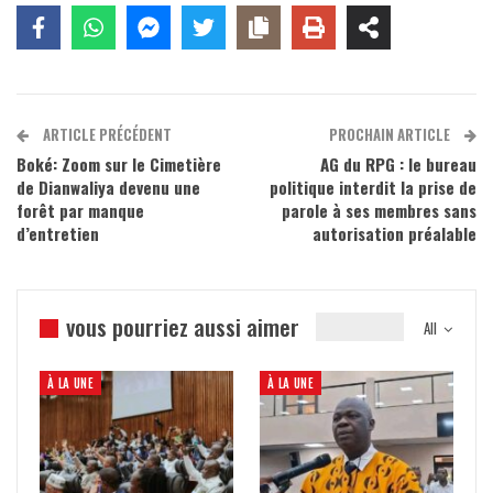
ARTICLE PRÉCÉDENT
PROCHAIN ARTICLE
Boké: Zoom sur le Cimetière
AG du RPG : le bureau
de Dianwaliya devenu une
politique interdit la prise de
forêt par manque
parole à ses membres sans
d’entretien
autorisation préalable
vous pourriez aussi aimer
All
À LA UNE
À LA UNE