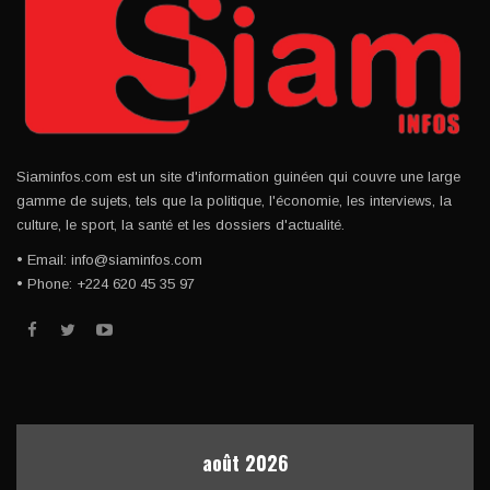
Siaminfos.com est un site d'information guinéen qui couvre une large
gamme de sujets, tels que la politique, l'économie, les interviews, la
culture, le sport, la santé et les dossiers d'actualité.
• Email: info@siaminfos.com
• Phone: +224 620 45 35 97
août 2026