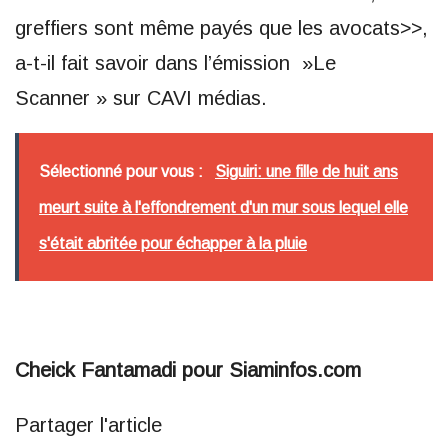
greffiers sont même payés que les avocats>>,
a-t-il fait savoir dans l’émission »Le
Scanner » sur CAVI médias.
Sélectionné pour vous :
Siguiri: une fille de huit ans
meurt suite à l'effondrement d'un mur sous lequel elle
s'était abritée pour échapper à la pluie
Cheick Fantamadi pour Siaminfos.com
Partager l'article