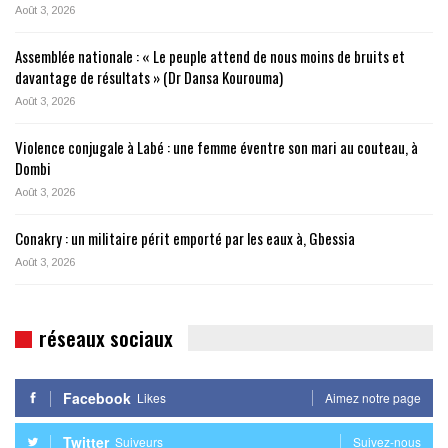
Août 3, 2026
Assemblée nationale : « Le peuple attend de nous moins de bruits et
davantage de résultats » (Dr Dansa Kourouma)
Août 3, 2026
Violence conjugale à Labé : une femme éventre son mari au couteau, à
Dombi
Août 3, 2026
Conakry : un militaire périt emporté par les eaux à, Gbessia
Août 3, 2026
réseaux sociaux
Facebook
Likes
Aimez notre page
Twitter
Suiveurs
Suivez-nous