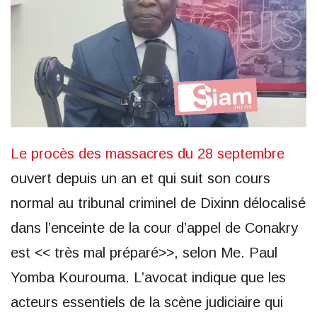
Le procès des massacres du 28 septembre
ouvert depuis un an et qui suit son cours
normal au tribunal criminel de Dixinn délocalisé
dans l’enceinte de la cour d’appel de Conakry
est << très mal préparé>>, selon Me. Paul
Yomba Kourouma. L’avocat indique que les
acteurs essentiels de la scène judiciaire qui