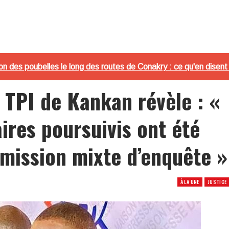
on des poubelles le long des routes de Conakry : ce qu'en disent
 TPI de Kankan révèle : «
res poursuivis ont été
mission mixte d’enquête »
À LA UNE
JUSTICE