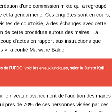
création d’une commission mixte qui a regroupé
nale et la gendarmerie. Ces enquêtes sont en cours,
sites de courtoisie, à des échanges avec cette
on de cette procédure autour des maires. La
oup d’actes en rapport aux instructions que
és », a confié Marwane Baldé.
de l’UFDG: voici les enjeux juridiques, selon le Juriste Kalil
ur le niveau d’avancement de l’audition des maires
hui près de 70% de ces personnes visées par ces