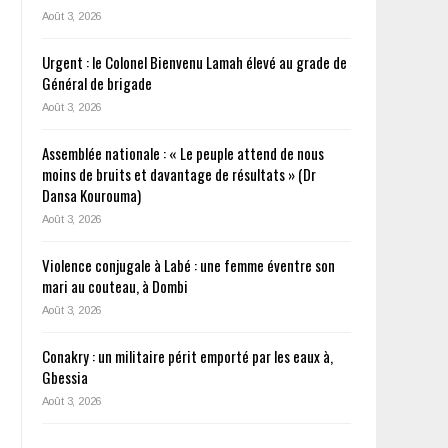
Août 3, 2026
Urgent : le Colonel Bienvenu Lamah élevé au grade de
Général de brigade
Août 3, 2026
Assemblée nationale : « Le peuple attend de nous
moins de bruits et davantage de résultats » (Dr
Dansa Kourouma)
Août 3, 2026
Violence conjugale à Labé : une femme éventre son
mari au couteau, à Dombi
Août 3, 2026
Conakry : un militaire périt emporté par les eaux à,
Gbessia
Août 3, 2026