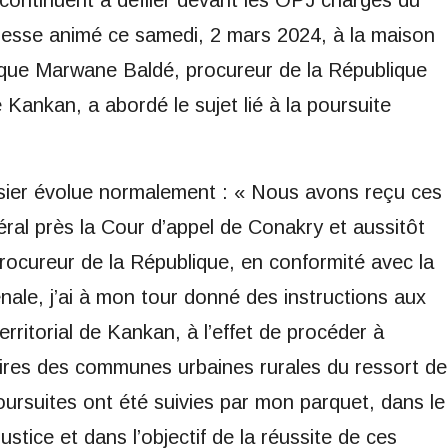
e continuent à défiler devant les OPJ chargés du
presse animé ce samedi, 2 mars 2024, à la maison
que Marwane Baldé, procureur de la République
 Kankan, a abordé le sujet lié à la poursuite
ssier évolue normalement : « Nous avons reçu ces
éral près la Cour d’appel de Conakry et aussitôt
procureur de la République, en conformité avec la
ale, j’ai à mon tour donné des instructions aux
territorial de Kankan, à l’effet de procéder à
aires des communes urbaines rurales du ressort de
oursuites ont été suivies par mon parquet, dans le
ustice et dans l’objectif de la réussite de ces