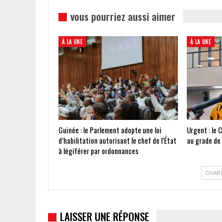
vous pourriez aussi aimer
À LA UNE
À LA UNE
Guinée : le Parlement adopte une loi
Urgent : le 
d’habilitation autorisant le chef de l’État
au grade de
à légiférer par ordonnances
CHAR
LAISSER UNE RÉPONSE