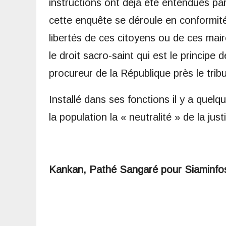
instructions ont déjà été entendues pa
cette enquête se déroule en conformité 
libertés de ces citoyens ou de ces mai
le droit sacro-saint qui est le principe
procureur de la République près le tri
Installé dans ses fonctions il y a que
la population la « neutralité » de la jus
Kankan, Pathé Sangaré pour Siaminfo