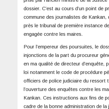
prise par l’ancien ministre de la Justic
dossier. C’est au cours d’un point de 
commune des journalistes de Kankan, 
près le tribunal de première instance de
engagée contre les maires.
Pour l’empereur des poursuites, le do
injonctions de la part du procureur gén
en ma qualité de directeur d’enquête, 
loi notamment le code de procédure pén
officiers de police judiciaire du ressort 
l’ouverture des enquêtes contre les m
Kankan. Ces instructions aux fins de p
cadre de la bonne administration de la j