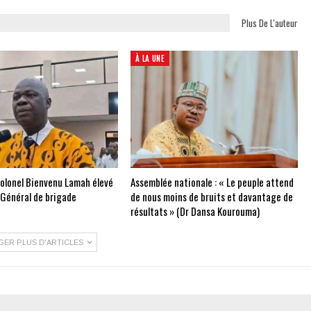
Plus De L'auteur
À LA UNE
Colonel Bienvenu Lamah élevé
Assemblée nationale : « Le peuple attend
 Général de brigade
de nous moins de bruits et davantage de
résultats » (Dr Dansa Kourouma)
GER PLUS D'ARTICLES