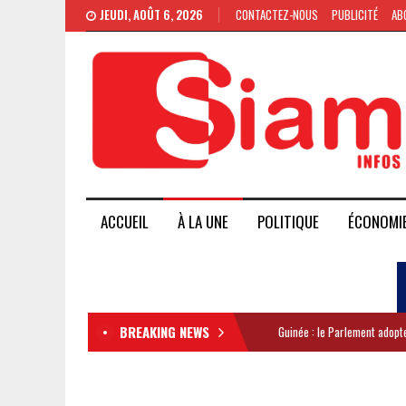
JEUDI, AOÛT 6, 2026
CONTACTEZ-NOUS
PUBLICITÉ
AB
ACCUEIL
À LA UNE
POLITIQUE
ÉCONOMI
BREAKING NEWS
Guinée : le Parlement adopte