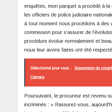
enquêtes, mon parquet a procédé à la 
les officiers de police judiciaire natio
à tout moment nous procédons à des vi
commission pour s’assurer de l’évoluti
procédure évolue normalement et beauc
nous leur avons faites ont été respect
Sélectionné pour vous :
Suspension du congrès 
Camara
Poursuivant, le procureur est revenu s
incriminés : « Rassurez-vous, aujourd’