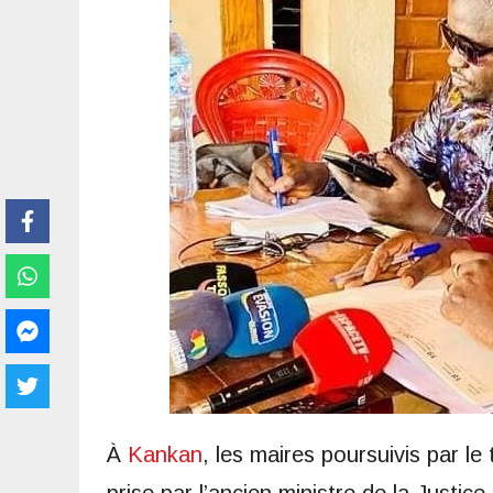
À
Kankan
, les maires poursuivis par le 