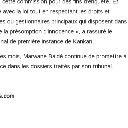
r cette commission pour des fins d’enquête. Et
avec la loi tout en respectant les droits et
res ou gestionnaires principaux qui disposent dans
 de la présomption d’innocence », a rassuré le
bunal de première instance de Kankan.
lques mois, Marwane Baldé continue de promettre à
tice dans les dossiers traités par son tribunal.
s.com