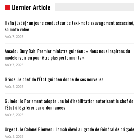
Dernier Article
Hafia (Labé) : un jeune conducteur de taxi-moto sauvagement assassiné,
sa moto volée
Août 7, 2026
Amadou Oury Bah, Premier ministre guinéen : « Nous nous inspirons du
modèle ivoirien pour être plus performants »
Août 7, 2026
Grèce : le chef de l’État guinéen donne de ses nouvelles
Août 6, 2026
Guinée : le Parlement adopte une loi d’habilitation autorisant le chef de
l’État à légiférer par ordonnances
Août 3, 2026
Urgent : le Colonel Bienvenu Lamah élevé au grade de Général de brigade
Août 3, 2026