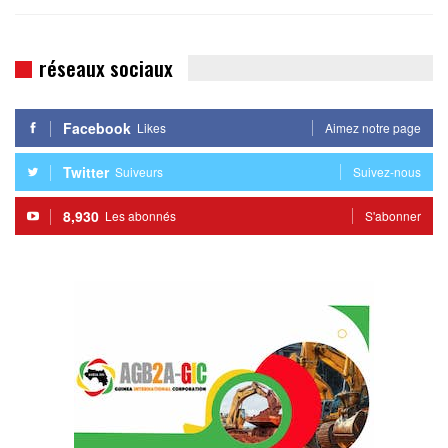
réseaux sociaux
Facebook
Likes
Aimez notre page
Twitter
Suiveurs
Suivez-nous
8,930
Les abonnés
S'abonner