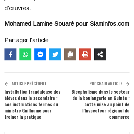
d’œuvres.
Mohamed Lamine Souaré pour Siaminfos.com
Partager l'article
ARTICLE PRÉCÉDENT
PROCHAIN ARTICLE
Installation frauduleuse des
Bicéphalisme dans le secteur
élèves dans le secondaire :
de la boulangerie en Guinée :
ces instructions fermes du
cette mise au point de
ministre Guillaume pour
l’Inspecteur régional du
freiner la pratique
commerce