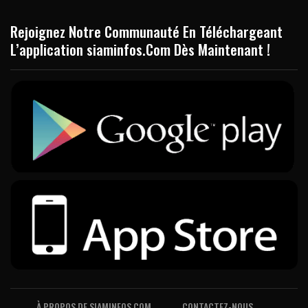
Rejoignez Notre Communauté En Téléchargeant
L’application siaminfos.Com Dès Maintenant !
À PROPOS DE SIAMINFOS.COM
CONTACTEZ-NOUS