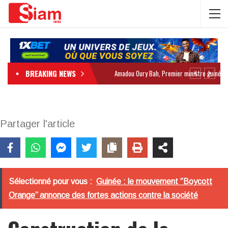
BREAKING NEWS
Partager l'article
Sélectionné pour vous :
Guinée : le mouvement ‘’Boycott
Orange’’ annonce des fortes actions contre la société