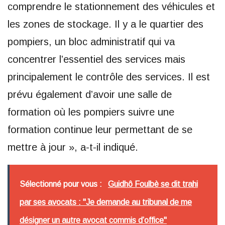
comprendre le stationnement des véhicules et
les zones de stockage. Il y a le quartier des
pompiers, un bloc administratif qui va
concentrer l’essentiel des services mais
principalement le contrôle des services. Il est
prévu également d’avoir une salle de
formation où les pompiers suivre une
formation continue leur permettant de se
mettre à jour », a-t-il indiqué.
Sélectionné pour vous :
Guidhô Foulbè se dit trahi
par ses avocats : "Je demande au tribunal de me
désigner un autre avocat commis d’office"