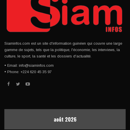
Siaminfos.com est un site d'information guinéen qui couvre une large
gamme de sujets, tels que la politique, l'économie, les interviews, la
culture, le sport, la santé et les dossiers d'actualité.
• Email: info@siaminfos.com
• Phone: +224 620 45 35 97
août 2026