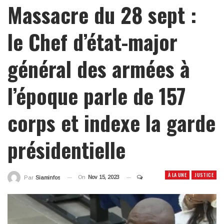
Massacre du 28 sept :
le Chef d’état-major
général des armées à
l’époque parle de 157
corps et indexe la garde
présidentielle
À LA UNE
JUSTICE
On
Nov 15, 2023
Par
Siaminfos