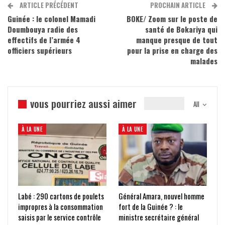
ARTICLE PRÉCÉDENT
PROCHAIN ARTICLE
Guinée : le colonel Mamadi
BOKE/ Zoom sur le poste de
Doumbouya radie des
santé de Bokariya qui
effectifs de l’armée 4
manque presque de tout
officiers supérieurs
pour la prise en charge des
malades
vous pourriez aussi aimer
All
À LA UNE
À LA UNE
Labé : 290 cartons de poulets
Général Amara, nouvel homme
impropres à la consommation
fort de la Guinée ? : le
saisis par le service contrôle
ministre secrétaire général