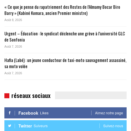
« Ce que je pense du rapatriement des Restes de l’Almamy Bocar Biro
Barry » (Kabiné Komara, ancien Premier ministre)
Août 8, 2026
Urgent – Éducation : le syndicat déclenche une grève à l’université GLC
de Sonfonia
Août 7, 2026
Hafia (Labé) : un jeune conducteur de taxi-moto sauvagement assassiné,
sa moto volée
Août 7, 2026
réseaux sociaux
Facebook
Likes
Aimez notre page
Twitter
Suiveurs
Suivez-nous