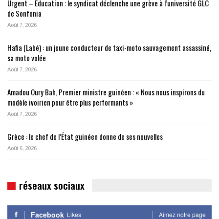
Urgent – Éducation : le syndicat déclenche une grève à l’université GLC
de Sonfonia
Août 7, 2026
Hafia (Labé) : un jeune conducteur de taxi-moto sauvagement assassiné,
sa moto volée
Août 7, 2026
Amadou Oury Bah, Premier ministre guinéen : « Nous nous inspirons du
modèle ivoirien pour être plus performants »
Août 7, 2026
Grèce : le chef de l’État guinéen donne de ses nouvelles
Août 6, 2026
réseaux sociaux
Facebook
Likes
Aimez notre page