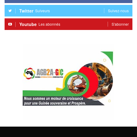
Twitter
Suiveurs
Suivez-nous
Youtube
Les abonnés
S'abonner