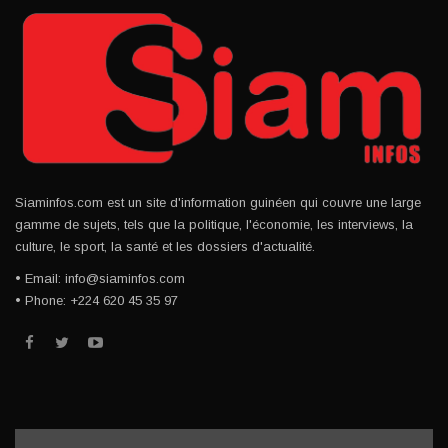
Siaminfos.com est un site d'information guinéen qui couvre une large
gamme de sujets, tels que la politique, l'économie, les interviews, la
culture, le sport, la santé et les dossiers d'actualité.
• Email: info@siaminfos.com
• Phone: +224 620 45 35 97