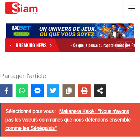
BREAKING NEWS
Partager l'article
Sélectionné pour vous :
Makanera Kaké : "Nous n'avons
pas les valeurs communes que nous défendons ensemble
comme les Sénégalais"