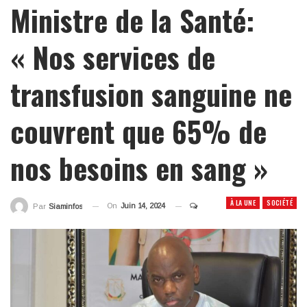
Ministre de la Santé:
« Nos services de
transfusion sanguine ne
couvrent que 65% de
nos besoins en sang »
À LA UNE
SOCIÉTÉ
On
Juin 14, 2024
Par
Siaminfos