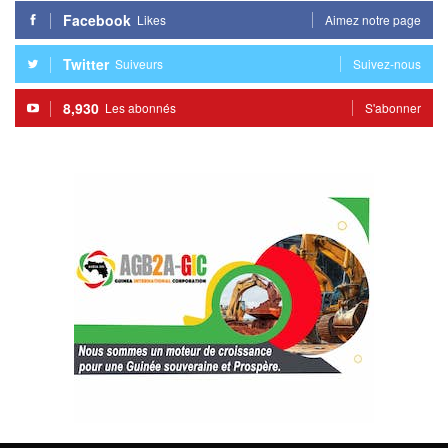
Facebook
Likes
Aimez notre page
Twitter
Suiveurs
Suivez-nous
8,930
Les abonnés
S'abonner