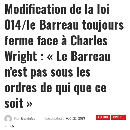
Modification de la loi
014/le Barreau toujours
ferme face à Charles
Wright : « Le Barreau
n’est pas sous les
ordres de qui que ce
soit »
À LA UNE
JUSTICE
Last updated
Août 25, 2023
Par
Siaminfos