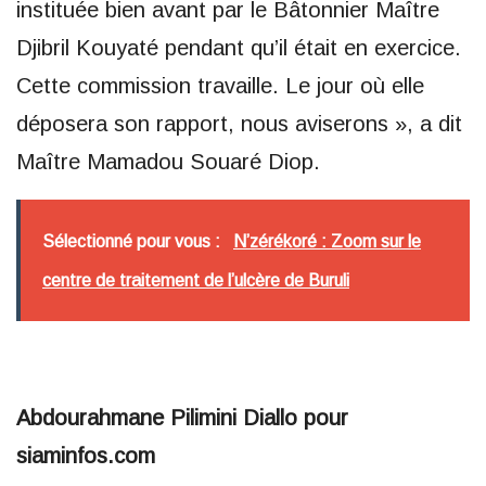
instituée bien avant par le Bâtonnier Maître
Djibril Kouyaté pendant qu’il était en exercice.
Cette commission travaille. Le jour où elle
déposera son rapport, nous aviserons », a dit
Maître Mamadou Souaré Diop.
Sélectionné pour vous :
N’zérékoré : Zoom sur le
centre de traitement de l’ulcère de Buruli
Abdourahmane Pilimini Diallo pour
siaminfos.com