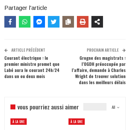
Partager l'article
ARTICLE PRÉCÉDENT
PROCHAIN ARTICLE
Courant électrique : le
Grogne des magistrats :
premier ministre promet que
l’OGDH préoccupée par
Labé aura le courant 24h/24
l’affaire, demande à Charles
dans un ou deux mois
Wright de trouver solution
dans les meilleurs délais
vous pourriez aussi aimer
All
À LA UNE
À LA UNE