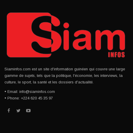
Siaminfos.com est un site d'information guinéen qui couvre une large
gamme de sujets, tels que la politique, l'économie, les interviews, la
culture, le sport, la santé et les dossiers d'actualité.
• Email: info@siaminfos.com
• Phone: +224 620 45 35 97