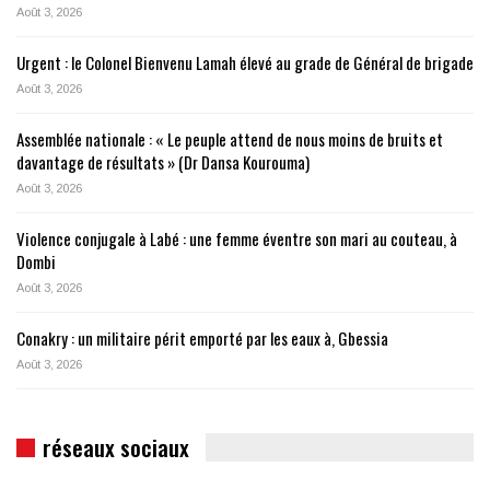
Août 3, 2026
Urgent : le Colonel Bienvenu Lamah élevé au grade de Général de brigade
Août 3, 2026
Assemblée nationale : « Le peuple attend de nous moins de bruits et
davantage de résultats » (Dr Dansa Kourouma)
Août 3, 2026
Violence conjugale à Labé : une femme éventre son mari au couteau, à
Dombi
Août 3, 2026
Conakry : un militaire périt emporté par les eaux à, Gbessia
Août 3, 2026
réseaux sociaux