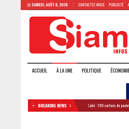
SAMEDI, AOÛT 8, 2026
CONTACTEZ-NOUS
PUBLICITÉ
ACCUEIL
À LA UNE
POLITIQUE
ÉCONOMI
BREAKING NEWS
Labé : 290 cartons de poule