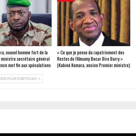
ra, nouvel homme fort de la
« Ce que je pense du rapatriement des
e ministre secrétaire général
Restes de l’Almamy Bocar Biro Barry »
ence met fin aux spéculations
(Kabiné Komara, ancien Premier ministre)
GER PLUS D'ARTICLES