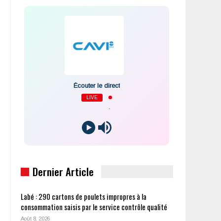
Écouter le direct
LIVE
-
Dernier Article
Labé : 290 cartons de poulets impropres à la
consommation saisis par le service contrôle qualité
Août 8, 2026