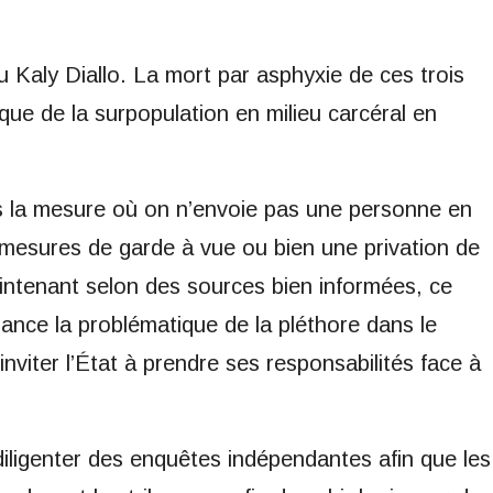
 Kaly Diallo. La mort par asphyxie de ces trois
ique de la surpopulation en milieu carcéral en
ns la mesure où on n’envoie pas une personne en
s mesures de garde à vue ou bien une privation de
 Maintenant selon des sources bien informées, ce
lance la problématique de la pléthore dans le
d’inviter l’État à prendre ses responsabilités face à
iligenter des enquêtes indépendantes afin que les