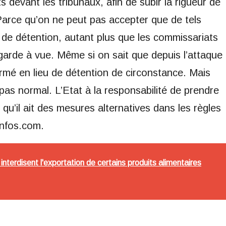
ts devant les tribunaux, afin de subir la rigueur de
. Parce qu’on ne peut pas accepter que de tels
de détention, autant plus que les commissariats
garde à vue. Même si on sait que depuis l’attaque
ormé en lieu de détention de circonstance. Mais
 pas normal. L’Etat à la responsabilité de prendre
 qu’il ait des mesures alternatives dans les règles
minfos.com.
 interdisent l'exportation de certains produits alimentaires