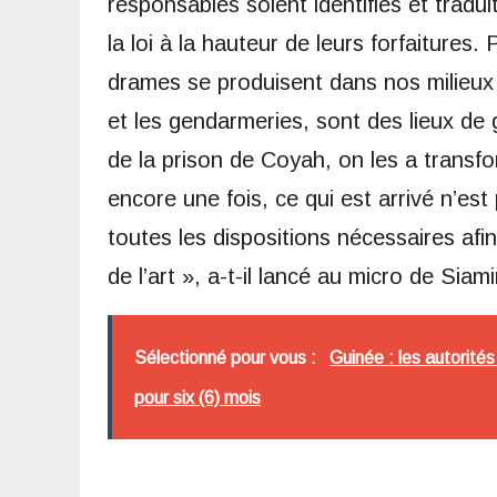
responsables soient identifiés et tradui
la loi à la hauteur de leurs forfaitures
drames se produisent dans nos milieux 
et les gendarmeries, sont des lieux de 
de la prison de Coyah, on les a transf
encore une fois, ce qui est arrivé n’est
toutes les dispositions nécessaires afin
de l’art », a-t-il lancé au micro de Sia
Sélectionné pour vous :
Guinée : les autorités
pour six (6) mois