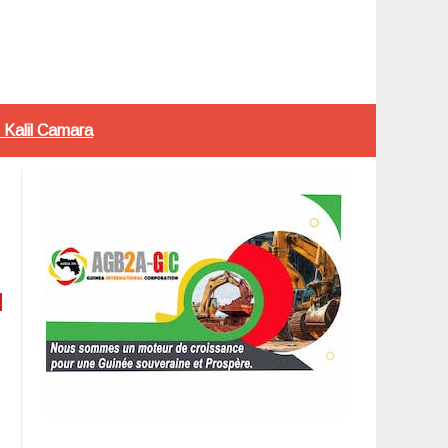
e Kalil Camara