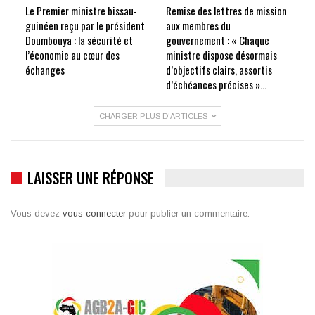
Le Premier ministre bissau-
Remise des lettres de mission
guinéen reçu par le président
aux membres du
Doumbouya : la sécurité et
gouvernement : « Chaque
l’économie au cœur des
ministre dispose désormais
échanges
d’objectifs clairs, assortis
d’échéances précises »…
CHARGER PLUS D'ARTICLES
LAISSER UNE RÉPONSE
Vous devez
vous connecter
pour publier un commentaire.