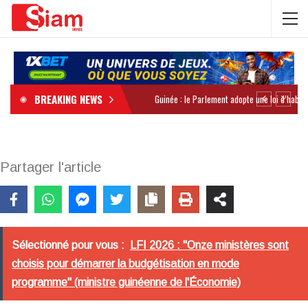
BREAKING NEWS
Partager l'article
Sélectionné pour vous :
LFI 2026 : "Onze ministères sont
choisis pour démarrer la budgétisation en mode
programme" (ministre guinéenne de l'Économie)