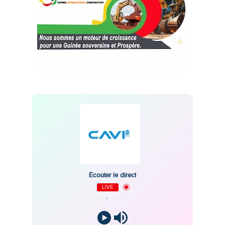
Écouter le direct
LIVE
-