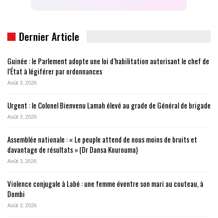
Dernier Article
Guinée : le Parlement adopte une loi d’habilitation autorisant le chef de
l’État à légiférer par ordonnances
Août 3, 2026
Urgent : le Colonel Bienvenu Lamah élevé au grade de Général de brigade
Août 3, 2026
Assemblée nationale : « Le peuple attend de nous moins de bruits et
davantage de résultats » (Dr Dansa Kourouma)
Août 3, 2026
Violence conjugale à Labé : une femme éventre son mari au couteau, à
Dombi
Août 3, 2026