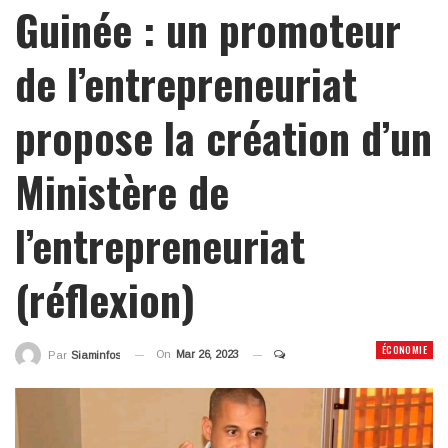
Guinée : un promoteur
de l’entrepreneuriat
propose la création d’un
Ministère de
l’entrepreneuriat
(réflexion)
ÉCONOMIE
On
Mar 26, 2023
Par
Siaminfos