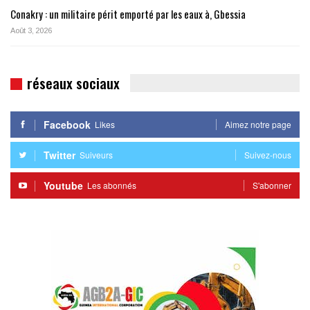
Conakry : un militaire périt emporté par les eaux à, Gbessia
Août 3, 2026
réseaux sociaux
Facebook
Likes
Aimez notre page
Twitter
Suiveurs
Suivez-nous
Youtube
Les abonnés
S'abonner