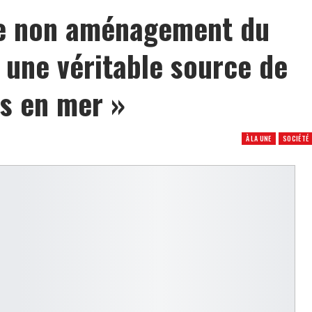
Le non aménagement du
 une véritable source de
s en mer »
À LA UNE
SOCIÉTÉ