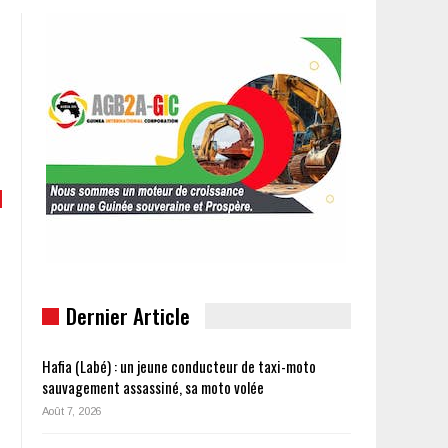
Dernier Article
Hafia (Labé) : un jeune conducteur de taxi-moto
sauvagement assassiné, sa moto volée
Août 7, 2026