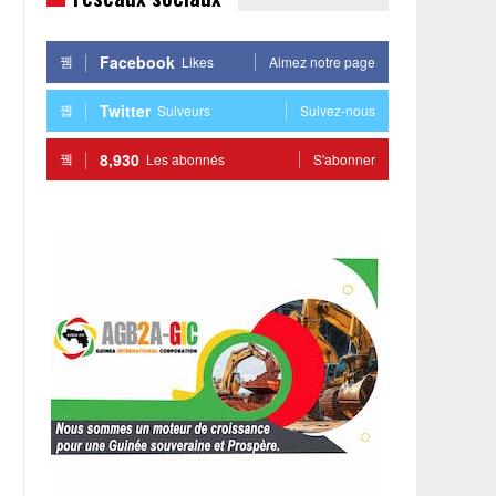
Facebook
Likes
Aimez notre page
Twitter
Suiveurs
Suivez-nous
8,930
Les abonnés
S'abonner
,