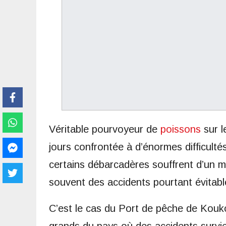
Véritable pourvoyeur de
poissons
sur l
jours confrontée à d’énormes difficult
certains débarcadères souffrent d’un
souvent des accidents pourtant évitable
C’est le cas du Port de pêche de Kouko
grands du pays où des accidents sur