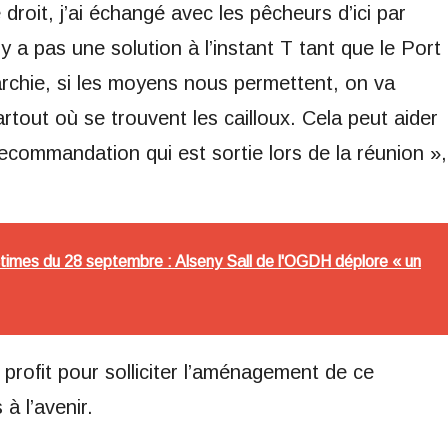
 droit, j’ai échangé avec les pêcheurs d’ici par
’y a pas une solution à l’instant T tant que le Port
archie, si les moyens nous permettent, on va
rtout où se trouvent les cailloux. Cela peut aider
ecommandation qui est sortie lors de la réunion »,
ctimes du 28 septembre : Alseny Sall de l'OGDH déplore « un
 profit pour solliciter l’aménagement de ce
à l’avenir.