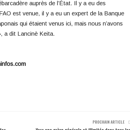
barcadère auprès de l’État. Il y a eu des
a FAO est venue, il y a eu un expert de la Banque
ponais qui étaient venus ici, mais nous n’avons
 a dit Lancinè Keita.
minfos.com
PROCHAIN ARTICLE
ndes
Vers une grève générale et illimitée dans tous le