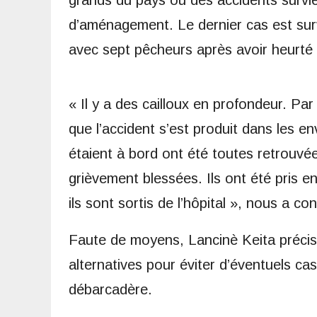
d’aménagement. Le dernier cas est sur
avec sept pêcheurs après avoir heurté 
« Il y a des cailloux en profondeur. Par 
que l’accident s’est produit dans les e
étaient à bord ont été toutes retrouvée
grièvement blessées. Ils ont été pris e
ils sont sortis de l’hôpital », nous a c
Faute de moyens, Lancinè Keita précise
alternatives pour éviter d’éventuels c
débarcadère.