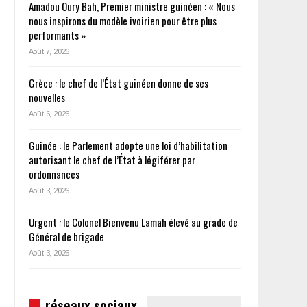
Amadou Oury Bah, Premier ministre guinéen : « Nous
nous inspirons du modèle ivoirien pour être plus
performants »
Août 7, 2026
Grèce : le chef de l’État guinéen donne de ses
nouvelles
Août 6, 2026
Guinée : le Parlement adopte une loi d’habilitation
autorisant le chef de l’État à légiférer par
ordonnances
Août 3, 2026
Urgent : le Colonel Bienvenu Lamah élevé au grade de
Général de brigade
Août 3, 2026
réseaux sociaux