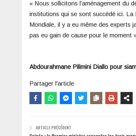
« Nous sollicitons l’aménagement du dé
institutions qui se sont succédé ici. L
Mondiale, il y a eu même des experts ja
pas eu gain de cause pour le moment »,
Abdourahmane Pilimini Diallo pour sia
Partager l'article
ARTICLE PRÉCÉDENT
Guinée : le Premier ministre rencontre les trois gra