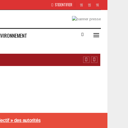
S'IDENTIFIER
NVIRONNEMENT
ectif » des autorités