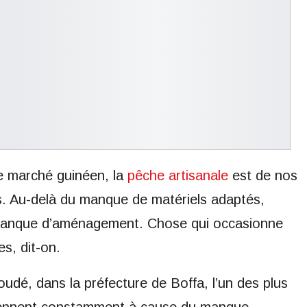
e marché guinéen, la
pêche artisanale
est de nos
és. Au-delà du manque de matériels adaptés,
 manque d’aménagement. Chose qui occasionne
s, dit-on.
udé, dans la préfecture de Boffa, l’un des plus
viennent constamment à cause du manque