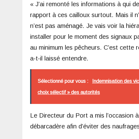
« J’ai remonté les informations à qui de
rapport à ces cailloux surtout. Mais il n
n’est pas aménagé. Je vais voir la hiér
installer pour le moment des signaux pa
au minimum les pêcheurs. C’est cette r
a-t-il laissé entendre.
Sélectionné pour vous :
Indemnisation des vi
choix sélectif » des autorités
Le Directeur du Port a mis l’occasion à
débarcadère afin d’éviter des naufrages 