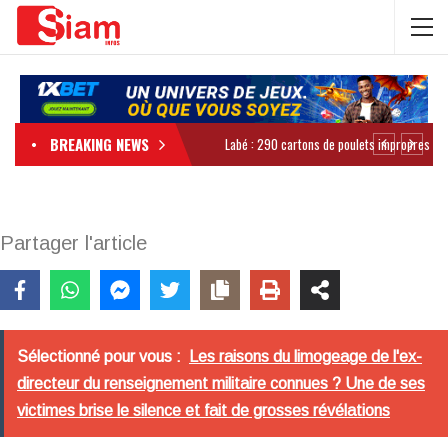
BREAKING NEWS
Partager l'article
Sélectionné pour vous :
Les raisons du limogeage de l'ex-
directeur du renseignement militaire connues ? Une de ses
victimes brise le silence et fait de grosses révélations