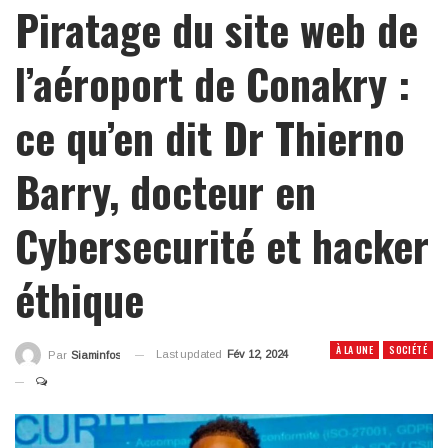
Piratage du site web de
l’aéroport de Conakry :
ce qu’en dit Dr Thierno
Barry, docteur en
Cybersecurité et hacker
éthique
À LA UNE
SOCIÉTÉ
Last updated
Fév 12, 2024
Par
Siaminfos