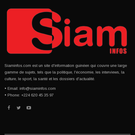
Siaminfos.com est un site d'information guinéen qui couvre une large
gamme de sujets, tels que la politique, l'économie, les interviews, la
culture, le sport, la santé et les dossiers d'actualité.
• Email: info@siaminfos.com
• Phone: +224 620 45 35 97