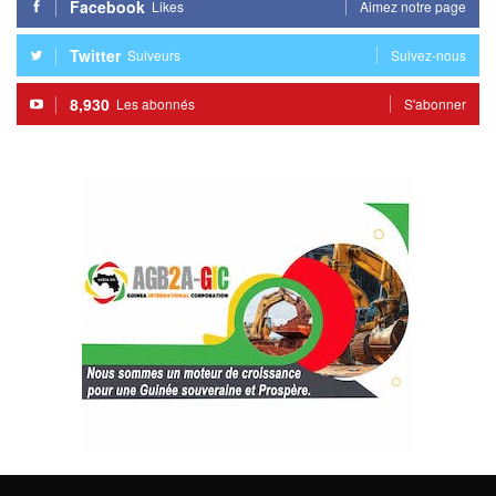
Facebook
Likes
Aimez notre page
Twitter
Suiveurs
Suivez-nous
8,930
Les abonnés
S'abonner