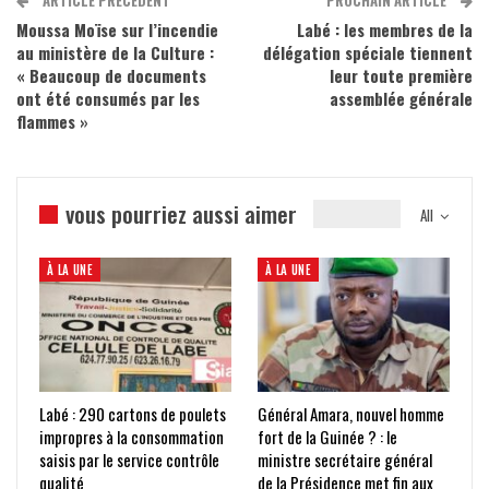
Moussa Moïse sur l’incendie
Labé : les membres de la
au ministère de la Culture :
délégation spéciale tiennent
« Beaucoup de documents
leur toute première
ont été consumés par les
assemblée générale
flammes »
vous pourriez aussi aimer
All
À LA UNE
À LA UNE
Labé : 290 cartons de poulets
Général Amara, nouvel homme
impropres à la consommation
fort de la Guinée ? : le
saisis par le service contrôle
ministre secrétaire général
qualité
de la Présidence met fin aux