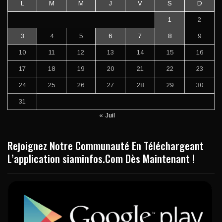
L
M
M
J
V
S
D
1
2
3
4
5
6
7
8
9
10
11
12
13
14
15
16
17
18
19
20
21
22
23
24
25
26
27
28
29
30
31
« Juil
Rejoignez Notre Communauté En Téléchargeant
L’application siaminfos.Com Dès Maintenant !