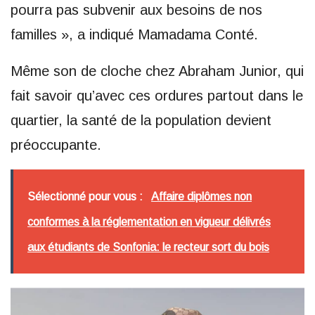
pourra pas subvenir aux besoins de nos
familles », a indiqué Mamadama Conté.
Même son de cloche chez Abraham Junior, qui
fait savoir qu’avec ces ordures partout dans le
quartier, la santé de la population devient
préoccupante.
Sélectionné pour vous :
Affaire diplômes non
conformes à la réglementation en vigueur délivrés
aux étudiants de Sonfonia: le recteur sort du bois