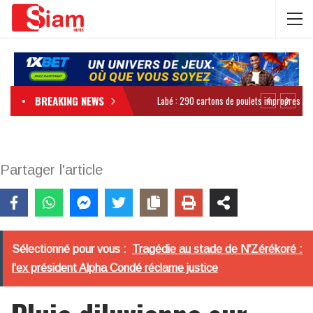
BREAKING NEWS
Partager l'article
Sélectionné pour vous :
Tragédie au stade de N'Zérékoré :
l'ex président Alpha Condé réclame justice