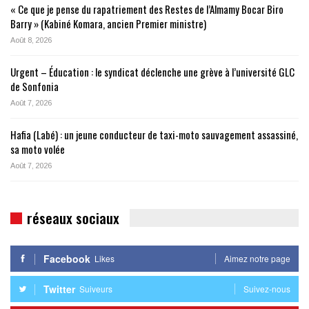
« Ce que je pense du rapatriement des Restes de l’Almamy Bocar Biro
Barry » (Kabiné Komara, ancien Premier ministre)
Août 8, 2026
Urgent – Éducation : le syndicat déclenche une grève à l’université GLC
de Sonfonia
Août 7, 2026
Hafia (Labé) : un jeune conducteur de taxi-moto sauvagement assassiné,
sa moto volée
Août 7, 2026
réseaux sociaux
Facebook
Likes
Aimez notre page
Twitter
Suiveurs
Suivez-nous