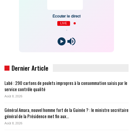
Écouter le direct
LIVE
-
Dernier Article
Labé : 290 cartons de poulets impropres à la consommation saisis par le
service contrôle qualité
Août 8, 2026
Général Amara, nouvel homme fort de la Guinée ? : le ministre secrétaire
général de la Présidence met fin aux…
Août 8, 2026