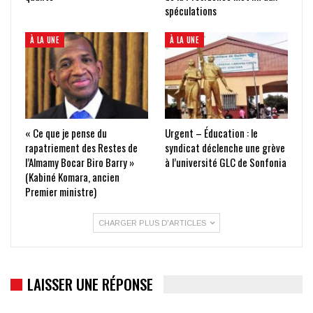
spéculations
À LA UNE
À LA UNE
« Ce que je pense du
Urgent – Éducation : le
rapatriement des Restes de
syndicat déclenche une grève
l’Almamy Bocar Biro Barry »
à l’université GLC de Sonfonia
(Kabiné Komara, ancien
Premier ministre)
CHARGER PLUS D'ARTICLES
LAISSER UNE RÉPONSE