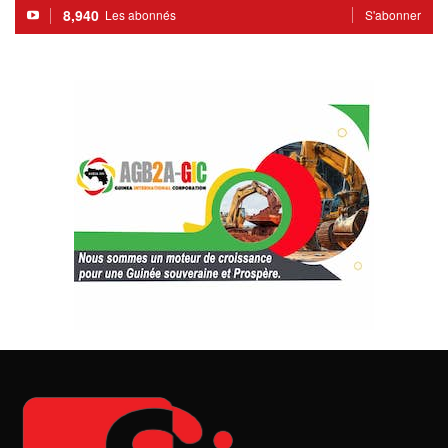
8,940
Les abonnés
S'abonner