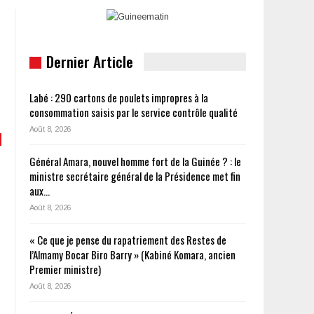
Dernier Article
Labé : 290 cartons de poulets impropres à la
consommation saisis par le service contrôle qualité
Août 8, 2026
Général Amara, nouvel homme fort de la Guinée ? : le
ministre secrétaire général de la Présidence met fin
aux…
Août 8, 2026
« Ce que je pense du rapatriement des Restes de
l’Almamy Bocar Biro Barry » (Kabiné Komara, ancien
Premier ministre)
Août 8, 2026