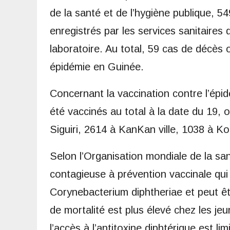
de la santé et de l’hygiène publique, 
enregistrés par les services sanitaires 
laboratoire. Au total, 59 cas de décès o
épidémie en Guinée.
Concernant la vaccination contre l’épid
été vaccinés au total à la date du 19
Siguiri, 2614 à KanKan ville, 1038 à 
Selon l’Organisation mondiale de la sa
contagieuse à prévention vaccinale qui
Corynebacterium diphtheriae et peut êt
de mortalité est plus élevé chez les je
l’accès à l’antitoxine diphtérique est lim