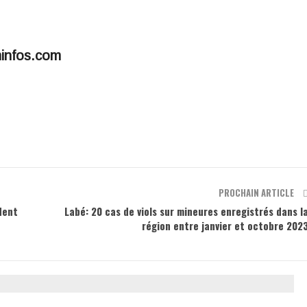
minfos.com
PROCHAIN ARTICLE
dent
Labé: 20 cas de viols sur mineures enregistrés dans l
région entre janvier et octobre 202