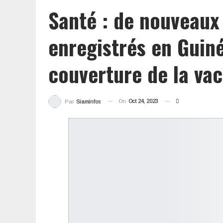
Santé : de nouveaux 
enregistrés en Guiné
couverture de la vac
On
Oct 24, 2023
Par
Siaminfos