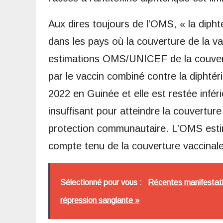
Aux dires toujours de l’OMS, « la diph
dans les pays où la couverture de la va
estimations OMS/UNICEF de la couvertu
par le vaccin combiné contre la diphtér
2022 en Guinée et elle est restée infé
insuffisant pour atteindre la couvertur
protection communautaire. L’OMS estim
compte tenu de la couverture vaccinale 
Sélectionné pour vous :
Récentes manifestatio
répression sanglante »