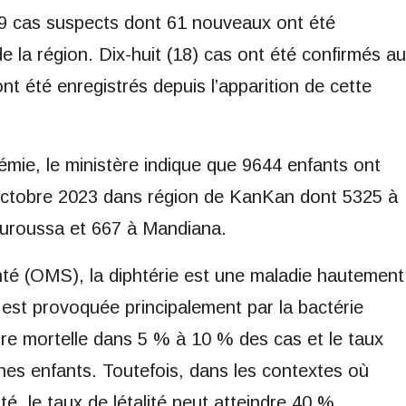
549 cas suspects dont 61 nouveaux ont été
de la région. Dix-huit (18) cas ont été confirmés au
nt été enregistrés depuis l’apparition de cette
émie, le ministère indique que 9644 enfants ont
, octobre 2023 dans région de KanKan dont 5325 à
Kouroussa et 667 à Mandiana.
nté (OMS), la diphtérie est une maladie hautement
 est provoquée principalement par la bactérie
re mortelle dans 5 % à 10 % des cas et le taux
unes enfants. Toutefois, dans les contextes où
ité, le taux de létalité peut atteindre 40 %.