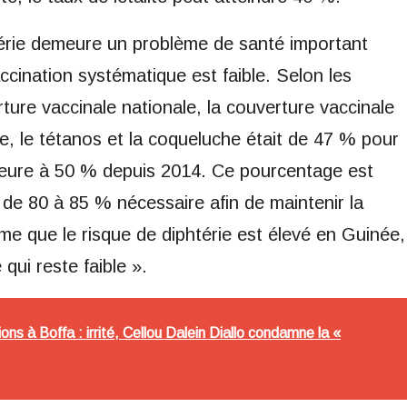
térie demeure un problème de santé important
ccination systématique est faible. Selon les
re vaccinale nationale, la couverture vaccinale
ie, le tétanos et la coqueluche était de 47 % pour
rieure à 50 % depuis 2014. Ce pourcentage est
e de 80 à 85 % nécessaire afin de maintenir la
e que le risque de diphtérie est élevé en Guinée,
qui reste faible ».
ns à Boffa : irrité, Cellou Dalein Diallo condamne la «