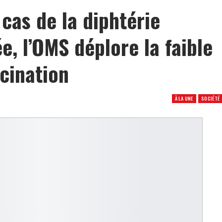
cas de la diphtérie
e, l’OMS déplore la faible
cination
À LA UNE
SOCIÉTÉ