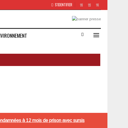
S'IDENTIFIER
NVIRONNEMENT
condamnées à 12 mois de prison avec sursis