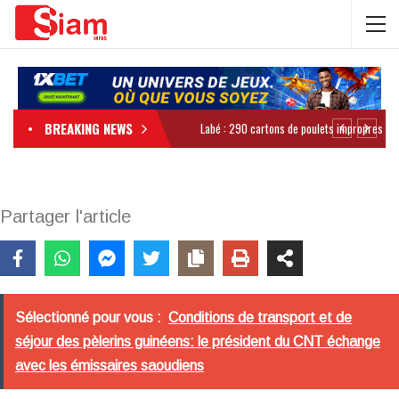
BREAKING NEWS
Partager l'article
Sélectionné pour vous :
Conditions de transport et de
séjour des pèlerins guinéens: le président du CNT échange
avec les émissaires saoudiens