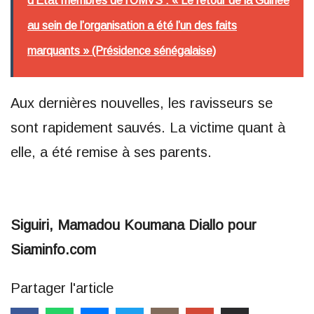
d’État membres de l’OMVS : « Le retour de la Guinée
au sein de l’organisation a été l’un des faits
marquants » (Présidence sénégalaise)
Aux dernières nouvelles, les ravisseurs se
sont rapidement sauvés. La victime quant à
elle, a été remise à ses parents.
Siguiri, Mamadou Koumana Diallo pour
Siaminfo.com
Partager l'article