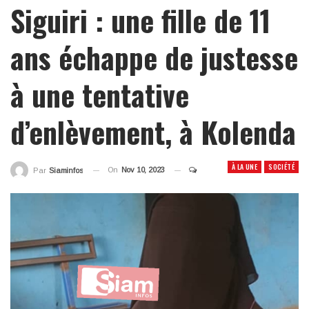
Siguiri : une fille de 11
ans échappe de justesse
à une tentative
d’enlèvement, à Kolenda
À LA UNE
SOCIÉTÉ
On
Nov 10, 2023
Par
Siaminfos