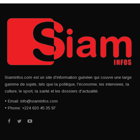
Siaminfos.com est un site d'information guinéen qui couvre une large
gamme de sujets, tels que la politique, l'économie, les interviews, la
culture, le sport, la santé et les dossiers d'actualité.
• Email: info@siaminfos.com
• Phone: +224 620 45 35 97