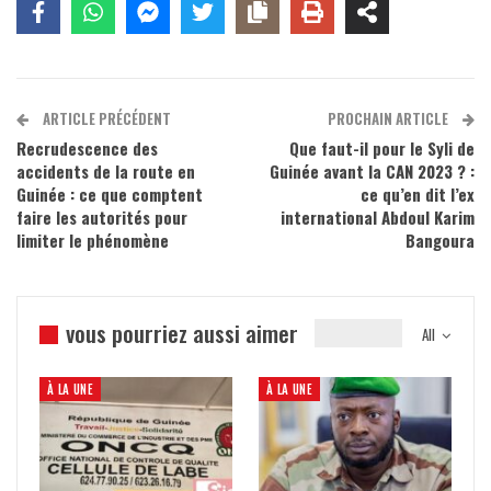
ARTICLE PRÉCÉDENT
PROCHAIN ARTICLE
Recrudescence des
Que faut-il pour le Syli de
accidents de la route en
Guinée avant la CAN 2023 ? :
Guinée : ce que comptent
ce qu’en dit l’ex
faire les autorités pour
international Abdoul Karim
limiter le phénomène
Bangoura
vous pourriez aussi aimer
All
À LA UNE
À LA UNE