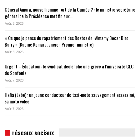
Général Amara, nouvel homme fort de la Guinée ? : le ministre secrétaire
général de la Présidence met fin aux…
Août 8, 2026
« Ce que je pense du rapatriement des Restes de l’Almamy Bocar Biro
Barry » (Kabiné Komara, ancien Premier ministre)
Août 8, 2026
Urgent – Éducation : le syndicat déclenche une grève à l’université GLC
de Sonfonia
Août 7, 2026
Hafia (Labé) : un jeune conducteur de taxi-moto sauvagement assassiné,
sa moto volée
Août 7, 2026
réseaux sociaux