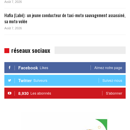
Août 7, 2026
Hafia (Labé) : un jeune conducteur de taxi-moto sauvagement assassiné,
sa moto volée
Août 7, 2026
réseaux sociaux
Facebook
Likes
Aimez notre page
Twitter
Suiveurs
Suivez-nous
8,930
Les abonnés
S'abonner