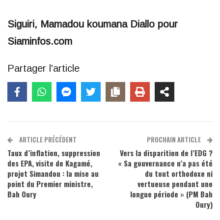
Siguiri, Mamadou koumana Diallo pour
Siaminfos.com
Partager l'article
ARTICLE PRÉCÉDENT
PROCHAIN ARTICLE
Taux d’inflation, suppression
Vers la disparition de l’EDG ?
des EPA, visite de Kagamé,
« Sa gouvernance n’a pas été
projet Simandou : la mise au
du tout orthodoxe ni
point du Premier ministre,
vertueuse pendant une
Bah Oury
longue période » (PM Bah
Oury)