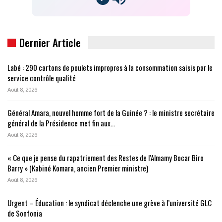
Dernier Article
Labé : 290 cartons de poulets impropres à la consommation saisis par le
service contrôle qualité
Août 8, 2026
Général Amara, nouvel homme fort de la Guinée ? : le ministre secrétaire
général de la Présidence met fin aux…
Août 8, 2026
« Ce que je pense du rapatriement des Restes de l’Almamy Bocar Biro
Barry » (Kabiné Komara, ancien Premier ministre)
Août 8, 2026
Urgent – Éducation : le syndicat déclenche une grève à l’université GLC
de Sonfonia