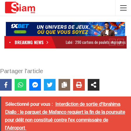
BREAKING NEWS
Partager l'article
Sélectionné pour vous :
Interdiction de sortie d'Ibrahima
Diallo : le parquet de Mafanco requiert la fin de la poursuite
pour délit non constitué contre l'ex commissaire de
l'Aéroport