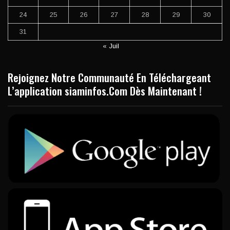
24
25
26
27
28
29
30
31
« Juil
Rejoignez Notre Communauté En Téléchargeant
L’application siaminfos.Com Dès Maintenant !