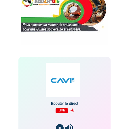
Écouter le direct
LIVE
-