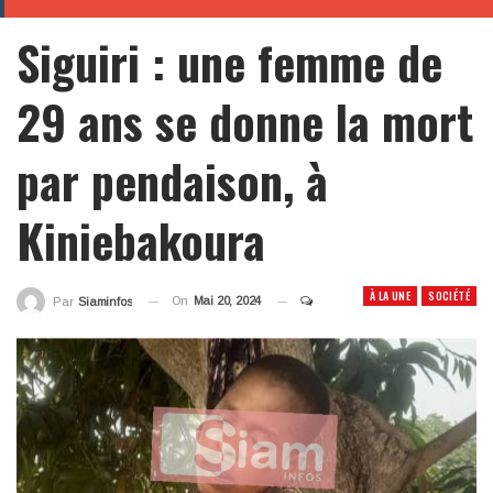
Siguiri : une femme de
29 ans se donne la mort
par pendaison, à
Kiniebakoura
À LA UNE
SOCIÉTÉ
On
Mai 20, 2024
Par
Siaminfos