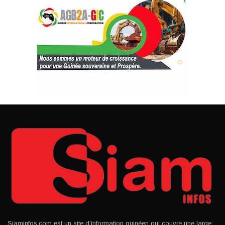
Siaminfos.com est un site d'information guinéen qui couvre une large