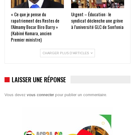
« Ce que je pense du
Urgent – Éducation : le
rapatriement des Restes de
syndicat déclenche une grève
l’Almamy Bocar Biro Barry »
à l’université GLC de Sonfonia
(Kabiné Komara, ancien
Premier ministre)
CHARGER PLUS D'ARTICLES
LAISSER UNE RÉPONSE
Vous devez
vous connecter
pour publier un commentaire.