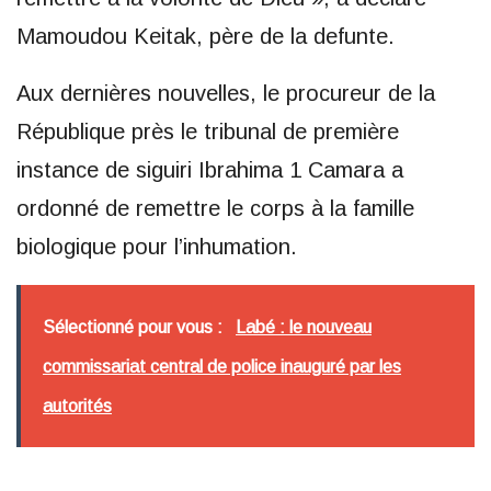
Mamoudou Keitak, père de la defunte.
Aux dernières nouvelles, le procureur de la
République près le tribunal de première
instance de siguiri Ibrahima 1 Camara a
ordonné de remettre le corps à la famille
biologique pour l’inhumation.
Sélectionné pour vous :
Labé : le nouveau
commissariat central de police inauguré par les
autorités