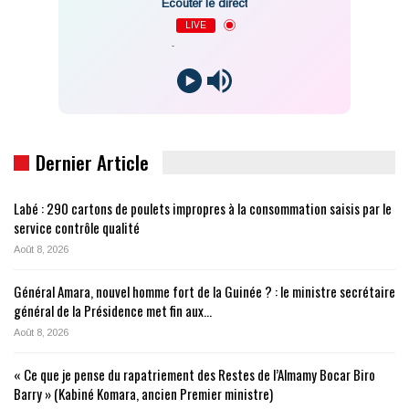
Écouter le direct
LIVE
-
Dernier Article
Labé : 290 cartons de poulets impropres à la consommation saisis par le
service contrôle qualité
Août 8, 2026
Général Amara, nouvel homme fort de la Guinée ? : le ministre secrétaire
général de la Présidence met fin aux…
Août 8, 2026
« Ce que je pense du rapatriement des Restes de l’Almamy Bocar Biro
Barry » (Kabiné Komara, ancien Premier ministre)