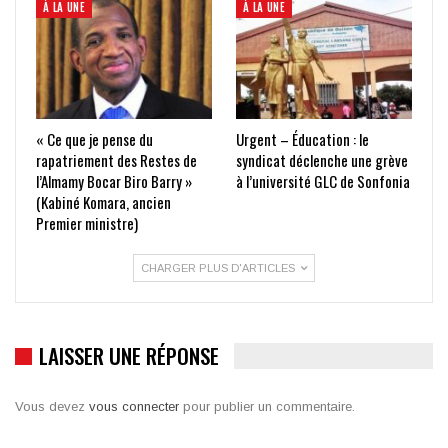
À LA UNE
À LA UNE
« Ce que je pense du
Urgent – Éducation : le
rapatriement des Restes de
syndicat déclenche une grève
l’Almamy Bocar Biro Barry »
à l’université GLC de Sonfonia
(Kabiné Komara, ancien
Premier ministre)
CHARGER PLUS D'ARTICLES
LAISSER UNE RÉPONSE
Vous devez
vous connecter
pour publier un commentaire.