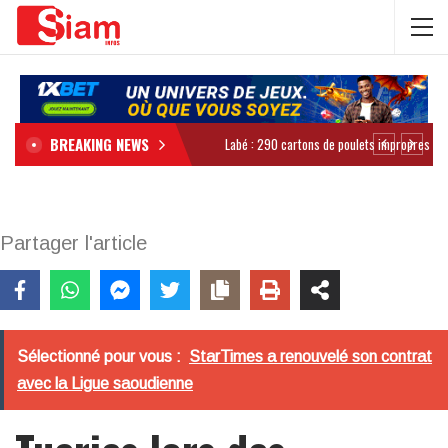
BREAKING NEWS
Partager l'article
Sélectionné pour vous :
StarTimes a renouvelé son contrat
avec la Ligue saoudienne