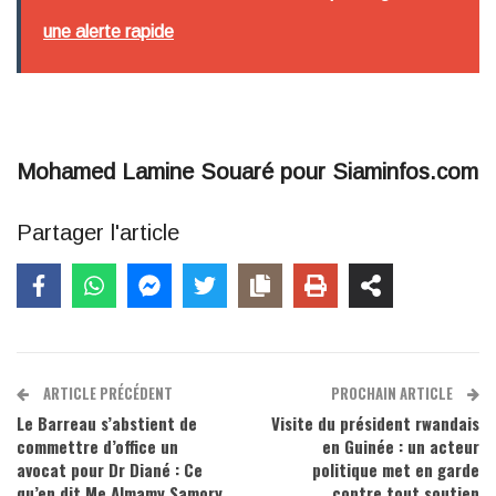
une alerte rapide
Mohamed Lamine Souaré pour Siaminfos.com
Partager l'article
ARTICLE PRÉCÉDENT
PROCHAIN ARTICLE
Le Barreau s’abstient de
Visite du président rwandais
commettre d’office un
en Guinée : un acteur
avocat pour Dr Diané : Ce
politique met en garde
qu’en dit Me Almamy Samory,
contre tout soutien