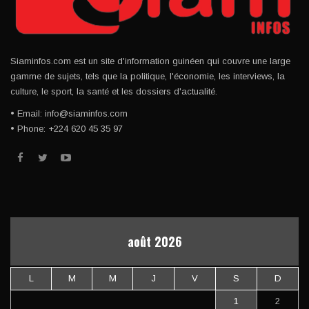
Siaminfos.com est un site d'information guinéen qui couvre une large
gamme de sujets, tels que la politique, l'économie, les interviews, la
culture, le sport, la santé et les dossiers d'actualité.
• Email: info@siaminfos.com
• Phone: +224 620 45 35 97
août 2026
L
M
M
J
V
S
D
1
2