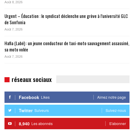
Août 8, 2026
Urgent – Éducation : le syndicat déclenche une grève à l’université GLC
de Sonfonia
Août 7, 2026
Hafia (Labé) : un jeune conducteur de taxi-moto sauvagement assassiné,
sa moto volée
Août 7, 2026
réseaux sociaux
Facebook
Likes
Aimez notre page
Twitter
Suiveurs
Suivez-nous
8,940
Les abonnés
S'abonner