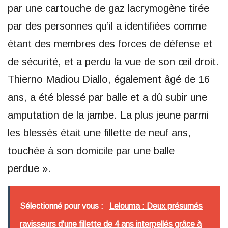
par une cartouche de gaz lacrymogène tirée
par des personnes qu’il a identifiées comme
étant des membres des forces de défense et
de sécurité, et a perdu la vue de son œil droit.
Thierno Madiou Diallo, également âgé de 16
ans, a été blessé par balle et a dû subir une
amputation de la jambe. La plus jeune parmi
les blessés était une fillette de neuf ans,
touchée à son domicile par une balle
perdue ».
Sélectionné pour vous :
Lelouma : Deux présumés
ravisseurs d'une fillette de 4 ans interpellés grâce à