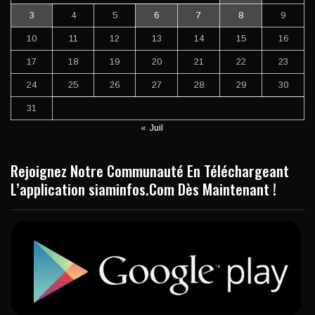
3
4
5
6
7
8
9
10
11
12
13
14
15
16
17
18
19
20
21
22
23
24
25
26
27
28
29
30
31
« Juil
Rejoignez Notre Communauté En Téléchargeant
L’application siaminfos.Com Dès Maintenant !