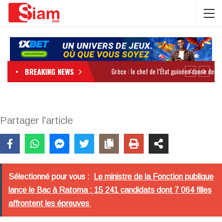
BREAKING NEWS
Partager l'article
Sélectionné pour vous :
Le ministre de la Fonction publique
lance le Bac à Ratoma : 15 241 candidats dont 7 064 filles
affrontent les épreuves