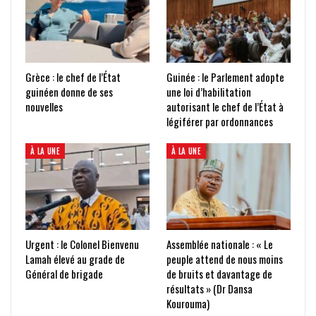
Grèce : le chef de l’État
Guinée : le Parlement adopte
guinéen donne de ses
une loi d’habilitation
nouvelles
autorisant le chef de l’État à
légiférer par ordonnances
À LA UNE
À LA UNE
Urgent : le Colonel Bienvenu
Assemblée nationale : « Le
Lamah élevé au grade de
peuple attend de nous moins
Général de brigade
de bruits et davantage de
résultats » (Dr Dansa
Kourouma)