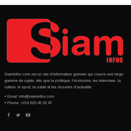
Siaminfos.com est un site d'information guinéen qui couvre une large
gamme de sujets, tels que la politique, l'économie, les interviews, la
culture, le sport, la santé et les dossiers d'actualité.
• Email: info@siaminfos.com
• Phone: +224 620 45 35 97