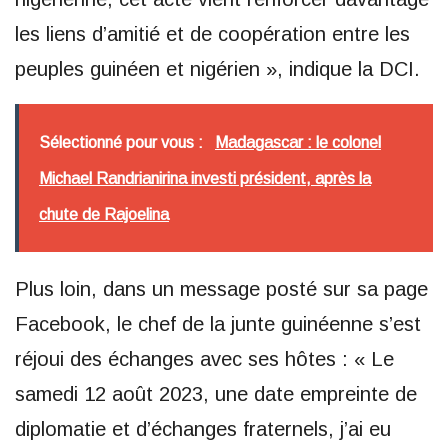
les liens d’amitié et de coopération entre les
peuples guinéen et nigérien », indique la DCI.
Sélectionné pour vous :
Madagascar : le colonel
Michael Randrianirina investi président, après la
chute de Rajoelina
Plus loin, dans un message posté sur sa page
Facebook, le chef de la junte guinéenne s’est
réjoui des échanges avec ses hôtes : « Le
samedi 12 août 2023, une date empreinte de
diplomatie et d’échanges fraternels, j’ai eu