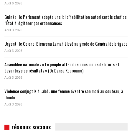
Août 6, 2026
Guinée : le Parlement adopte une loi d’habilitation autorisant le chef de
l’État à légiférer par ordonnances
Août 3, 2026
Urgent : le Colonel Bienvenu Lamah élevé au grade de Général de brigade
Août 3, 2026
Assemblée nationale : « Le peuple attend de nous moins de bruits et
davantage de résultats » (Dr Dansa Kourouma)
Août 3, 2026
Violence conjugale à Labé : une femme éventre son mari au couteau, à
Dombi
Août 3, 2026
réseaux sociaux