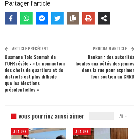
Partager l'article
ARTICLE PRÉCÉDENT
PROCHAIN ARTICLE
Ousmane Tolo Soumah de
Kankan : des autorités
l’UFR révèle : « La nomination
locales aux côtés des jeunes
des chefs de quartiers et de
dans la rue pour exprimer
districts est plus difficile
leur soutien au CNRD
que les élections
présidentielles »
vous pourriez aussi aimer
All
À LA UNE
À LA UNE