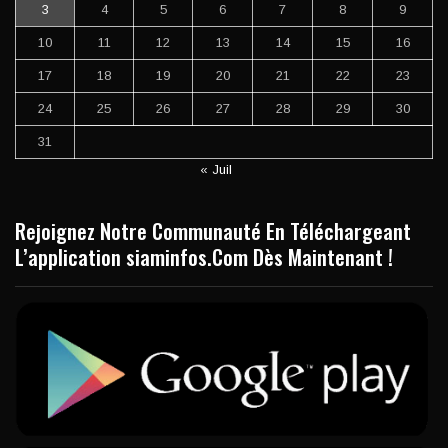
3
4
5
6
7
8
9
10
11
12
13
14
15
16
17
18
19
20
21
22
23
24
25
26
27
28
29
30
31
« Juil
Rejoignez Notre Communauté En Téléchargeant
L’application siaminfos.Com Dès Maintenant !