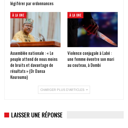
légiférer par ordonnances
À LA UNE
À LA UNE
Assemblée nationale : « Le
Violence conjugale à Labé :
peuple attend de nous moins
une femme éventre son mari
de bruits et davantage de
au couteau, à Dombi
résultats » (Dr Dansa
Kourouma)
CHARGER PLUS D'ARTICLES
LAISSER UNE RÉPONSE