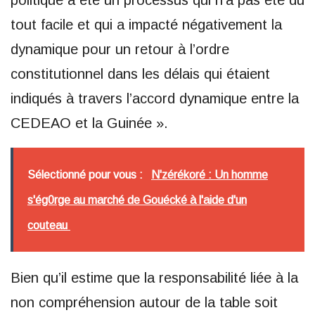
politique a été un processus qui n’a pas été du
tout facile et qui a impacté négativement la
dynamique pour un retour à l’ordre
constitutionnel dans les délais qui étaient
indiqués à travers l’accord dynamique entre la
CEDEAO et la Guinée ».
Sélectionné pour vous :
N'zérékoré : Un homme
s'ég0rge au marché de Gouécké à l'aide d'un
couteau
Bien qu’il estime que la responsabilité liée à la
non compréhension autour de la table soit