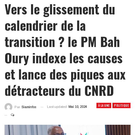
Vers le glissement du
calendrier de la
transition ? le PM Bah
Oury indexe les causes
et lance des piques aux
détracteurs du CNRD
À LA UNE
POLITIQUE
Last updated
Mai 10, 2024
Par
Siaminfos