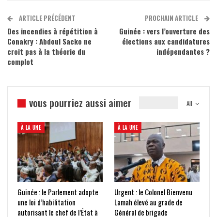
ARTICLE PRÉCÉDENT
PROCHAIN ARTICLE
Des incendies à répétition à
Guinée : vers l’ouverture des
Conakry : Abdoul Sacko ne
élections aux candidatures
croit pas à la théorie du
indépendantes ?
complot
vous pourriez aussi aimer
All
À LA UNE
À LA UNE
Guinée : le Parlement adopte
Urgent : le Colonel Bienvenu
une loi d’habilitation
Lamah élevé au grade de
autorisant le chef de l’État à
Général de brigade