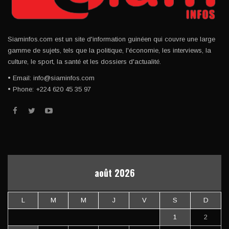
Siaminfos.com est un site d'information guinéen qui couvre une large
gamme de sujets, tels que la politique, l'économie, les interviews, la
culture, le sport, la santé et les dossiers d'actualité.
• Email: info@siaminfos.com
• Phone: +224 620 45 35 97
août 2026
L
M
M
J
V
S
D
1
2