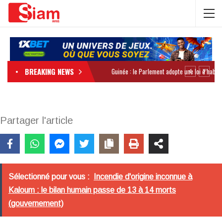
BREAKING NEWS
Partager l'article
Sélectionné pour vous :
Incendie d'origine inconnue à
Kaloum : le bilan humain passe de 13 à 14 morts
(gouvernement)