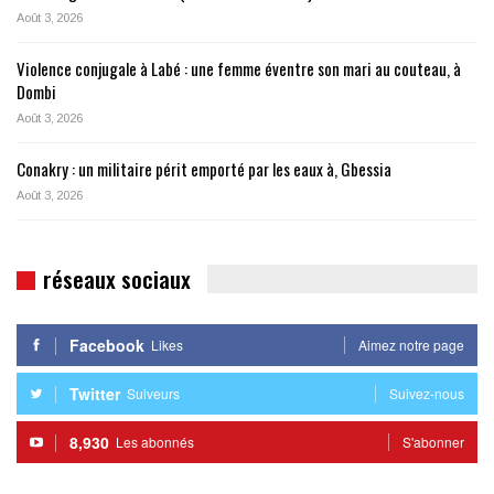
Août 3, 2026
Violence conjugale à Labé : une femme éventre son mari au couteau, à
Dombi
Août 3, 2026
Conakry : un militaire périt emporté par les eaux à, Gbessia
Août 3, 2026
réseaux sociaux
Facebook
Likes
Aimez notre page
Twitter
Suiveurs
Suivez-nous
8,930
Les abonnés
S'abonner