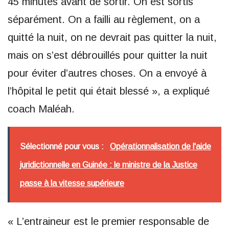
45 minutes avant de sortir. On est sortis
séparément. On a failli au règlement, on a
quitté la nuit, on ne devrait pas quitter la nuit,
mais on s’est débrouillés pour quitter la nuit
pour éviter d’autres choses. On a envoyé à
l’hôpital le petit qui était blessé », a expliqué
coach Maléah.
Sélectionné pour vous :
Opérationnalisation de l'aide
juridictionnelle en Guinée : le ministre de la Justice
passe à la vitesse supérieure
« L’entraineur est le premier responsable de