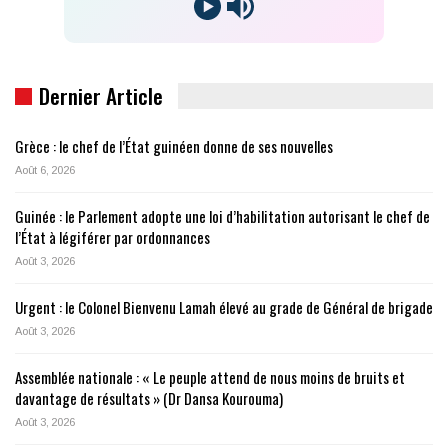
Dernier Article
Grèce : le chef de l’État guinéen donne de ses nouvelles
Août 6, 2026
Guinée : le Parlement adopte une loi d’habilitation autorisant le chef de
l’État à légiférer par ordonnances
Août 3, 2026
Urgent : le Colonel Bienvenu Lamah élevé au grade de Général de brigade
Août 3, 2026
Assemblée nationale : « Le peuple attend de nous moins de bruits et
davantage de résultats » (Dr Dansa Kourouma)
Août 3, 2026