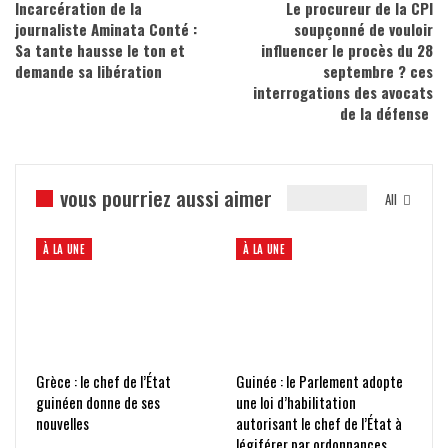
Incarcération de la
Le procureur de la CPI
journaliste Aminata Conté :
soupçonné de vouloir
Sa tante hausse le ton et
influencer le procès du 28
demande sa libération
septembre ? ces
interrogations des avocats
de la défense
vous pourriez aussi aimer
All
À LA UNE
À LA UNE
Grèce : le chef de l’État
Guinée : le Parlement adopte
guinéen donne de ses
une loi d’habilitation
nouvelles
autorisant le chef de l’État à
légiférer par ordonnances