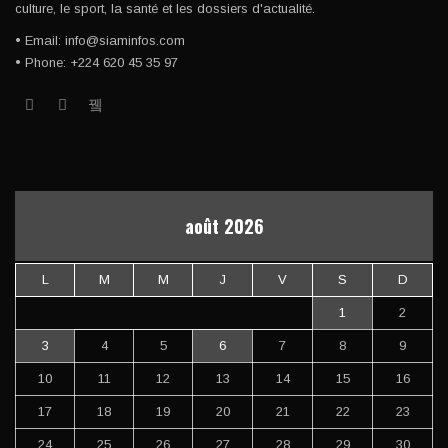
culture, le sport, la santé et les dossiers d'actualité.
• Email: info@siaminfos.com
• Phone: +224 620 45 35 97
août 2026
L
M
M
J
V
S
D
1
2
3
4
5
6
7
8
9
10
11
12
13
14
15
16
17
18
19
20
21
22
23
24
25
26
27
28
29
30