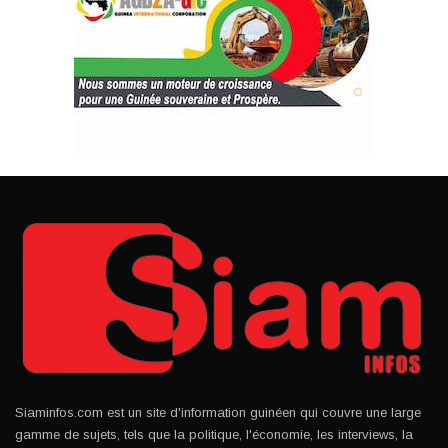
Siaminfos.com est un site d'information guinéen qui couvre une large
gamme de sujets, tels que la politique, l'économie, les interviews, la